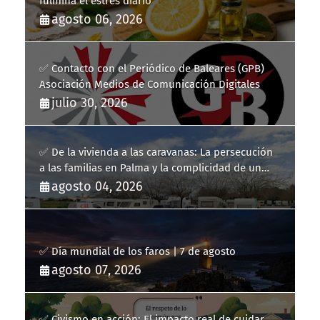
fulmina el estrés diario
agosto 06, 2026
✅ Contacto con el Periódico de Baleares (GPB)
Asociación Medios de Comunicación Digitales
julio 30, 2026
✅ De la vivienda a las caravanas: La persecución
a las familias en Palma y la complicidad de un
fracaso heredado
agosto 04, 2026
✅ Día mundial de los faros | 7 de agosto
agosto 07, 2026
✅ Civismo en acción: El impacto real de cuidar