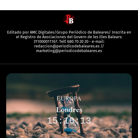
Editado por AMC Digitales/Grupo Periódico de Baleares/ Inscrita en
el Registro de Asociaciones del Govern de les Illes Balears:
311000011167. Telf. 680 70 20 20 - e-mail:
redaccion@periodicodebaleares.es //
marketing@periodicodebaleares.es
EUROPA
Londres
15:16:13