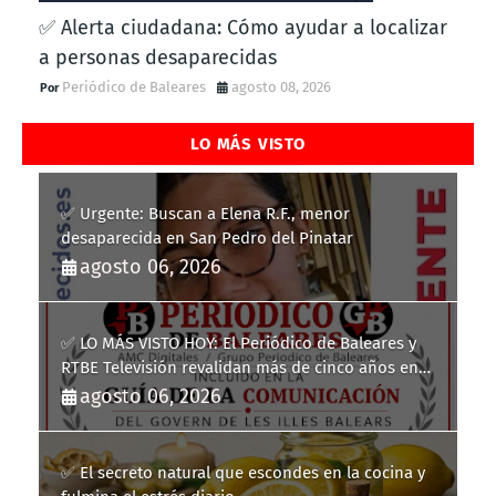
✅ Alerta ciudadana: Cómo ayudar a localizar
a personas desaparecidas
Periódico de Baleares
agosto 08, 2026
LO MÁS VISTO
✅ Urgente: Buscan a Elena R.F., menor
desaparecida en San Pedro del Pinatar
agosto 06, 2026
✅ LO MÁS VISTO HOY: El Periódico de Baleares y
RTBE Televisión revalidan más de cinco años en
la Guía de la Comunicación del Govern de les Illes
agosto 06, 2026
Balears
✅ El secreto natural que escondes en la cocina y