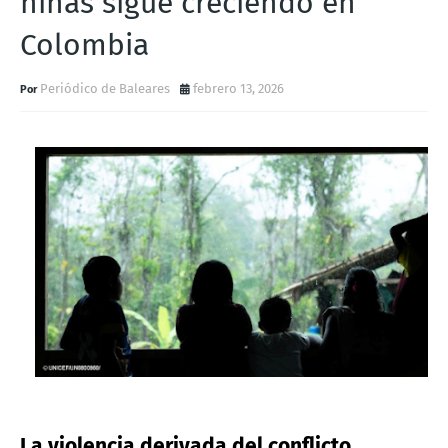
niñas sigue creciendo en
Colombia
Periódico de Baleares
febrero 13, 2026
La violencia derivada del conflicto