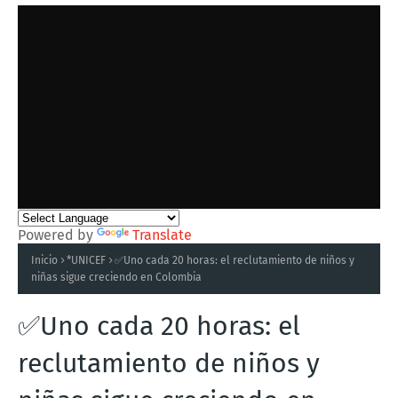
Powered by
Translate
Inicio
*UNICEF
✅Uno cada 20 horas: el reclutamiento de niños y
niñas sigue creciendo en Colombia
✅Uno cada 20 horas: el
reclutamiento de niños y