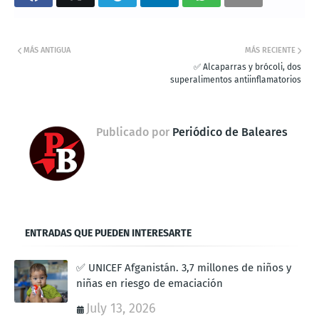
MÁS ANTIGUA
MÁS RECIENTE
✅ Alcaparras y brócoli, dos
superalimentos antiinflamatorios
Publicado por
Periódico de Baleares
ENTRADAS QUE PUEDEN INTERESARTE
✅ UNICEF Afganistán. 3,7 millones de niños y
niñas en riesgo de emaciación
July 13, 2026