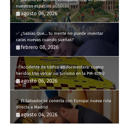
nuestros espacios públicos
agosto 06, 2026
✅ ¿Sabías Que… tu mente no puede inventar
caras nuevas cuando sueñas?
febrero 08, 2026
✅ Accidente de tráfico en Formentera: cuatro
heridos tras volcar un turismo en la PM-820-2
agosto 06, 2026
✅ El Salvador se conecta con Europa: nueva ruta
directa a Madrid
agosto 04, 2026