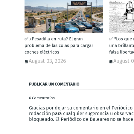
✅ ¿Pesadilla en ruta? El gran
✅ "Los que n
problema de las colas para cargar
una brillant
coches eléctricos
falsa liberta
August 03, 2026
August 0
PUBLICAR UN COMENTARIO
0 Comentarios
Gracias por dejar su comentario en el Periódico
redacción para cualquier sugerencia u observaci
bloqueado. El Periódico de Baleares no se hace