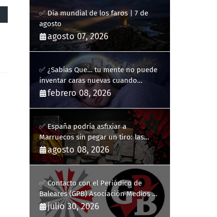
✅ Día mundial de los faros | 7 de
agosto
agosto 07, 2026
✅ ¿Sabías Que… tu mente no puede
inventar caras nuevas cuando
sueñas?
febrero 08, 2026
✅ España podría asfixiar a
Marruecos sin pegar un tiro: las
medidas para colapsar su economía
agosto 08, 2026
✅ Contacto con el Periódico de
Baleares (GPB) Asociación Medios de
Comunicación Digitales
julio 30, 2026