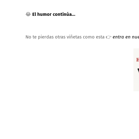
😂
El humor continúa...
No te pierdas otras viñetas como esta 👉
entra en nu