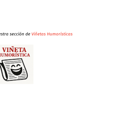
estra sección de
Viñetas Humorísticas