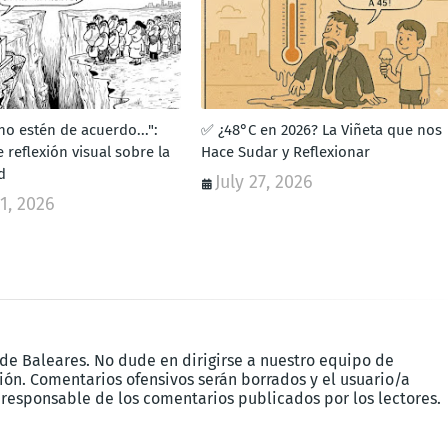
o estén de acuerdo...":
✅ ¿48°C en 2026? La Viñeta que nos
e reflexión visual sobre la
Hace Sudar y Reflexionar
d
July 27, 2026
1, 2026
 de Baleares. No dude en dirigirse a nuestro equipo de
ón. Comentarios ofensivos serán borrados y el usuario/a
 responsable de los comentarios publicados por los lectores.