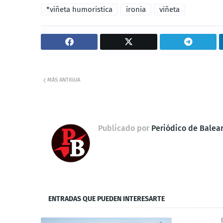
*viñeta humoristica
ironia
viñeta
MÁS ANTIGUA
Publicado por
Periódico de Balea
ENTRADAS QUE PUEDEN INTERESARTE