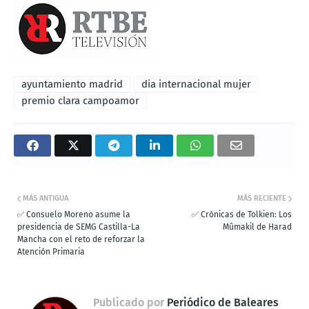
ayuntamiento madrid
dia internacional mujer
premio clara campoamor
MÁS ANTIGUA
MÁS RECIENTE
✅ Consuelo Moreno asume la
✅ Crónicas de Tolkien: Los
presidencia de SEMG Castilla-La
Mûmakil de Harad
Mancha con el reto de reforzar la
Atención Primaria
Publicado por
Periódico de Baleares