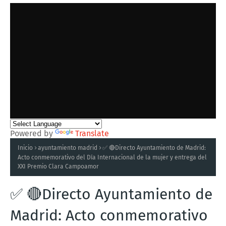
Powered by
Translate
Inicio
ayuntamiento madrid
✅ 🔴Directo Ayuntamiento de Madrid:
Acto conmemorativo del Día Internacional de la mujer y entrega del
XXI Premio Clara Campoamor
✅ 🔴Directo Ayuntamiento de
Madrid: Acto conmemorativo