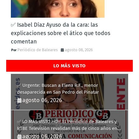
✅ Isabel Díaz Ayuso da la cara: las
explicaciones sobre el ático que todos
comentan
Periódico de Baleares
agosto 08, 2026
LO MÁS VISTO
✅ Urgente: Buscan a Elena R.F., menor
desaparecida en San Pedro del Pinatar
agosto 06, 2026
✅ LO MÁS VISTO HOY: El Periódico de Baleares y
RTBE Televisión revalidan más de cinco años en
la Guía de la Comunicación del Govern de les Illes
agosto 06, 2026