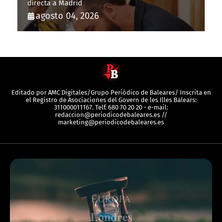
directa a Madrid
agosto 04, 2026
Editado por AMC Digitales/Grupo Periódico de Baleares/ Inscrita en
el Registro de Asociaciones del Govern de les Illes Balears:
311000011167. Telf. 680 70 20 20 - e-mail:
redaccion@periodicodebaleares.es //
marketing@periodicodebaleares.es
EUROPA
Londres