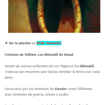
🌟
No te pierdas
en
RTBE Televisión
Crónicas de Tolkien:
Los Mûmakil de Harad
Desde las arenas ardientes del sur llegaron los
Mûmakil
,
criaturas tan enormes que hacían temblar la tierra con cada
paso.
Conocidos por los hombres de
Gondor
como Olifantes,
eran símbolos de guerra, miedo y poder.