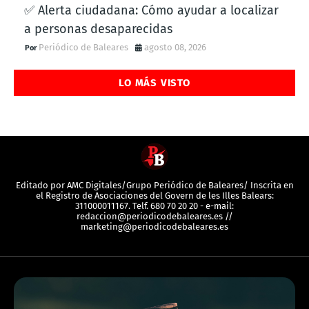
✅ Alerta ciudadana: Cómo ayudar a localizar
a personas desaparecidas
Periódico de Baleares
agosto 08, 2026
LO MÁS VISTO
Editado por AMC Digitales/Grupo Periódico de Baleares/ Inscrita en
el Registro de Asociaciones del Govern de les Illes Balears:
311000011167. Telf. 680 70 20 20 - e-mail:
redaccion@periodicodebaleares.es //
marketing@periodicodebaleares.es