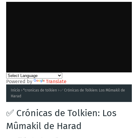
Powered by
Translate
Inicio
*cronicas de tolkien
✅ Crónicas de Tolkien: Los Mûmakil de
Harad
✅ Crónicas de Tolkien: Los
Mûmakil de Harad