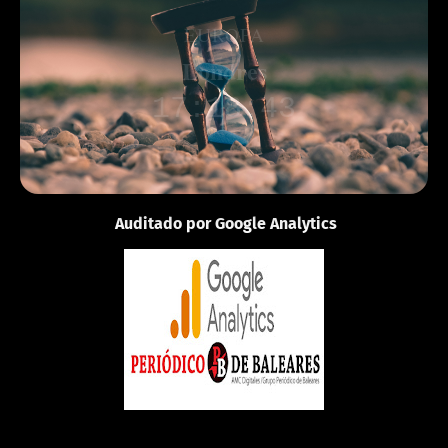
EUROPA
Londres
17:18:43
Auditado por Google Analytics