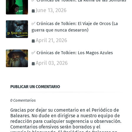
✅ Crónicas de Tolkien: La Reina de las Sombras
June 13, 2026
✅ Crónicas de Tolkien: El Viaje de Orcos (La
guerra que nunca desearon)
April 21, 2026
✅ Crónicas de Tolkien: Los Magos Azules
April 03, 2026
PUBLICAR UN COMENTARIO
0 Comentarios
Gracias por dejar su comentario en el Periódico de
Baleares. No dude en dirigirse a nuestro equipo de
redacción para cualquier sugerencia u observación.
Comentarios ofensivos serán borrados y el