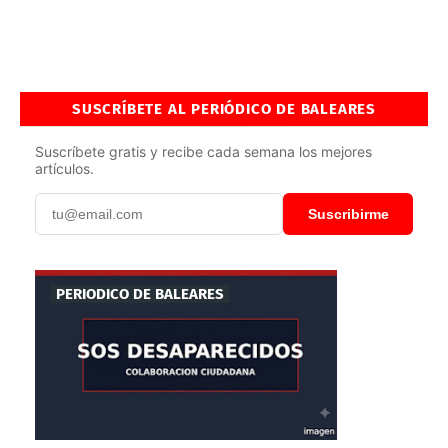
SUSCRÍBETE AL PERIÓDICO DE BALEARES
Suscríbete gratis y recibe cada semana los mejores
artículos.
Suscribirme
PERIODICO DE BALEARES