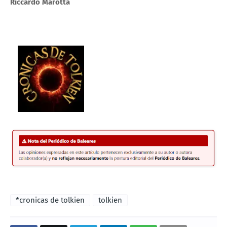
Riccardo Marotta
*cronicas de tolkien
tolkien