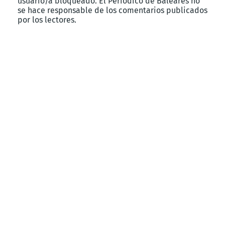
usuario/a bloqueado. El Periódico de Baleares no
se hace responsable de los comentarios publicados
por los lectores.