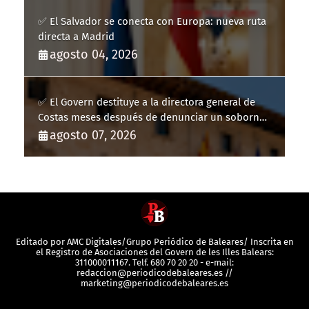
✅ El Salvador se conecta con Europa: nueva ruta
directa a Madrid
agosto 04, 2026
✅ El Govern destituye a la directora general de
Costas meses después de denunciar un soborno
con 20.000 euros
agosto 07, 2026
Editado por AMC Digitales/Grupo Periódico de Baleares/ Inscrita en
el Registro de Asociaciones del Govern de les Illes Balears:
311000011167. Telf. 680 70 20 20 - e-mail:
redaccion@periodicodebaleares.es //
marketing@periodicodebaleares.es