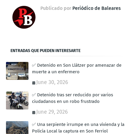
Publicado por
Periódico de Baleares
ENTRADAS QUE PUEDEN INTERESARTE
✅ Detenido en Son Llàtzer por amenazar de
muerte a un enfermero
June 30, 2026
✅ Detenido tras ser reducido por varios
ciudadanos en un robo frustrado
June 29, 2026
✅ Una serpiente irrumpe en una vivienda y la
Policía Local la captura en Son Ferriol