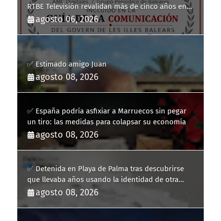
RTBE Televisión revalidan más de cinco años en
la Guía de la Comunicación del Govern de les Illes
agosto 06, 2026
Balears
✅ Estimado amigo Juan
agosto 08, 2026
✅ España podría asfixiar a Marruecos sin pegar
un tiro: las medidas para colapsar su economía
agosto 08, 2026
✅ Detenida en Playa de Palma tras descubrirse
que llevaba años usando la identidad de otra
persona
agosto 08, 2026