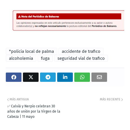
*policia local de palma
accidente de trafico
alcoholemia
fuga
seguridad vial de trafico
MÁS ANTIGUA
MÁS RECIENTE
✅ Calvià y Nerpio celebran 30
años de unión por la Virgen de la
Cabeza | 11 mayo