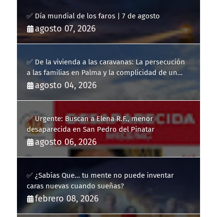
✅ Día mundial de los faros | 7 de agosto
agosto 07, 2026
✅ De la vivienda a las caravanas: La persecución
a las familias en Palma y la complicidad de un
fracaso heredado
agosto 04, 2026
✅ Urgente: Buscan a Elena R.F., menor
desaparecida en San Pedro del Pinatar
agosto 06, 2026
✅ ¿Sabías Que… tu mente no puede inventar
caras nuevas cuando sueñas?
febrero 08, 2026