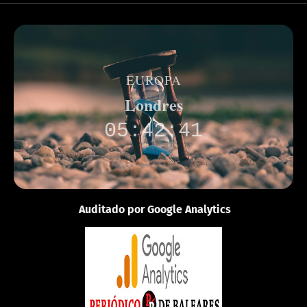
EUROPA
Londres
05:42:41
Auditado por Google Analytics