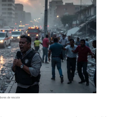
abores de rescate