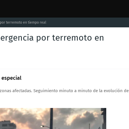
por terremoto en tiempo real
ergencia por terremoto en
 especial
zonas afectadas. Seguimiento minuto a minuto de la evolución de