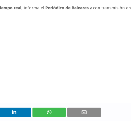
iempo real,
informa el
Periódico de Baleares
y con transmisión en