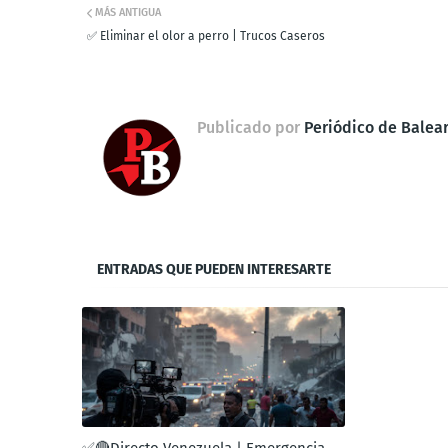
MÁS ANTIGUA
✅ Eliminar el olor a perro | Trucos Caseros
Publicado por
Periódico de Balea
ENTRADAS QUE PUEDEN INTERESARTE
✅🔴Directo Venezuela | Emergencia