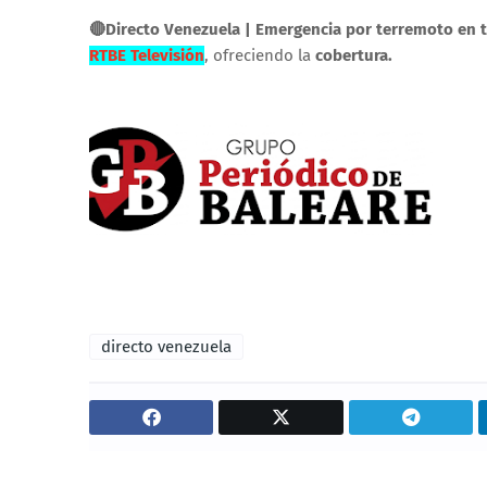
🔴Directo Venezuela | Emergencia por terremoto en t
RTBE Televisión
, ofreciendo la
cobertura.
directo venezuela