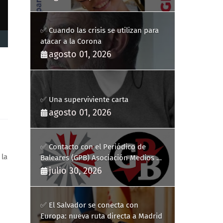
✅ Cuando las crisis se utilizan para
atacar a la Corona
agosto 01, 2026
✅ Una superviviente carta
agosto 01, 2026
✅ Contacto con el Periódico de
 la
Baleares (GPB) Asociación Medios de
Comunicación Digitales
julio 30, 2026
✅ El Salvador se conecta con
Europa: nueva ruta directa a Madrid