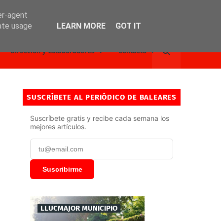
er-agent
rate usage
LEARN MORE
GOT IT
Dirección y Colaboradores
Contacto
SUSCRÍBETE AL PERIÓDICO DE BALEARES
Suscríbete gratis y recibe cada semana los
mejores artículos.
Suscribirme
LLUCMAJOR MUNICIPIO