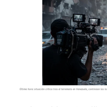
Última hora: situación crítica tras el terremoto en Venezuela, continúan las l