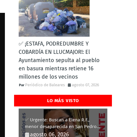
✅ ¡ESTAFA, PODREDUMBRE Y
COBARDÍA EN LLUCMAJOR!: El
Ayuntamiento sepulta al pueblo
en basura mientras retiene 16
millones de los vecinos
Periódico de Baleares
agosto 07, 2026
LO MÁS VISTO
✅ Urgente: Buscan a Elena R.F.,
menor desaparecida en San Pedro
del Pinatar
agosto 06, 2026