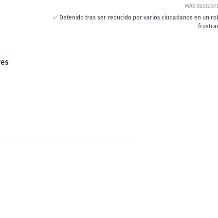
MÁS RECIENT
✅ Detenido tras ser reducido por varios ciudadanos en un ro
frustra
res