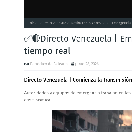
Inicio
directo venezuela
✅🔴Directo Venezuela | Emergencia 
✅🔴Directo Venezuela | Em
tiempo real
Periódico de Baleares
junio 28, 2026
Directo Venezuela | Comienza la transmisión
Autoridades y equipos de emergencia trabajan en las 
crisis sísmica.