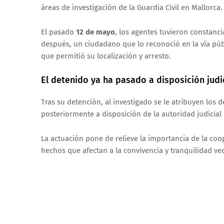
áreas de investigación de la Guardia Civil en Mallorca.
El pasado
12 de mayo
, los agentes tuvieron constanc
después, un ciudadano que lo reconoció en la vía públ
que permitió su localización y arresto.
El detenido ya ha pasado a disposición judi
Tras su detención, al investigado se le atribuyen los d
posteriormente a disposición de la autoridad judicia
La actuación pone de relieve la importancia de la co
hechos que afectan a la convivencia y tranquilidad vec