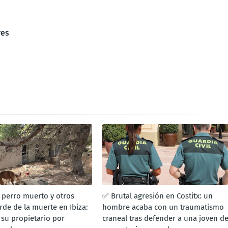
res
 perro muerto y otros
✅ Brutal agresión en Costitx: un
rde de la muerte en Ibiza:
hombre acaba con un traumatismo
 su propietario por
craneal tras defender a una joven d