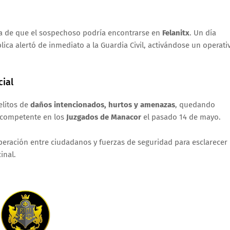
ia de que el sospechoso podría encontrarse en
Felanitx
. Un día
ica alertó de inmediato a la Guardia Civil, activándose un operati
cial
elitos de
daños intencionados, hurtos y amenazas
, quedando
l competente en los
Juzgados de Manacor
el pasado 14 de mayo.
operación entre ciudadanos y fuerzas de seguridad para esclarecer
inal.