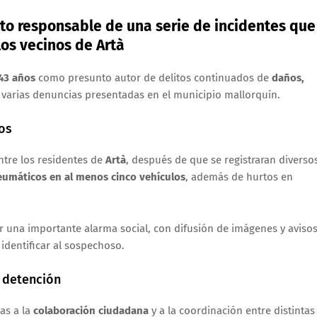
nto responsable de una serie de incidentes que
os vecinos de Artà
43 años
como presunto autor de delitos continuados de
daños,
or varias denuncias presentadas en el municipio mallorquín.
os
tre los residentes de
Artà
, después de que se registraran diverso
eumáticos en al menos cinco vehículos
, además de hurtos en
rar una importante alarma social, con difusión de imágenes y aviso
 identificar al sospechoso.
a detención
ias a la
colaboración ciudadana
y a la coordinación entre distintas