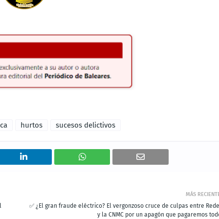
rca
hurtos
sucesos delictivos
MÁS RECIENT
l
✅ ¿El gran fraude eléctrico? El vergonzoso cruce de culpas entre Rede
y la CNMC por un apagón que pagaremos tod