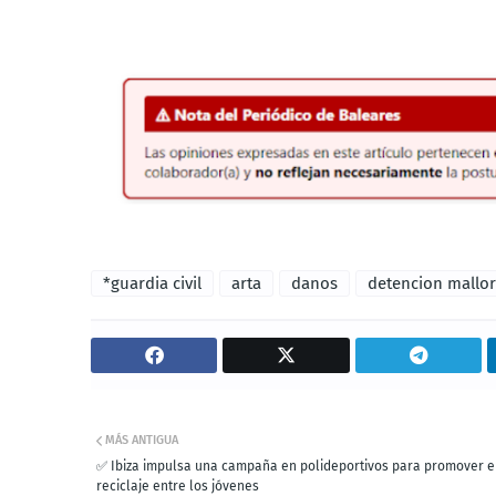
*guardia civil
arta
danos
detencion mallo
MÁS ANTIGUA
✅ Ibiza impulsa una campaña en polideportivos para promover e
reciclaje entre los jóvenes