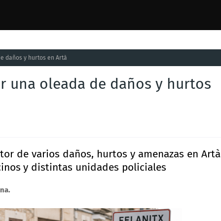
e daños y hurtos en Artà
r una oleada de daños y hurtos
tor de varios daños, hurtos y amenazas en Artà
cinos
y distintas unidades policiales
na.