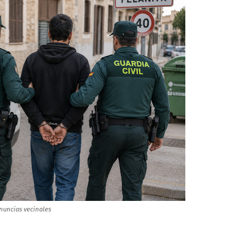
enuncias vecinales