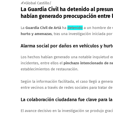
✍Global Castillo/
La Guardia Civil ha detenido al presu
habían generado preocupación entre l
La
Guardia Civil de Artà
ha
detenido
a un hombre de
hurto y amenazas
, tras una investigación iniciada p
Alarma social por daños en vehículos y hurt
Los hechos habían generado una notable inquietud en
incidentes, entre ellos el
pinchazo intencionado de n
establecimientos de restauración.
Según la información facilitada, el caso llegó a gene
entre vecinos a través de redes sociales para tratar de
La colaboración ciudadana fue clave para l
El avance decisivo en la investigación se produjo grac