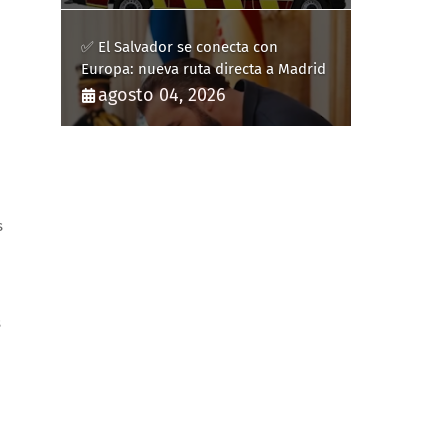
✅ El Salvador se conecta con
Europa: nueva ruta directa a Madrid
agosto 04, 2026
s
s