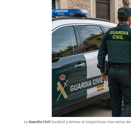
La
Guardia Civil
localizó y detuvo al sospechoso tras varias d