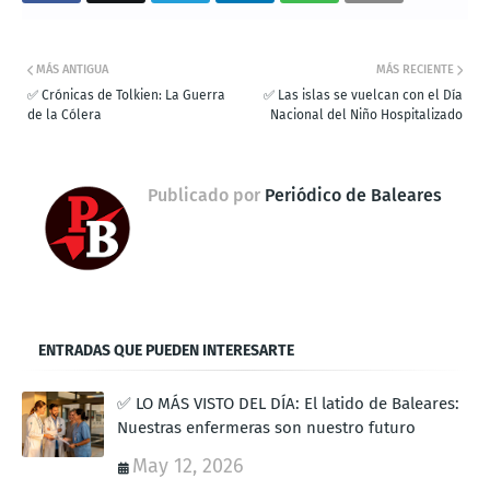
MÁS ANTIGUA
MÁS RECIENTE
✅ Crónicas de Tolkien: La Guerra
✅ Las islas se vuelcan con el Día
de la Cólera
Nacional del Niño Hospitalizado
Publicado por
Periódico de Baleares
ENTRADAS QUE PUEDEN INTERESARTE
✅ LO MÁS VISTO DEL DÍA: El latido de Baleares:
Nuestras enfermeras son nuestro futuro
May 12, 2026