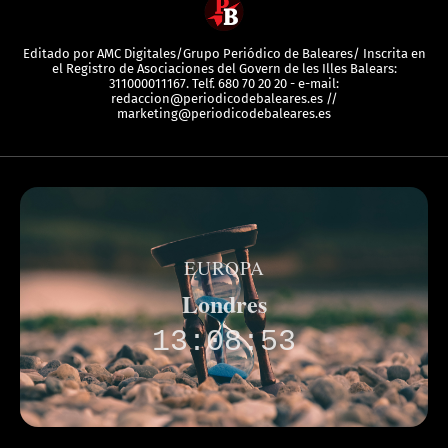
Editado por AMC Digitales/Grupo Periódico de Baleares/ Inscrita en
el Registro de Asociaciones del Govern de les Illes Balears:
311000011167. Telf. 680 70 20 20 - e-mail:
redaccion@periodicodebaleares.es //
marketing@periodicodebaleares.es
EUROPA
Londres
13:08:53