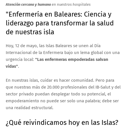
Atención cercana y humana
en nuestros hospitales
"Enfermería en Baleares: Ciencia y
liderazgo para transformar la salud
de nuestras isla
Hoy, 12 de mayo, las Islas Baleares se unen al Día
Internacional de la Enfermera bajo un lema global con una
urgencia local:
"Las enfermeras empoderadas salvan
vidas"
.
En nuestras islas, cuidar es hacer comunidad. Pero para
que nuestras más de 20.000 profesionales del IB-Salut y del
sector privado puedan desplegar todo su potencial, el
empoderamiento no puede ser solo una palabra; debe ser
una realidad estructural.
¿Qué reivindicamos hoy en las Islas?