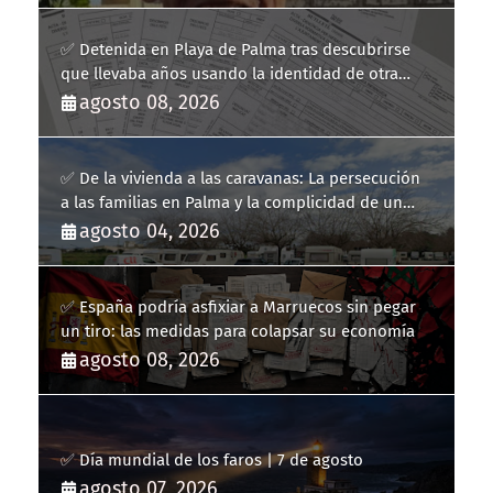
✅ Detenida en Playa de Palma tras descubrirse
que llevaba años usando la identidad de otra
persona
agosto 08, 2026
✅ De la vivienda a las caravanas: La persecución
a las familias en Palma y la complicidad de un
fracaso heredado
agosto 04, 2026
✅ España podría asfixiar a Marruecos sin pegar
un tiro: las medidas para colapsar su economía
agosto 08, 2026
✅ Día mundial de los faros | 7 de agosto
agosto 07, 2026