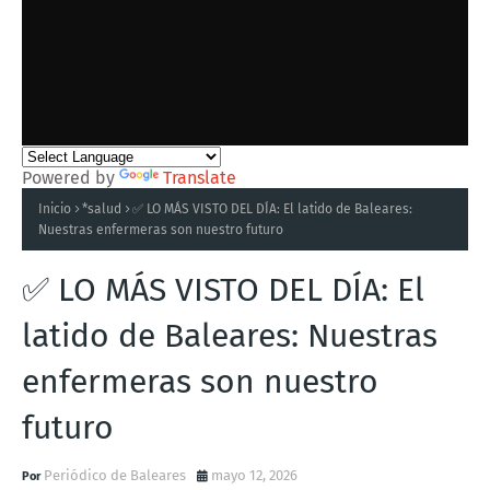
Powered by
Translate
Inicio
*salud
✅ LO MÁS VISTO DEL DÍA: El latido de Baleares:
Nuestras enfermeras son nuestro futuro
✅ LO MÁS VISTO DEL DÍA: El
latido de Baleares: Nuestras
enfermeras son nuestro
futuro
Periódico de Baleares
mayo 12, 2026