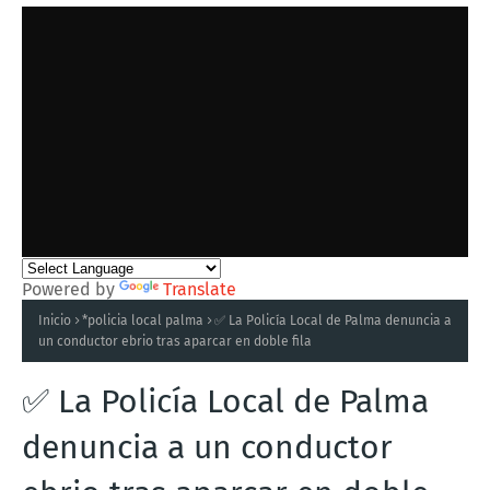
Powered by
Translate
Inicio
*policia local palma
✅ La Policía Local de Palma denuncia a
un conductor ebrio tras aparcar en doble fila
✅ La Policía Local de Palma
denuncia a un conductor