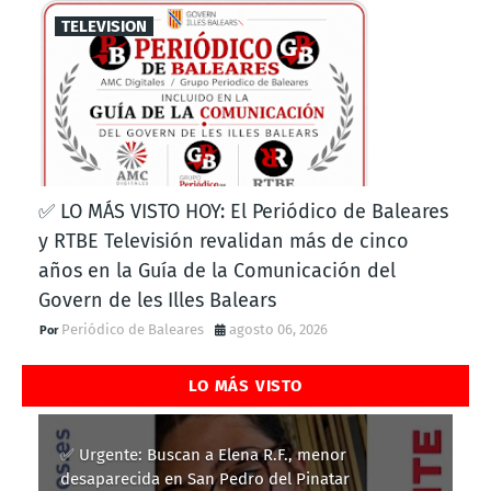
TELEVISION
✅ LO MÁS VISTO HOY: El Periódico de Baleares
y RTBE Televisión revalidan más de cinco
años en la Guía de la Comunicación del
Govern de les Illes Balears
Periódico de Baleares
agosto 06, 2026
LO MÁS VISTO
✅ Urgente: Buscan a Elena R.F., menor
desaparecida en San Pedro del Pinatar