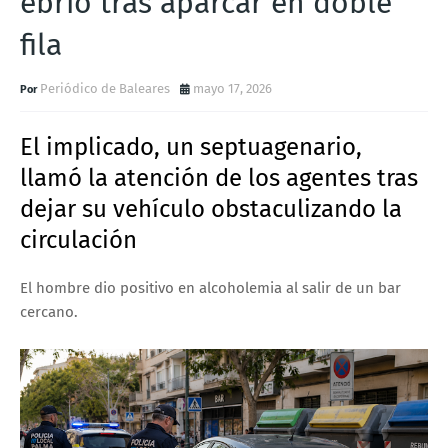
ebrio tras aparcar en doble
fila
Periódico de Baleares
mayo 17, 2026
El implicado, un
septuagenario
,
llamó la atención de los agentes tras
dejar su vehículo
obstaculizando la
circulación
El hombre dio positivo en alcoholemia al salir de un bar
cercano.