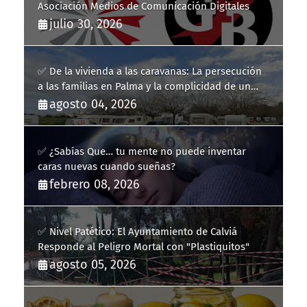
Asociación Medios de Comunicación Digitales
julio 30, 2026
✅ De la vivienda a las caravanas: La persecución
a las familias en Palma y la complicidad de un
fracaso heredado
agosto 04, 2026
✅ ¿Sabías Que… tu mente no puede inventar
caras nuevas cuando sueñas?
febrero 08, 2026
✅ Nivel Patético: El Ayuntamiento de Calviá
Responde al Peligro Mortal con "Plastiquitos"
agosto 05, 2026