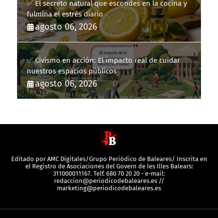
✅ El secreto natural que escondes en la cocina y
fulmina el estrés diario
agosto 06, 2026
✅ Civismo en acción: El impacto real de cuidar
nuestros espacios públicos
agosto 06, 2026
Editado por AMC Digitales/Grupo Periódico de Baleares/ Inscrita en
el Registro de Asociaciones del Govern de les Illes Balears:
311000011167. Telf. 680 70 20 20 - e-mail:
redaccion@periodicodebaleares.es //
marketing@periodicodebaleares.es