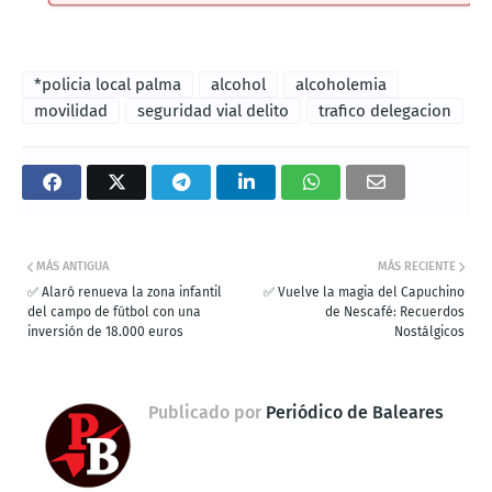
*policia local palma
alcohol
alcoholemia
movilidad
seguridad vial delito
trafico delegacion
MÁS ANTIGUA
MÁS RECIENTE
✅ Alaró renueva la zona infantil
✅ Vuelve la magia del Capuchino
del campo de fútbol con una
de Nescafé: Recuerdos
inversión de 18.000 euros
Nostálgicos
Publicado por
Periódico de Baleares