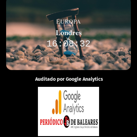
EUROPA
Londres
16:08:32
Auditado por Google Analytics