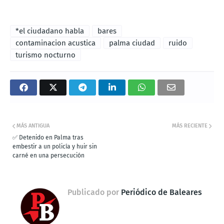
*el ciudadano habla
bares
contaminacion acustica
palma ciudad
ruido
turismo nocturno
MÁS ANTIGUA
MÁS RECIENTE
✅ Detenido en Palma tras
embestir a un policía y huir sin
carné en una persecución
Publicado por
Periódico de Baleares