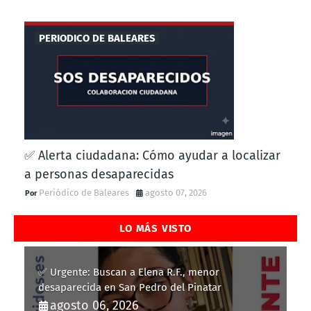
PERIODICO DE BALEARES
✅ Alerta ciudadana: Cómo ayudar a localizar
a personas desaparecidas
Periódico de Baleares
agosto 07, 2026
LO MÁS VISTO
✅ Urgente: Buscan a Elena R.F., menor
desaparecida en San Pedro del Pinatar
agosto 06, 2026