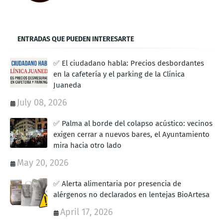
ENTRADAS QUE PUEDEN INTERESARTE
✅ El ciudadano habla: Precios desbordantes
en la cafetería y el parking de la Clínica
Juaneda
July 08, 2026
✅ Palma al borde del colapso acústico: vecinos
exigen cerrar a nuevos bares, el Ayuntamiento
mira hacia otro lado
May 20, 2026
✅ Alerta alimentaria por presencia de
alérgenos no declarados en lentejas BioArtesa
April 17, 2026