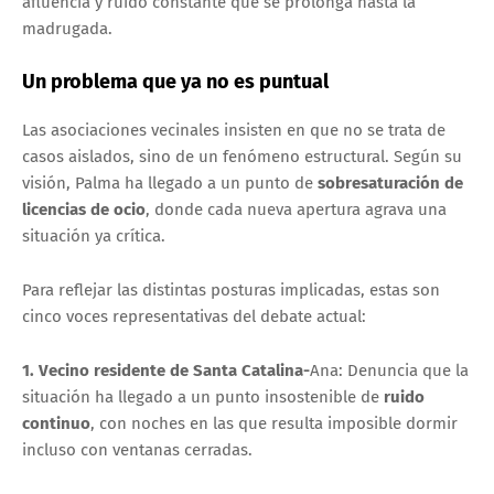
afluencia y ruido constante que se prolonga hasta la
madrugada.
Un problema que ya no es puntual
Las asociaciones vecinales insisten en que no se trata de
casos aislados, sino de un fenómeno estructural. Según su
visión, Palma ha llegado a un punto de
sobresaturación de
licencias de ocio
, donde cada nueva apertura agrava una
situación ya crítica.
Para reflejar las distintas posturas implicadas, estas son
cinco voces representativas del debate actual:
1. Vecino residente de Santa Catalina-
Ana: Denuncia que la
situación ha llegado a un punto insostenible de
ruido
continuo
, con noches en las que resulta imposible dormir
incluso con ventanas cerradas.