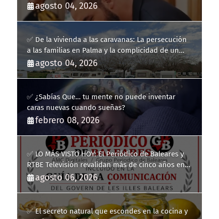
agosto 04, 2026
✅ De la vivienda a las caravanas: La persecución
a las familias en Palma y la complicidad de un
fracaso heredado
agosto 04, 2026
✅ ¿Sabías Que… tu mente no puede inventar
caras nuevas cuando sueñas?
febrero 08, 2026
✅ LO MÁS VISTO HOY: El Periódico de Baleares y
RTBE Televisión revalidan más de cinco años en
la Guía de la Comunicación del Govern de les Illes
agosto 06, 2026
Balears
✅ El secreto natural que escondes en la cocina y