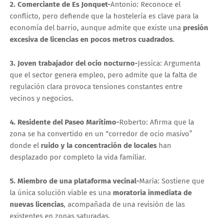
2. Comerciante de Es Jonquet-
Antonio: Reconoce el
conflicto, pero defiende que la hostelería es clave para la
economía del barrio, aunque admite que existe una
presión
excesiva de licencias en pocos metros cuadrados
.
3. Joven trabajador del ocio nocturno-
Jessica: Argumenta
que el sector genera empleo, pero admite que la falta de
regulación clara provoca tensiones constantes entre
vecinos y negocios.
4. Residente del Paseo Marítimo-
Roberto: Afirma que la
zona se ha convertido en un “corredor de ocio masivo”
donde el
ruido y la concentración de locales
han
desplazado por completo la vida familiar.
5. Miembro de una plataforma vecinal-
María: Sostiene que
la única solución viable es una
moratoria inmediata de
nuevas licencias
, acompañada de una revisión de las
existentes en zonas saturadas.