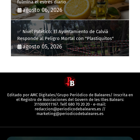
fulmina el estrés diario
agosto 06, 2026
✅ Nivel Patético: El Ayuntamiento de Calviá
Responde al Peligro Mortal con "Plastiquitos"
agosto 05, 2026
Editado por AMC Digitales/Grupo Periódico de Baleares/ Inscrita en
el Registro de Asociaciones del Govern de les Illes Balears:
311000011167. Telf. 680 70 20 20 - e-mail:
redaccion@periodicodebaleares.es //
marketing@periodicodebaleares.es