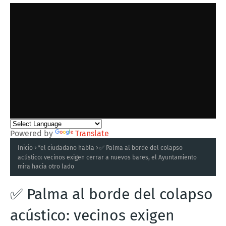
Powered by
Translate
Inicio
*el ciudadano habla
✅ Palma al borde del colapso
acústico: vecinos exigen cerrar a nuevos bares, el Ayuntamiento
mira hacia otro lado
✅ Palma al borde del colapso
acústico: vecinos exigen