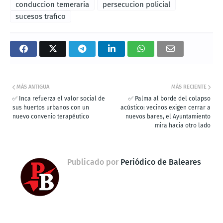
conduccion temeraria
persecucion policial
sucesos trafico
MÁS ANTIGUA
MÁS RECIENTE
✅ Inca refuerza el valor social de
✅ Palma al borde del colapso
sus huertos urbanos con un
acústico: vecinos exigen cerrar a
nuevo convenio terapéutico
nuevos bares, el Ayuntamiento
mira hacia otro lado
Publicado por
Periódico de Baleares