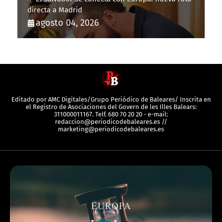
directa a Madrid
agosto 04, 2026
Editado por AMC Digitales/Grupo Periódico de Baleares/ Inscrita en
el Registro de Asociaciones del Govern de les Illes Balears:
311000011167. Telf. 680 70 20 20 - e-mail:
redaccion@periodicodebaleares.es //
marketing@periodicodebaleares.es
EUROPA