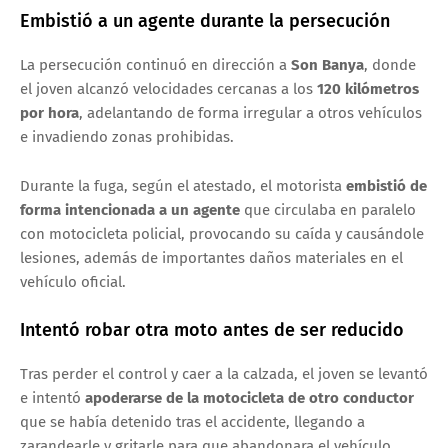
Embistió a un agente durante la persecución
La persecución continuó en dirección a
Son Banya
, donde
el joven alcanzó velocidades cercanas a los
120 kilómetros
por hora
, adelantando de forma irregular a otros vehículos
e invadiendo zonas prohibidas.
Durante la fuga, según el atestado, el motorista
embistió de
forma intencionada a un agente
que circulaba en paralelo
con motocicleta policial, provocando su caída y causándole
lesiones, además de importantes daños materiales en el
vehículo oficial.
Intentó robar otra moto antes de ser reducido
Tras perder el control y caer a la calzada, el joven se levantó
e intentó
apoderarse de la motocicleta de otro conductor
que se había detenido tras el accidente, llegando a
zarandearle y gritarle para que abandonara el vehículo.