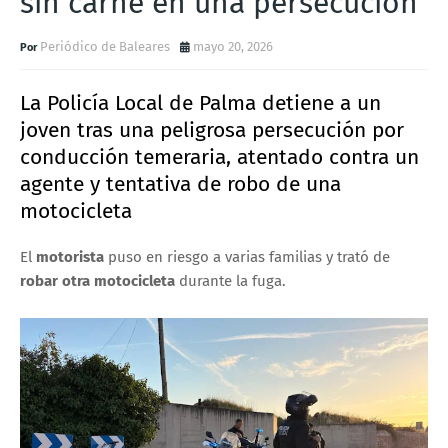
sin carné en una persecución
Periódico de Baleares
mayo 20, 2026
La
Policía Local de Palma
detiene a un
joven tras una peligrosa persecución por
conducción temeraria
, atentado contra un
agente y tentativa de robo de una
motocicleta
El
motorista
puso en riesgo a varias familias y trató de
robar otra motocicleta
durante la fuga.