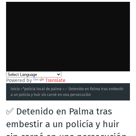
Powered by
Translate
Inicio
*policia local de palma
✅ Detenido en Palma tras embestir
a un policía y huir sin carné en una persecución
✅ Detenido en Palma tras
embestir a un policía y huir