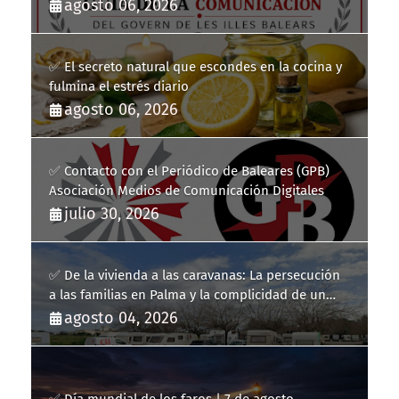
la Guía de la Comunicación del Govern de les Illes
agosto 06, 2026
Balears
✅ El secreto natural que escondes en la cocina y
fulmina el estrés diario
agosto 06, 2026
✅ Contacto con el Periódico de Baleares (GPB)
Asociación Medios de Comunicación Digitales
julio 30, 2026
✅ De la vivienda a las caravanas: La persecución
a las familias en Palma y la complicidad de un
fracaso heredado
agosto 04, 2026
✅ Día mundial de los faros | 7 de agosto