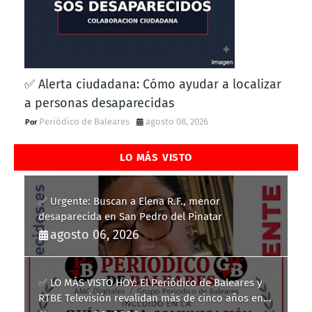
✅ Alerta ciudadana: Cómo ayudar a localizar
a personas desaparecidas
Periódico de Baleares
agosto 08, 2026
LO MÁS VISTO
✅ Urgente: Buscan a Elena R.F., menor
desaparecida en San Pedro del Pinatar
agosto 06, 2026
✅ LO MÁS VISTO HOY: El Periódico de Baleares y
RTBE Televisión revalidan más de cinco años en