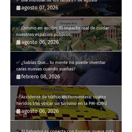
agosto 07, 2026
✅ Civismo en acción: El impacto real de cuidar
nuestros espacios públicos
agosto 06, 2026
✅ ¿Sabías Que… tu mente no puede inventar
caras nuevas cuando sueñas?
febrero 08, 2026
✅ Accidente de tráfico en Formentera: cuatro
heridos tras volcar un turismo en la PM-820-2
agosto 06, 2026
✅ El Salvador se conecta con Europa: nueva ruta