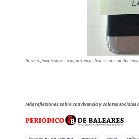
Breve reflexión sobre la importancia de desconectar del móv
Más reflexiones sobre convivencia y valores sociales 
*consejos de civismo
empatia
movil
refle