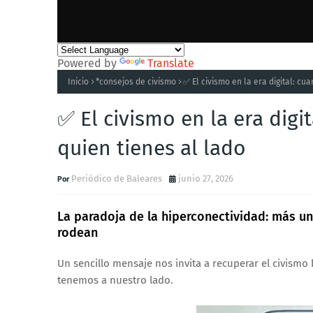
Powered by
Translate
Inicio
*consejos de civismo
✅ El civismo en la era digital: cu
✅ El civismo en la era digi
quien tienes al lado
Periódico de Baleares
junio 27, 2026
La paradoja de la hiperconectividad: más un
rodean
Un sencillo mensaje nos invita a recuperar el civismo b
tenemos a nuestro lado.