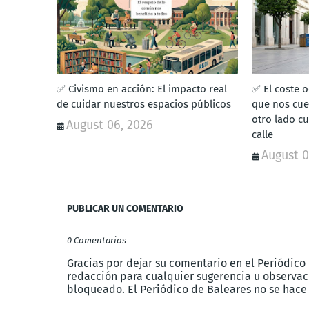
✅ Civismo en acción: El impacto real
✅ El coste o
de cuidar nuestros espacios públicos
que nos cue
otro lado c
August 06, 2026
calle
August 0
PUBLICAR UN COMENTARIO
0 Comentarios
Gracias por dejar su comentario en el Periódico
redacción para cualquier sugerencia u observaci
bloqueado. El Periódico de Baleares no se hace