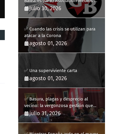
Baleares (GPB) Asociación Medios de
Comunicación Digitales
julio 30, 2026
✅ Cuando las crisis se utilizan para
atacar a la Corona
agosto 01, 2026
✅ Una superviviente carta
agosto 01, 2026
✅ Basura, plagas y desprecio al
vecino: la vergonzosa gestión que
ha hecho estallar a Llucmajor
julio 31, 2026