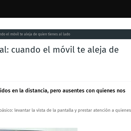
ando el móvil te aleja de quien tienes al lado
tal: cuando el móvil te aleja de
idos en la distancia, pero ausentes con quienes nos
ásico: levantar la vista de la pantalla y prestar atención a quienes