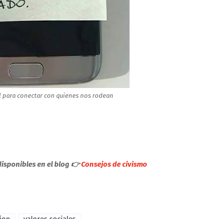
il para conectar con quienes nos rodean
disponibles en el blog 👉
Consejos de civismo
xion
valores sociales