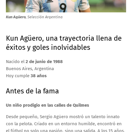
Kun Agüero
, Selección Argentina
Kun Agüero, una trayectoria llena de
éxitos y goles inolvidables
Nacido el
2 de junio de 1988
Buenos Aires,
Argentina
Hoy cumple
38 años
Antes de la fama
Un niño prodigio en las calles de Quilmes
Desde pequeño, Sergio Agüero mostró un talento innato
con la pelota. Criado en un entorno humilde, encontró en
el fútbol no solo una pasión, sino una salida. A los 15 años,