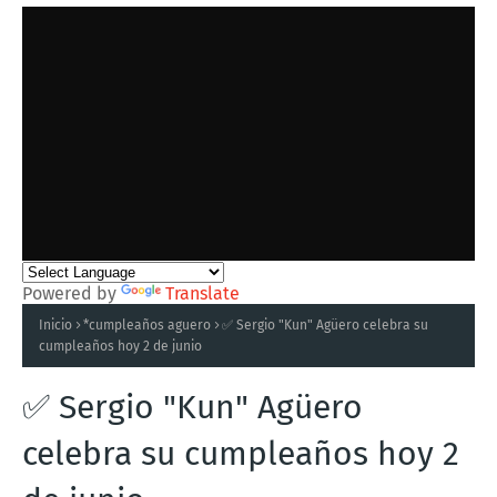
Powered by
Translate
Inicio
*cumpleaños aguero
✅ Sergio "Kun" Agüero celebra su
cumpleaños hoy 2 de junio
✅ Sergio "Kun" Agüero
celebra su cumpleaños hoy 2