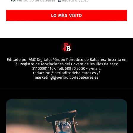
Periódico de Baleares
agosto 07, 2026
LO MÁS VISTO
Editado por AMC Digitales/Grupo Periódico de Baleares/ Inscrita en
el Registro de Asociaciones del Govern de les Illes Balears:
311000011167. Telf. 680 70 20 20 - e-mail:
redaccion@periodicodebaleares.es //
marketing@periodicodebaleares.es
EUROPA