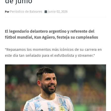
de junio
Periódico de Baleares
junio 02, 2026
El legendario delantero argentino y referente del
fútbol mundial, Kun Agüero, festeja su cumpleaños
"Repasamos los momentos más icónicos de su carrera en
este día tan señalado para el exfutbolista y streamer."