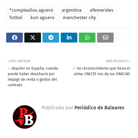
*cumpleaños aguero
argentina
efemerides
futbol
kun aguero
manchester city
MÁS ANTIGUA
MÁS RECIENTE
✅ Alquiler en España: cuándo
✅ Un reconocimiento que llena el
puede haber desahucio por
alma: UNICEF nos da las GRACIAS
impago de renta o gastos del
contrato
Publicado por
Periódico de Baleares