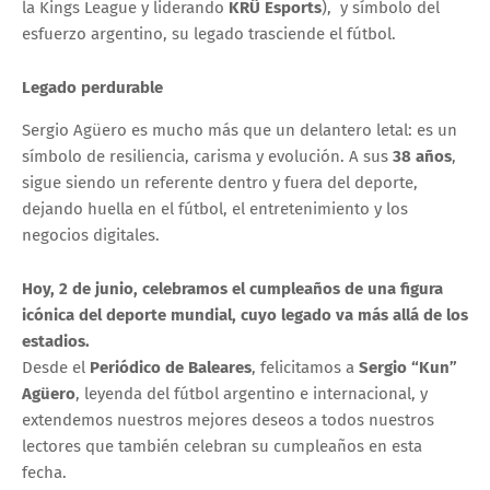
la Kings League y liderando
KRÜ Esports
),
y símbolo del
esfuerzo argentino, su legado trasciende el fútbol.
Legado perdurable
Sergio Agüero es mucho más que un delantero letal:
es un
símbolo de resiliencia,
carisma y evolución.
A sus
38 años
,
sigue siendo un referente dentro y fuera del deporte,
dejando huella en el fútbol, el entretenimiento y los
negocios digitales.
Hoy, 2 de junio, celebramos el cumpleaños de una figura
icónica del deporte mundial, cuyo legado va más allá de los
estadios.
Desde el
Periódico de Baleares
, felicitamos a
Sergio “Kun”
Agüero
, leyenda del fútbol argentino e internacional, y
extendemos nuestros mejores deseos a todos nuestros
lectores que también celebran su cumpleaños en esta
fecha.