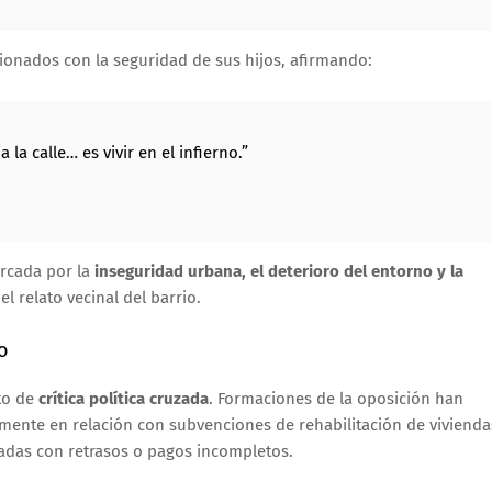
cionados con la seguridad de sus hijos, afirmando:
la calle… es vivir en el infierno.”
arcada por la
inseguridad urbana, el deterioro del entorno y la
l relato vecinal del barrio.
o
to de
crítica política cruzada
. Formaciones de la oposición han
lmente en relación con subvenciones de rehabilitación de vivienda
adas con retrasos o pagos incompletos.