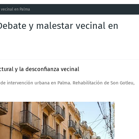
r vecinal en Palma
Debate y malestar vecinal en
tural y la desconfianza vecinal
 de intervención urbana en Palma. Rehabilitación de Son Gotleu,
.