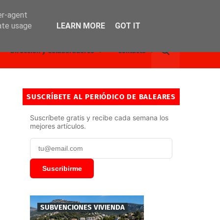
er-agent
rate usage
LEARN MORE
GOT IT
Dirección y Colaboradores
Contacto
SUSCRÍBETE AL PERIÓDICO DE BALEARES
Suscríbete gratis y recibe cada semana los
mejores artículos.
Suscribirme
SUBVENCIONES VIVIENDA