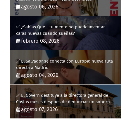
agosto 06, 2026
✅ ¿Sabías Que… tu mente no puede inventar
caras nuevas cuando sueñas?
febrero 08, 2026
✅ El Salvador se conecta con Europa: nueva ruta
directa a Madrid
agosto 04, 2026
✅ El Govern destituye a la directora general de
Costas meses después de denunciar un soborno
con 20.000 euros
agosto 07, 2026