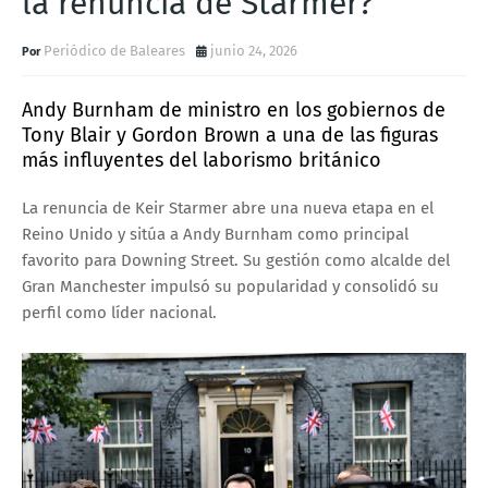
la renuncia de Starmer?
Periódico de Baleares
junio 24, 2026
Andy Burnham de ministro en los gobiernos de
Tony Blair y Gordon Brown a una de las figuras
más influyentes del laborismo británico
La renuncia de Keir Starmer abre una nueva etapa en el
Reino Unido y sitúa a Andy Burnham como principal
favorito para Downing Street. Su gestión como alcalde del
Gran Manchester impulsó su popularidad y consolidó su
perfil como líder nacional.