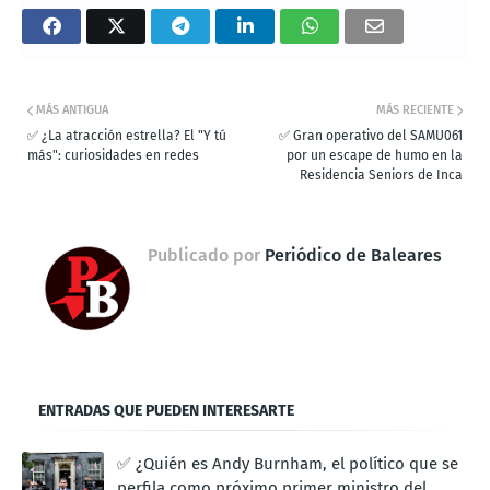
MÁS ANTIGUA
MÁS RECIENTE
✅ ¿La atracción estrella? El "Y tú
✅ Gran operativo del SAMU061
más": curiosidades en redes
por un escape de humo en la
Residencia Seniors de Inca
Publicado por
Periódico de Baleares
ENTRADAS QUE PUEDEN INTERESARTE
✅ ¿Quién es Andy Burnham, el político que se
perfila como próximo primer ministro del