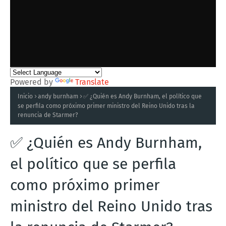
Powered by
Translate
Inicio
andy burnham
✅ ¿Quién es Andy Burnham, el político que
se perfila como próximo primer ministro del Reino Unido tras la
renuncia de Starmer?
✅ ¿Quién es Andy Burnham,
el político que se perfila
como próximo primer
ministro del Reino Unido tras