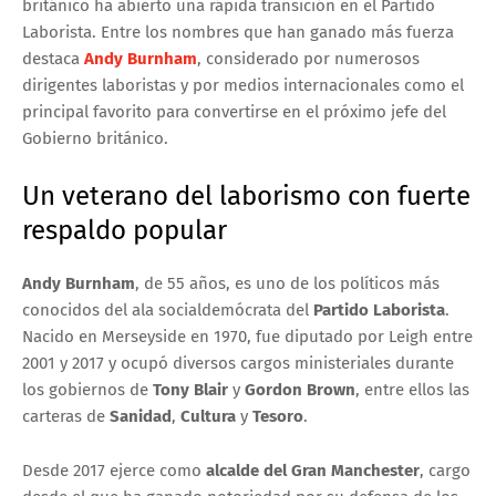
británico ha abierto una rápida transición en el Partido
Laborista. Entre los nombres que han ganado más fuerza
destaca
Andy Burnham
, considerado por numerosos
dirigentes laboristas y por medios internacionales como el
principal favorito para convertirse en el próximo jefe del
Gobierno británico.
Un veterano del laborismo con fuerte
respaldo popular
Andy Burnham
, de 55 años, es uno de los políticos más
conocidos del ala socialdemócrata del
Partido Laborista
.
Nacido en Merseyside en 1970, fue diputado por Leigh entre
2001 y 2017 y ocupó diversos cargos ministeriales durante
los gobiernos de
Tony Blair
y
Gordon Brown
, entre ellos las
carteras de
Sanidad
,
Cultura
y
Tesoro
.
Desde 2017 ejerce como
alcalde del Gran Manchester
, cargo