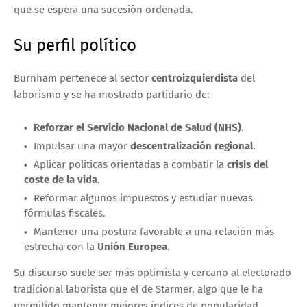
que se espera una sucesión ordenada.
Su perfil político
Burnham pertenece al sector
centroizquierdista
del
laborismo y se ha mostrado partidario de:
Reforzar el Servicio Nacional de Salud (NHS)
.
Impulsar una mayor
descentralización regional
.
Aplicar políticas orientadas a combatir la
crisis del
coste de la vida
.
Reformar algunos impuestos y estudiar nuevas
fórmulas fiscales.
Mantener una postura favorable a una relación más
estrecha con la
Unión Europea
.
Su discurso suele ser más optimista y cercano al electorado
tradicional laborista que el de Starmer, algo que le ha
permitido mantener mejores índices de popularidad.