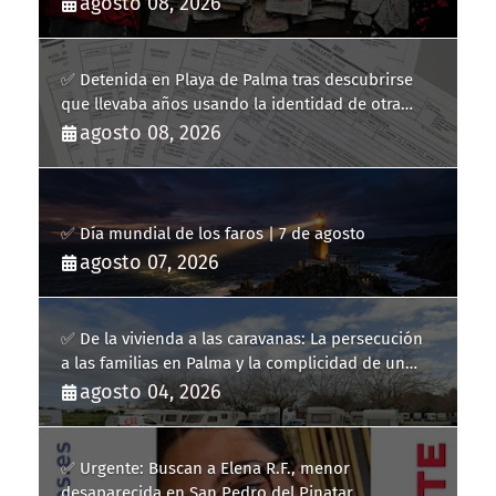
agosto 08, 2026
✅ Detenida en Playa de Palma tras descubrirse
que llevaba años usando la identidad de otra
persona
agosto 08, 2026
✅ Día mundial de los faros | 7 de agosto
agosto 07, 2026
✅ De la vivienda a las caravanas: La persecución
a las familias en Palma y la complicidad de un
fracaso heredado
agosto 04, 2026
✅ Urgente: Buscan a Elena R.F., menor
desaparecida en San Pedro del Pinatar