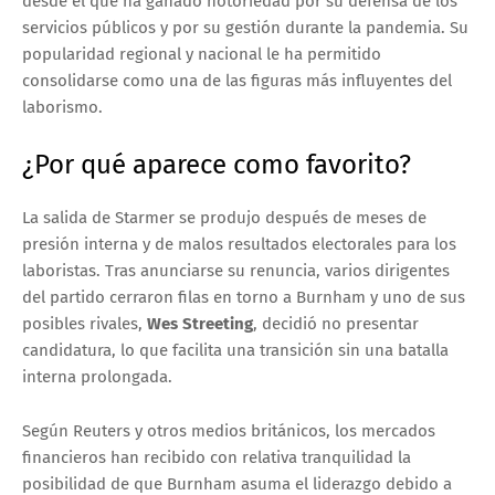
desde el que ha ganado notoriedad por su defensa de los
servicios públicos y por su gestión durante la pandemia. Su
popularidad regional y nacional le ha permitido
consolidarse como una de las figuras más influyentes del
laborismo.
¿Por qué aparece como favorito?
La salida de Starmer se produjo después de meses de
presión interna y de malos resultados electorales para los
laboristas. Tras anunciarse su renuncia, varios dirigentes
del partido cerraron filas en torno a Burnham y uno de sus
posibles rivales,
Wes Streeting
, decidió no presentar
candidatura, lo que facilita una transición sin una batalla
interna prolongada.
Según Reuters y otros medios británicos, los mercados
financieros han recibido con relativa tranquilidad la
posibilidad de que Burnham asuma el liderazgo debido a