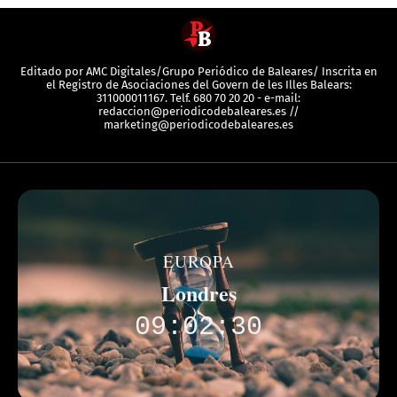
Editado por AMC Digitales/Grupo Periódico de Baleares/ Inscrita en
el Registro de Asociaciones del Govern de les Illes Balears:
311000011167. Telf. 680 70 20 20 - e-mail:
redaccion@periodicodebaleares.es //
marketing@periodicodebaleares.es
EUROPA
Londres
09:02:30