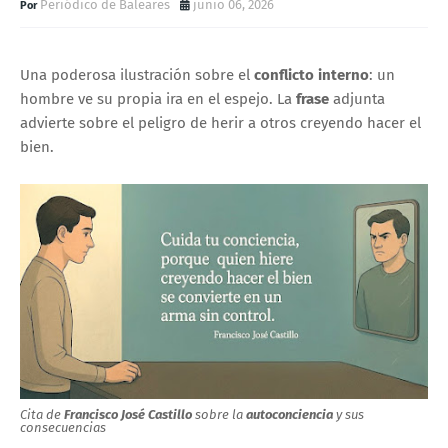
Periódico de Baleares
junio 06, 2026
Una poderosa ilustración sobre el
conflicto interno
:
un
hombre ve su propia ira en el espejo.
La
frase
adjunta
advierte sobre el peligro de herir a otros creyendo hacer el
bien.
Cita de
Francisco José Castillo
sobre la
autoconciencia
y sus
consecuencias