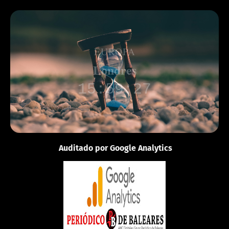
EUROPA
Londres
15:59:27
Auditado por Google Analytics