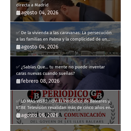
directa a Madrid
agosto 04, 2026
✅ De la vivienda a las caravanas: La persecución
a las familias en Palma y la complicidad de un
fracaso heredado
agosto 04, 2026
✅ ¿Sabías Que… tu mente no puede inventar
caras nuevas cuando sueñas?
febrero 08, 2026
✅ LO MÁS VISTO HOY: El Periódico de Baleares y
RTBE Televisión revalidan más de cinco años en
la Guía de la Comunicación del Govern de les Illes
agosto 06, 2026
Balears