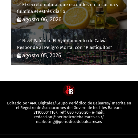
✅ El secreto natural que escondes en la cocina y
fulmina el estrés diario
agosto 06, 2026
✅ Nivel Patético: El Ayuntamiento de Calviá
Responde al Peligro Mortal con "Plastiquitos"
agosto 05, 2026
Editado por AMC Digitales/Grupo Periódico de Baleares/ Inscrita en
el Registro de Asociaciones del Govern de les Illes Balears:
311000011167. Telf. 680 70 20 20 - e-mail:
redaccion@periodicodebaleares.es //
marketing@periodicodebaleares.es