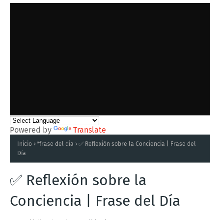
Powered by
Translate
Inicio
*frase del dia
✅ Reflexión sobre la Conciencia | Frase del
Día
✅ Reflexión sobre la
Conciencia | Frase del Día