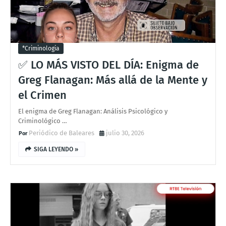
*criminologia
✅ LO MÁS VISTO DEL DÍA: Enigma de
Greg Flanagan: Más allá de la Mente y
el Crimen
El enigma de Greg Flanagan: Análisis Psicológico y
Criminológico …
Periódico de Baleares
julio 30, 2026
SIGA LEYENDO »