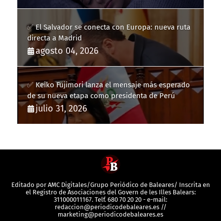
✅ El Salvador se conecta con Europa: nueva ruta
directa a Madrid
agosto 04, 2026
✅ Keiko Fujimori lanza el mensaje más esperado
de su nueva etapa como presidenta de Perú
julio 31, 2026
Editado por AMC Digitales/Grupo Periódico de Baleares/ Inscrita en
el Registro de Asociaciones del Govern de les Illes Balears:
311000011167. Telf. 680 70 20 20 - e-mail:
redaccion@periodicodebaleares.es //
marketing@periodicodebaleares.es