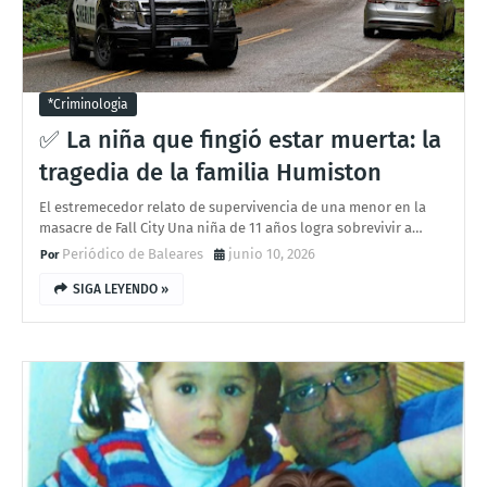
*criminologia
✅ La niña que fingió estar muerta: la
tragedia de la familia Humiston
El estremecedor relato de supervivencia de una menor en la
masacre de Fall City Una niña de 11 años logra sobrevivir a…
Periódico de Baleares
junio 10, 2026
SIGA LEYENDO »