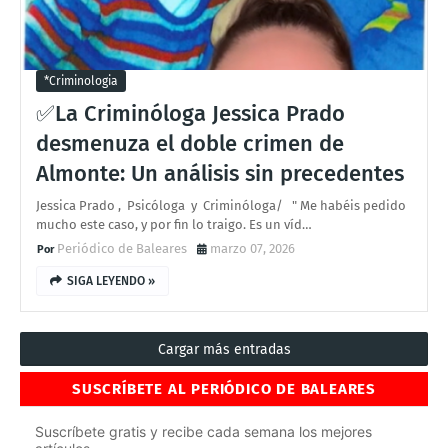
*criminologia
✅La Criminóloga Jessica Prado
desmenuza el doble crimen de
Almonte: Un análisis sin precedentes
Jessica Prado , Psicóloga y Criminóloga/ " Me habéis pedido
mucho este caso, y por fin lo traigo. Es un víd…
Periódico de Baleares
marzo 07, 2026
SIGA LEYENDO »
Cargar más entradas
SUSCRÍBETE AL PERIÓDICO DE BALEARES
Suscríbete gratis y recibe cada semana los mejores