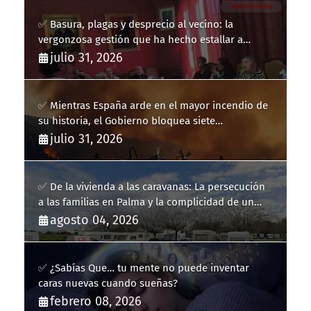
✅ Basura, plagas y desprecio al vecino: la
vergonzosa gestión que ha hecho estallar a
Llucmajor
julio 31, 2026
✅ Mientras España arde en el mayor incendio de
su historia, el Gobierno bloquea siete
hidroaviones por "ahorrarse" dinero
julio 31, 2026
✅ De la vivienda a las caravanas: La persecución
a las familias en Palma y la complicidad de un
fracaso heredado
agosto 04, 2026
✅ ¿Sabías Que… tu mente no puede inventar
caras nuevas cuando sueñas?
febrero 08, 2026