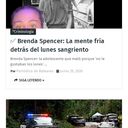
*criminologia
✅ Brenda Spencer: La mente fría
detrás del lunes sangriento
Brenda Spencer: la adolescente que mató porque ‘no le
gustaban los lunes’ …
Periódico de Baleares
junio 25, 2026
SIGA LEYENDO »