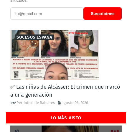
artículos.
Suscribirme
SUCESOS ESPAÑA
✅ Las niñas de Alcàsser: El crimen que marcó
a una generación
Periódico de Baleares
agosto 06, 2026
LO MÁS VISTO