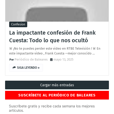
Confesion
La impactante confesión de Frank
Cuesta: Todo lo que nos ocultó
🚨 ¡No te puedes perder este video en RTBE Televisión ! 🚨 En
este impactante video , Frank Cuesta —mejor conocido …
Periódico de Baleares
mayo 13, 2025
SIGA LEYENDO »
Cargar más entradas
SUSCRÍBETE AL PERIÓDICO DE BALEARES
Suscríbete gratis y recibe cada semana los mejores
artículos.