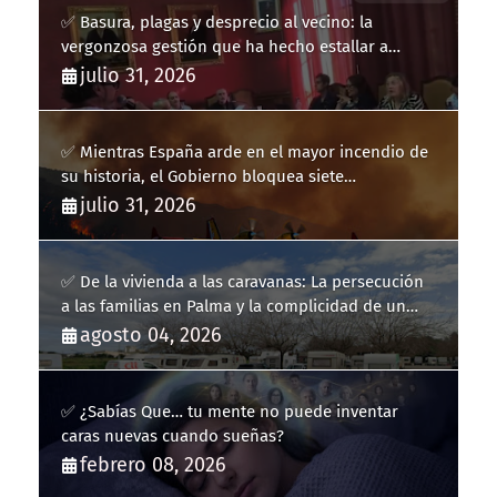
✅ Basura, plagas y desprecio al vecino: la
vergonzosa gestión que ha hecho estallar a
Llucmajor
julio 31, 2026
✅ Mientras España arde en el mayor incendio de
su historia, el Gobierno bloquea siete
hidroaviones por "ahorrarse" dinero
julio 31, 2026
✅ De la vivienda a las caravanas: La persecución
a las familias en Palma y la complicidad de un
fracaso heredado
agosto 04, 2026
✅ ¿Sabías Que… tu mente no puede inventar
caras nuevas cuando sueñas?
febrero 08, 2026