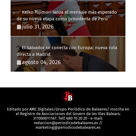
✅ Keiko Fujimori lanza el mensaje más esperado
de su nueva etapa como presidenta de Perú
julio 31, 2026
✅ El Salvador se conecta con Europa: nueva ruta
directa a Madrid
agosto 04, 2026
Editado por AMC Digitales/Grupo Periódico de Baleares/ Inscrita en
el Registro de Asociaciones del Govern de les Illes Balears:
311000011167. Telf. 680 70 20 20 - e-mail:
redaccion@periodicodebaleares.es //
marketing@periodicodebaleares.es