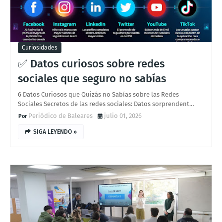
Curiosidades
✅ Datos curiosos sobre redes
sociales que seguro no sabías
6 Datos Curiosos que Quizás no Sabías sobre las Redes
Sociales Secretos de las redes sociales: Datos sorprendent…
Periódico de Baleares
julio 01, 2026
SIGA LEYENDO »