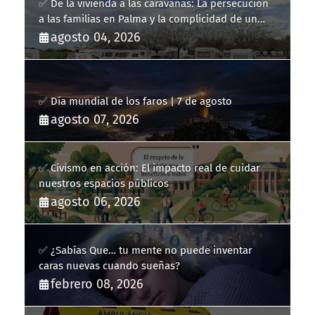
✅ De la vivienda a las caravanas: La persecución
a las familias en Palma y la complicidad de un
fracaso heredado
agosto 04, 2026
✅ Día mundial de los faros | 7 de agosto
agosto 07, 2026
✅ Civismo en acción: El impacto real de cuidar
nuestros espacios públicos
agosto 06, 2026
✅ ¿Sabías Que… tu mente no puede inventar
caras nuevas cuando sueñas?
febrero 08, 2026