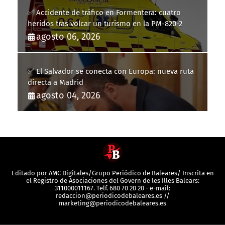
✅ Accidente de tráfico en Formentera: cuatro
heridos tras volcar un turismo en la PM-820-2
agosto 06, 2026
✅ El Salvador se conecta con Europa: nueva ruta
directa a Madrid
agosto 04, 2026
Editado por AMC Digitales/Grupo Periódico de Baleares/ Inscrita en
el Registro de Asociaciones del Govern de les Illes Balears:
311000011167. Telf. 680 70 20 20 - e-mail:
redaccion@periodicodebaleares.es //
marketing@periodicodebaleares.es