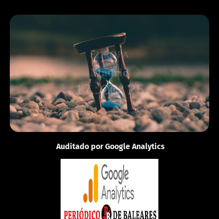
EUROPA
Londres
16:20:31
Auditado por Google Analytics