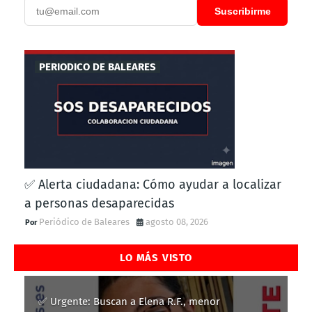
Suscribirme
PERIODICO DE BALEARES
✅ Alerta ciudadana: Cómo ayudar a localizar
a personas desaparecidas
Periódico de Baleares
agosto 08, 2026
LO MÁS VISTO
✅ Urgente: Buscan a Elena R.F., menor