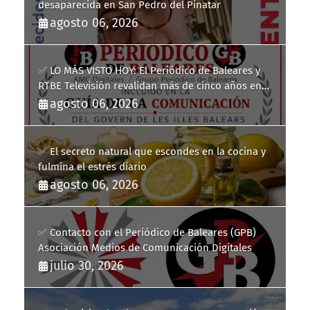
desaparecida en San Pedro del Pinatar
agosto 06, 2026
✅ LO MÁS VISTO HOY: El Periódico de Baleares y
RTBE Televisión revalidan más de cinco años en
la Guía de la Comunicación del Govern de les Illes
agosto 06, 2026
Balears
✅ El secreto natural que escondes en la cocina y
fulmina el estrés diario
agosto 06, 2026
✅ Contacto con el Periódico de Baleares (GPB)
Asociación Medios de Comunicación Digitales
julio 30, 2026