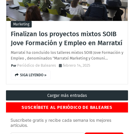
Marketing
Finalizan los proyectos mixtos SOIB
Jove Formación y Empleo en Marratxí
Marratxí ha concluido los talleres mixtos SOIB Jove Formación y
Empleo , denominados "Marratxí Marketing y Comuni…
Periódico de Baleares
febrero 14, 2025
SIGA LEYENDO »
Cargar más entradas
SUSCRÍBETE AL PERIÓDICO DE BALEARES
Suscríbete gratis y recibe cada semana los mejores
artículos.