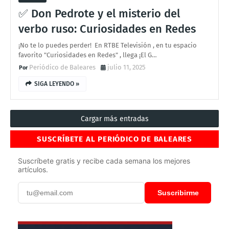
✅ Don Pedrote y el misterio del
verbo ruso: Curiosidades en Redes
¡No te lo puedes perder! En RTBE Televisión , en tu espacio
favorito "Curiosidades en Redes" , llega ¡El G…
Periódico de Baleares
julio 11, 2025
SIGA LEYENDO »
Cargar más entradas
SUSCRÍBETE AL PERIÓDICO DE BALEARES
Suscríbete gratis y recibe cada semana los mejores
artículos.
Suscribirme