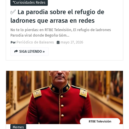
*curiosidades Redes
✅ La parodia sobre el refugio de
ladrones que arrasa en redes
No te lo pierdas: en RTBE Televisión, El refugio de ladrones
Parodia viral donde Begoña Góm…
Periódico de Baleares
mayo 27, 2026
SIGA LEYENDO »
Memes