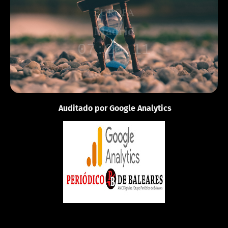
EUROPA
Londres
06:20:17
Auditado por Google Analytics