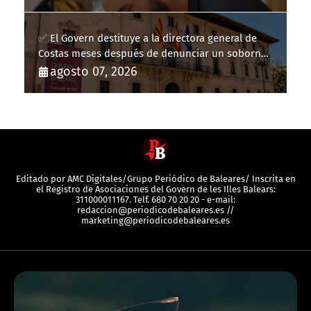
✅ El Govern destituye a la directora general de
Costas meses después de denunciar un soborno
con 20.000 euros
agosto 07, 2026
Editado por AMC Digitales/Grupo Periódico de Baleares/ Inscrita en
el Registro de Asociaciones del Govern de les Illes Balears:
311000011167. Telf. 680 70 20 20 - e-mail:
redaccion@periodicodebaleares.es //
marketing@periodicodebaleares.es