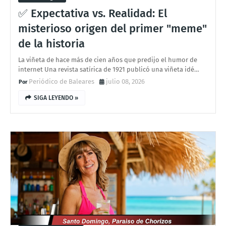
✅ Expectativa vs. Realidad: El
misterioso origen del primer "meme"
de la historia
La viñeta de hace más de cien años que predijo el humor de
internet Una revista satírica de 1921 publicó una viñeta idé…
Periódico de Baleares
julio 08, 2026
SIGA LEYENDO »