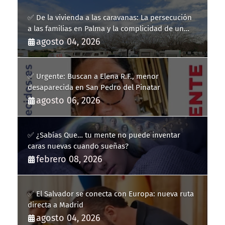
✅ De la vivienda a las caravanas: La persecución
a las familias en Palma y la complicidad de un
fracaso heredado
agosto 04, 2026
✅ Urgente: Buscan a Elena R.F., menor
desaparecida en San Pedro del Pinatar
agosto 06, 2026
✅ ¿Sabías Que… tu mente no puede inventar
caras nuevas cuando sueñas?
febrero 08, 2026
✅ El Salvador se conecta con Europa: nueva ruta
directa a Madrid
agosto 04, 2026