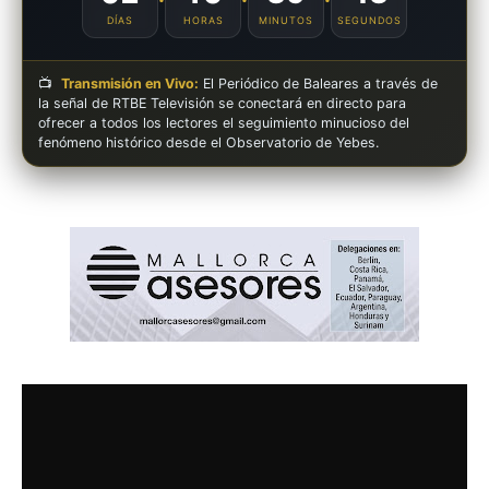
DÍAS
HORAS
MINUTOS
SEGUNDOS
📺
Transmisión en Vivo:
El Periódico de Baleares a través de
la señal de RTBE Televisión se conectará en directo para
ofrecer a todos los lectores el seguimiento minucioso del
fenómeno histórico desde el Observatorio de Yebes.