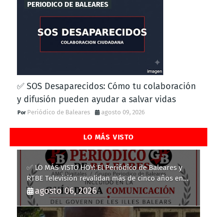
PERIODICO DE BALEARES
✅ SOS Desaparecidos: Cómo tu colaboración
y difusión pueden ayudar a salvar vidas
Periódico de Baleares
agosto 09, 2026
LO MÁS VISTO
✅ LO MÁS VISTO HOY: El Periódico de Baleares y
RTBE Televisión revalidan más de cinco años en
la Guía de la Comunicación del Govern de les Illes
agosto 06, 2026
Balears