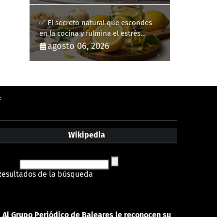
✅ El secreto natural que escondes
en la cocina y fulmina el estrés
diario
agosto 06, 2026
:
Wikipedia
Resultados de la búsqueda
Al Grupo Periódico de Baleares le reconocen su