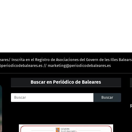
res/ Inscrita en el Registro de Asociaciones del Govern de les Illes Balears
ion@periodicodebaleares.es // marketing@periodicodebaleares.es
Buscar en Periódico de Baleares