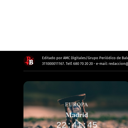
Editado por AMC Digitales/Grupo Periódico de Balea
311000011167. Telf. 680 70 20 20 - e-mail: redacc
EUROPA
Madrid
22:41:45