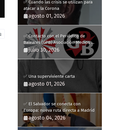
✅ Cuando las crisis se utilizan para
atacar a la Corona
agosto 01, 2026
o
✅ Contacto con el Periódico de
Baleares (GPB) Asociación Medios de
Comunicación Digitales
julio 30, 2026
✅ Una superviviente carta
agosto 01, 2026
✅ El Salvador se conecta con
Europa: nueva ruta directa a Madrid
agosto 04, 2026