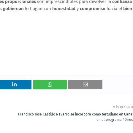
es proporcionales
son imprescindibles para devolver la
confianza
es
gobiernan
lo hagan con
honestidad
y
compromiso
hacia el
bien
MÁS RECIENT
Francisco José Castillo Navarro se incorpora como tertuliano en Canal
en el programa 4Direc