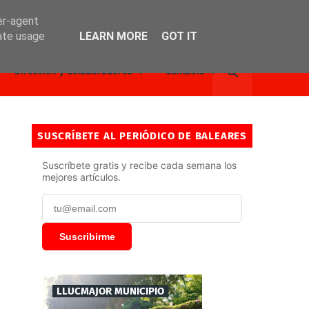
er-agent
rate usage
LEARN MORE
GOT IT
Dirección y Colaboradores
Contacto
SUSCRÍBETE AL PERIÓDICO DE BALEARES
Suscríbete gratis y recibe cada semana los
mejores artículos.
Suscribirme
LLUCMAJOR MUNICIPIO