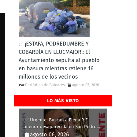
✅ ¡ESTAFA, PODREDUMBRE Y
COBARDÍA EN LLUCMAJOR!: El
Ayuntamiento sepulta al pueblo
en basura mientras retiene 16
millones de los vecinos
Periódico de Baleares
agosto 07, 2026
LO MÁS VISTO
✅ Urgente: Buscan a Elena R.F.,
menor desaparecida en San Pedro
del Pinatar
agosto 06, 2026