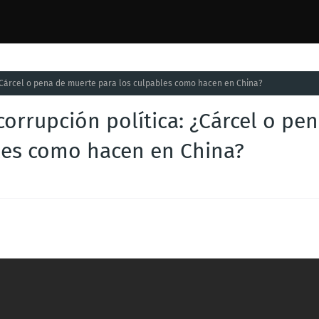
: ¿Cárcel o pena de muerte para los culpables como hacen en China?
corrupción política: ¿Cárcel o pe
les como hacen en China?