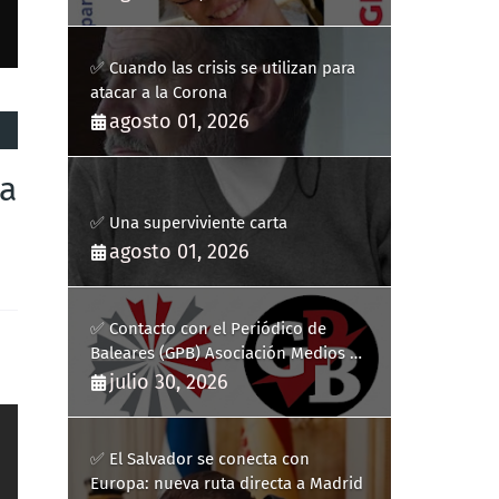
✅ Cuando las crisis se utilizan para
atacar a la Corona
agosto 01, 2026
na
✅ Una superviviente carta
agosto 01, 2026
✅ Contacto con el Periódico de
Baleares (GPB) Asociación Medios de
Comunicación Digitales
julio 30, 2026
✅ El Salvador se conecta con
Europa: nueva ruta directa a Madrid