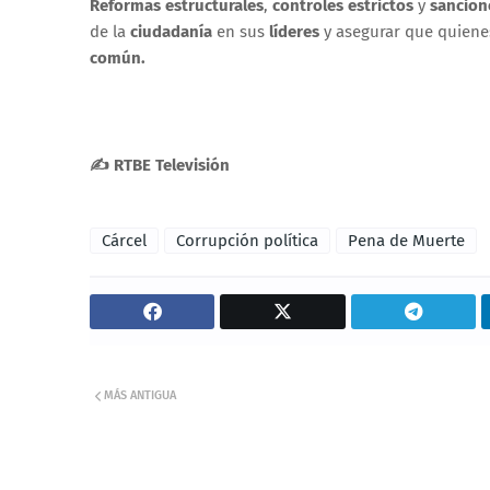
Reformas estructurales
,
controles estrictos
y
sancion
de la
ciudadanía
en sus
líderes
y asegurar que quien
común.
✍
RTBE Televisión
Cárcel
Corrupción política
Pena de Muerte
MÁS ANTIGUA