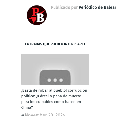
Publicado por
Periódico de Balea
ENTRADAS QUE PUEDEN INTERESARTE
¡Basta de robar al pueblo! corrupción
política: ¿Cárcel o pena de muerte
para los culpables como hacen en
China?
November 28, 2024