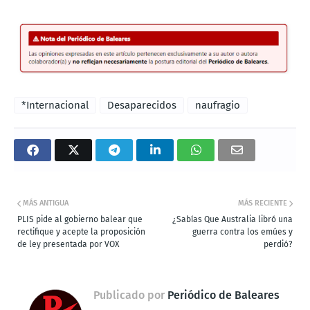
*Internacional
Desaparecidos
naufragio
MÁS ANTIGUA
MÁS RECIENTE
PLIS pide al gobierno balear que
¿Sabías Que Australia libró una
rectifique y acepte la proposición
guerra contra los emúes y
de ley presentada por VOX
perdió?
Publicado por
Periódico de Baleares