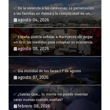
✅ De la vivienda a las caravanas: La persecución
a las familias en Palma y la complicidad de un
fracaso heredado
agosto 04, 2026
✅ España podría asfixiar a Marruecos sin pegar
un tiro: las medidas para colapsar su economía
agosto 08, 2026
✅ Día mundial de los faros | 7 de agosto
agosto 07, 2026
✅ ¿Sabías Que… tu mente no puede inventar
caras nuevas cuando sueñas?
febrero 08, 2026