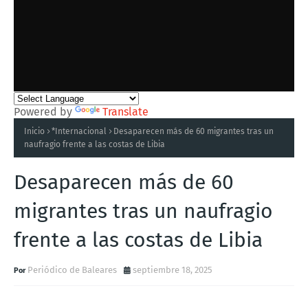
Powered by
Translate
Inicio
*Internacional
Desaparecen más de 60 migrantes tras un
naufragio frente a las costas de Libia
Desaparecen más de 60
migrantes tras un naufragio
frente a las costas de Libia
Periódico de Baleares
septiembre 18, 2025