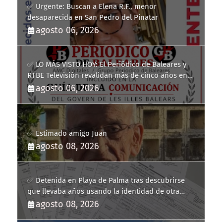
✅ Urgente: Buscan a Elena R.F., menor
desaparecida en San Pedro del Pinatar
agosto 06, 2026
✅ LO MÁS VISTO HOY: El Periódico de Baleares y
RTBE Televisión revalidan más de cinco años en
la Guía de la Comunicación del Govern de les Illes
agosto 06, 2026
Balears
✅ Estimado amigo Juan
agosto 08, 2026
✅ Detenida en Playa de Palma tras descubrirse
que llevaba años usando la identidad de otra
persona
agosto 08, 2026