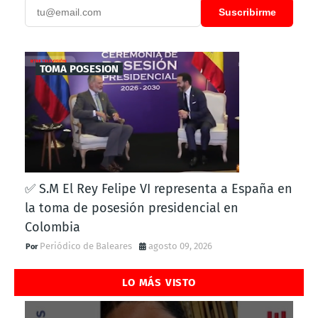
Suscribirme
TOMA POSESION
✅ S.M El Rey Felipe VI representa a España en
la toma de posesión presidencial en
Colombia
Periódico de Baleares
agosto 09, 2026
LO MÁS VISTO