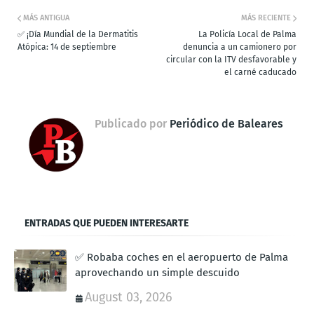
MÁS ANTIGUA
MÁS RECIENTE
✅ ¡Día Mundial de la Dermatitis
La Policía Local de Palma
Atópica: 14 de septiembre
denuncia a un camionero por
circular con la ITV desfavorable y
el carné caducado
Publicado por
Periódico de Baleares
ENTRADAS QUE PUEDEN INTERESARTE
✅ Robaba coches en el aeropuerto de Palma
aprovechando un simple descuido
August 03, 2026