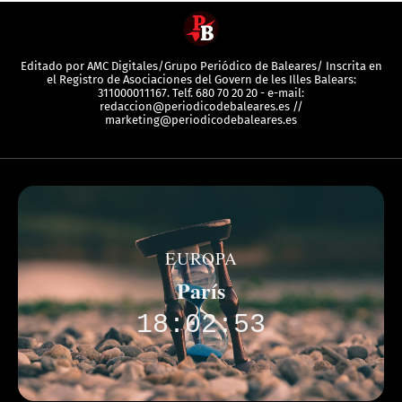
Editado por AMC Digitales/Grupo Periódico de Baleares/ Inscrita en
el Registro de Asociaciones del Govern de les Illes Balears:
311000011167. Telf. 680 70 20 20 - e-mail:
redaccion@periodicodebaleares.es //
marketing@periodicodebaleares.es
EUROPA
París
18:02:53