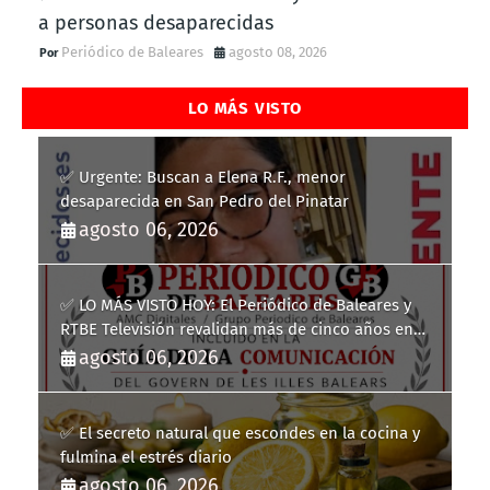
a personas desaparecidas
Periódico de Baleares
agosto 08, 2026
LO MÁS VISTO
✅ Urgente: Buscan a Elena R.F., menor
desaparecida en San Pedro del Pinatar
agosto 06, 2026
✅ LO MÁS VISTO HOY: El Periódico de Baleares y
RTBE Televisión revalidan más de cinco años en
la Guía de la Comunicación del Govern de les Illes
agosto 06, 2026
Balears
✅ El secreto natural que escondes en la cocina y
fulmina el estrés diario
agosto 06, 2026