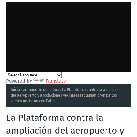
Powered by
Translate
Inicio
aeropuerto de palma
La Plataforma contra la ampliación
del aeropuerto y asociaciones vecinales reclaman prohibir los
vuelos nocturnos en Palma
La Plataforma contra la
ampliación del aeropuerto y