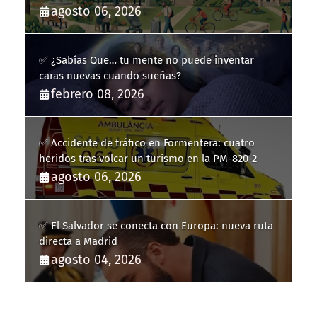
agosto 06, 2026
✅ ¿Sabías Que… tu mente no puede inventar
caras nuevas cuando sueñas?
febrero 08, 2026
✅ Accidente de tráfico en Formentera: cuatro
heridos tras volcar un turismo en la PM-820-2
agosto 06, 2026
✅ El Salvador se conecta con Europa: nueva ruta
directa a Madrid
agosto 04, 2026