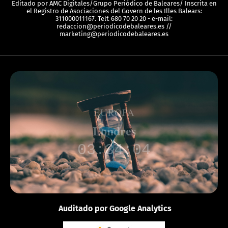
Editado por AMC Digitales/Grupo Periódico de Baleares/ Inscrita en
el Registro de Asociaciones del Govern de les Illes Balears:
311000011167. Telf. 680 70 20 20 - e-mail:
redaccion@periodicodebaleares.es //
marketing@periodicodebaleares.es
EUROPA
Londres
03:34:04
Auditado por Google Analytics