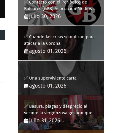
✅ Contacto con el Periódico de
Baleares (GPB) Asociación Medios de
Comunicación Digitales
julio 30, 2026
✅ Cuando las crisis se utilizan para
atacar a la Corona
agosto 01, 2026
✅ Una superviviente carta
agosto 01, 2026
✅ Basura, plagas y desprecio al
vecino: la vergonzosa gestión que
ha hecho estallar a Llucmajor
julio 31, 2026