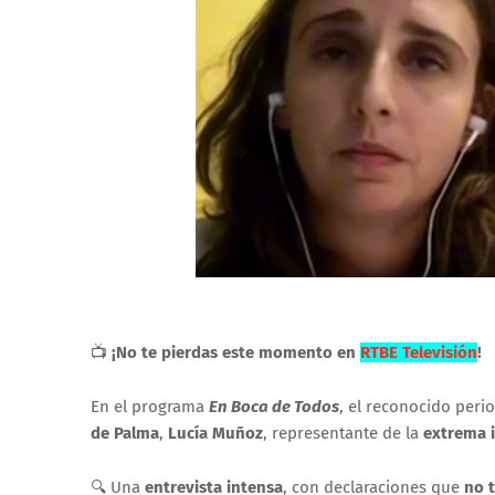
📺
¡No te pierdas este momento en
RTBE Televisión
!
En el programa
En Boca de Todos
, el reconocido peri
de Palma
,
Lucía Muñoz
, representante de la
extrema 
🔍 Una
entrevista intensa
, con declaraciones que
no t