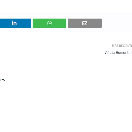
MÁS RECIENT
Viñeta Humorísti
res