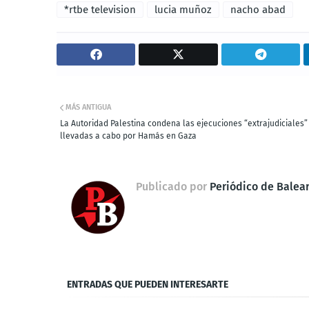
*rtbe television
lucia muñoz
nacho abad
MÁS ANTIGUA
La Autoridad Palestina condena las ejecuciones “extrajudiciales”
llevadas a cabo por Hamás en Gaza
Publicado por
Periódico de Balea
ENTRADAS QUE PUEDEN INTERESARTE