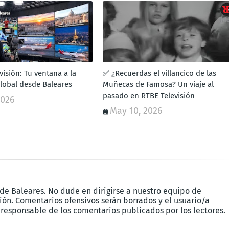
isión: Tu ventana a la
✅ ¿Recuerdas el villancico de las
global desde Baleares
Muñecas de Famosa? Un viaje al
pasado en RTBE Televisión
2026
May 10, 2026
 de Baleares. No dude en dirigirse a nuestro equipo de
ón. Comentarios ofensivos serán borrados y el usuario/a
 responsable de los comentarios publicados por los lectores.