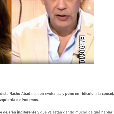
odista
Nacho Abad
deja en evidencia y
pone en ridículo
a la
concej
izquierda de Podemos
.
e dejarán indiferente
y que ya están dando mucho de qué hablar