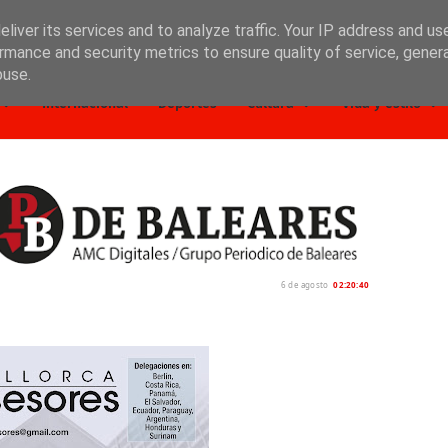
liver its services and to analyze traffic. Your IP address and us
rmance and security metrics to ensure quality of service, gene
buse.
Internacional
Deportes
Cultura
Vida y estilo
6 de agosto
02:20:42