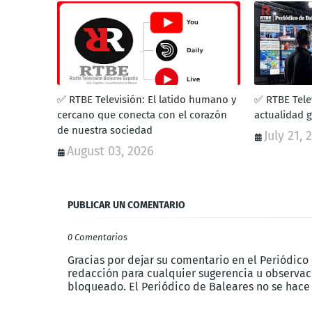
✅ RTBE Televisión: El latido humano y
✅ RTBE Telev
cercano que conecta con el corazón
actualidad 
de nuestra sociedad
July 21, 
August 03, 2026
PUBLICAR UN COMENTARIO
0 Comentarios
Gracias por dejar su comentario en el Periódico
redacción para cualquier sugerencia u observaci
bloqueado. El Periódico de Baleares no se hace