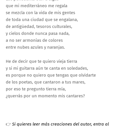
que mi mediterráneo me regala
se mezcla con la vida de mis gentes
de toda una ciudad que se engalana,
de antigüedad, tesoros culturales,
y cielos donde nunca pasa nada,
a no ser armonías de colores
entre nubes azules y naranjas.
He de decir que te quiero vieja tierra
y si mi guitarra aún te canta en soledades,
es porque no quiero que tengas que olvidarte
de los poetas, que cantaron a tus mares,
por eso te pregunto tierra mía,
¿querrás por un momento mis cantares?
👉
Si quieres leer más creaciones del autor, entra al