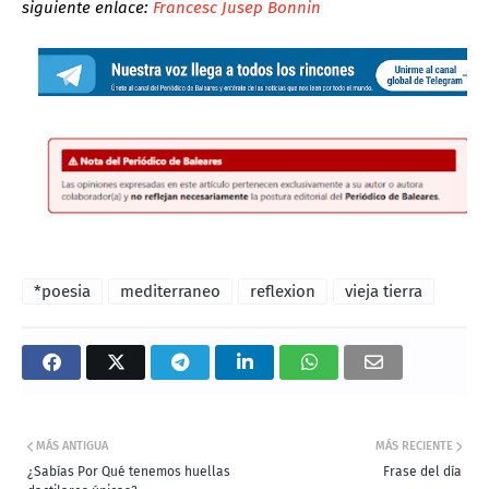
siguiente enlace:
Francesc Jusep Bonnin
*poesia
mediterraneo
reflexion
vieja tierra
MÁS ANTIGUA
MÁS RECIENTE
¿Sabías Por Qué tenemos huellas
Frase del día