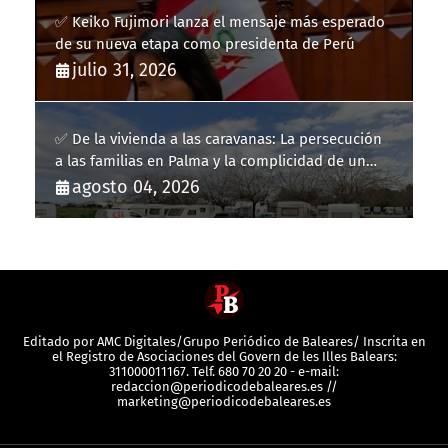
✅ Keiko Fujimori lanza el mensaje más esperado
de su nueva etapa como presidenta de Perú
julio 31, 2026
✅ De la vivienda a las caravanas: La persecución
a las familias en Palma y la complicidad de un
fracaso heredado
agosto 04, 2026
Editado por AMC Digitales/Grupo Periódico de Baleares/ Inscrita en
el Registro de Asociaciones del Govern de les Illes Balears:
311000011167. Telf. 680 70 20 20 - e-mail:
redaccion@periodicodebaleares.es //
marketing@periodicodebaleares.es