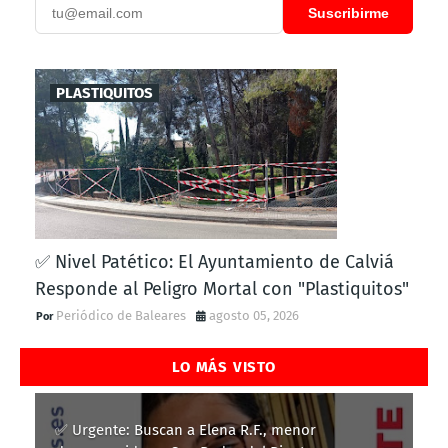
Suscribirme
PLASTIQUITOS
✅ Nivel Patético: El Ayuntamiento de Calviá
Responde al Peligro Mortal con "Plastiquitos"
Periódico de Baleares
agosto 05, 2026
LO MÁS VISTO
✅ Urgente: Buscan a Elena R.F., menor