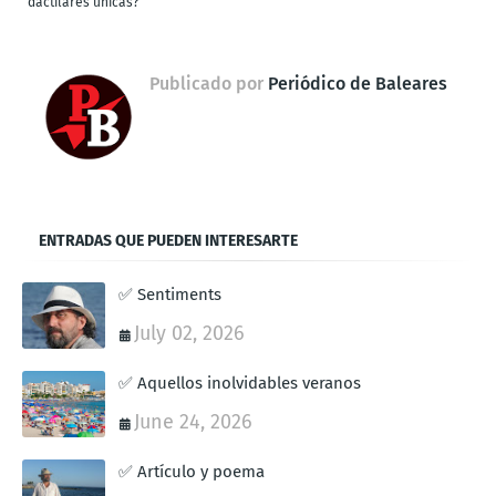
dactilares únicas?
Publicado por
Periódico de Baleares
ENTRADAS QUE PUEDEN INTERESARTE
✅ Sentiments
July 02, 2026
✅ Aquellos inolvidables veranos
June 24, 2026
✅ Artículo y poema