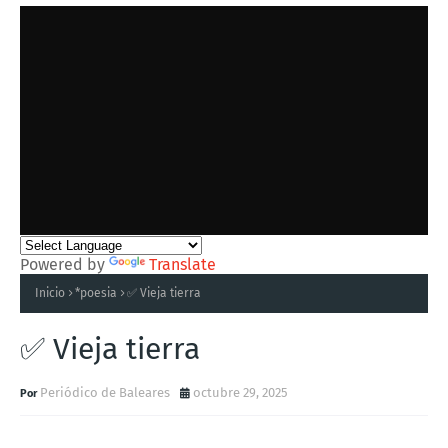
Powered by
Translate
Inicio
*poesia
✅ Vieja tierra
✅ Vieja tierra
Periódico de Baleares
octubre 29, 2025