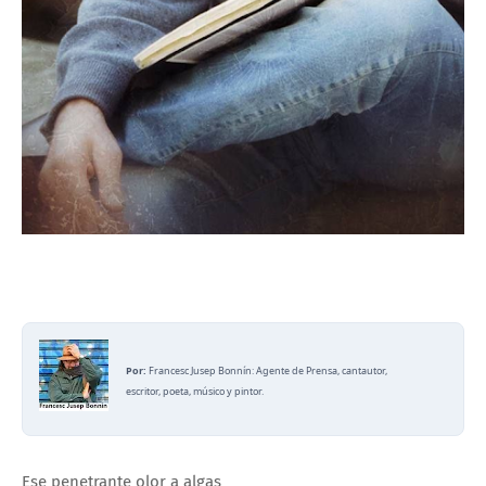
Por:
Francesc Jusep Bonnín: Agente de Prensa, cantautor,
escritor, poeta, músico y pintor.
Ese penetrante olor a algas