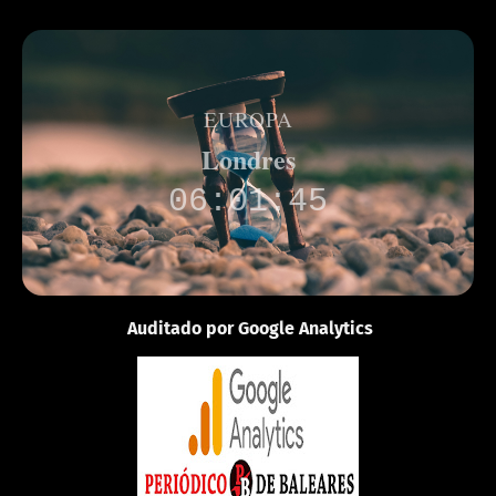
EUROPA
Londres
06:01:45
Auditado por Google Analytics