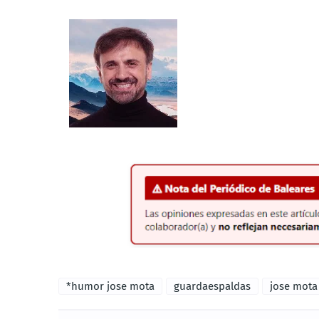
*humor jose mota
guardaespaldas
jose mota