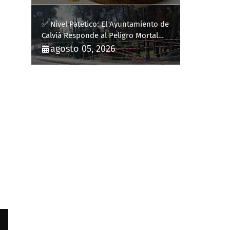
✅ Nivel Patético: El Ayuntamiento de
Calviá Responde al Peligro Mortal
con "Plastiquitos"
agosto 05, 2026