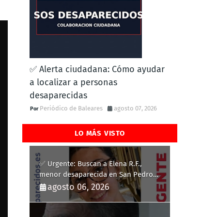
✅ Alerta ciudadana: Cómo ayudar
a localizar a personas
desaparecidas
Periódico de Baleares
agosto 07, 2026
LO MÁS VISTO
✅ Urgente: Buscan a Elena R.F.,
menor desaparecida en San Pedro
del Pinatar
agosto 06, 2026