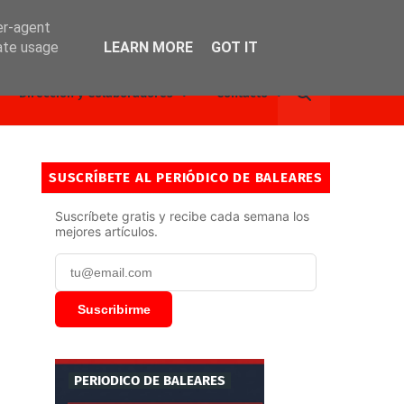
er-agent
rate usage
LEARN MORE
GOT IT
Dirección y Colaboradores
Contacto
SUSCRÍBETE AL PERIÓDICO DE BALEARES
Suscríbete gratis y recibe cada semana los
mejores artículos.
Suscribirme
PERIODICO DE BALEARES