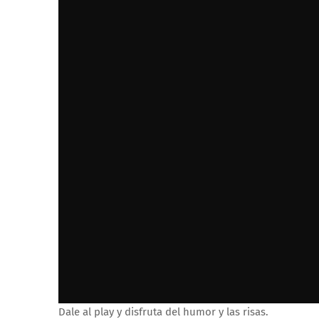
Dale al play y disfruta del humor y las risas.