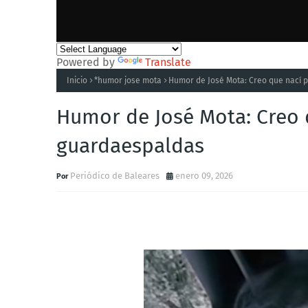
Powered by
Translate
Inicio
*humor jose mota
Humor de José Mota: Creo que nací 
Humor de José Mota: Creo 
guardaespaldas
Periódico de Baleares
enero 09, 2026