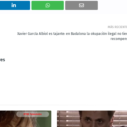
MÁS RECIENT
Xavier García Albiol es tajante: en Badalona la okupación ilegal no ti
recompen
res