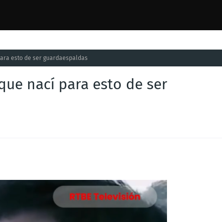
para esto de ser guardaespaldas
que nací para esto de ser