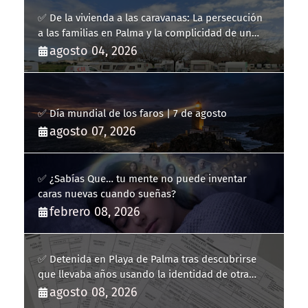
✅ De la vivienda a las caravanas: La persecución
a las familias en Palma y la complicidad de un
fracaso heredado
agosto 04, 2026
✅ Día mundial de los faros | 7 de agosto
agosto 07, 2026
✅ ¿Sabías Que… tu mente no puede inventar
caras nuevas cuando sueñas?
febrero 08, 2026
✅ Detenida en Playa de Palma tras descubrirse
que llevaba años usando la identidad de otra
persona
agosto 08, 2026