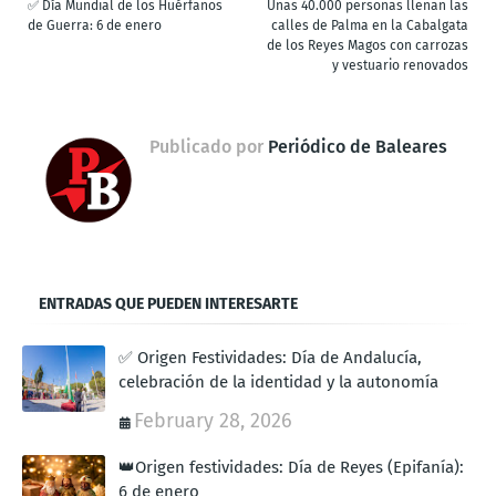
✅ Día Mundial de los Huérfanos
Unas 40.000 personas llenan las
de Guerra: 6 de enero
calles de Palma en la Cabalgata
de los Reyes Magos con carrozas
y vestuario renovados
Publicado por
Periódico de Baleares
ENTRADAS QUE PUEDEN INTERESARTE
✅ Origen Festividades: Día de Andalucía,
celebración de la identidad y la autonomía
February 28, 2026
👑Origen festividades: Día de Reyes (Epifanía):
6 de enero