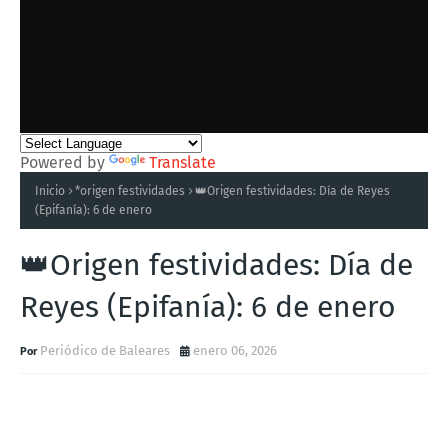
Powered by
Translate
Inicio
*origen festividades
👑Origen festividades: Día de Reyes
(Epifanía): 6 de enero
👑Origen festividades: Día de
Reyes (Epifanía): 6 de enero
Periódico de Baleares
enero 06, 2026