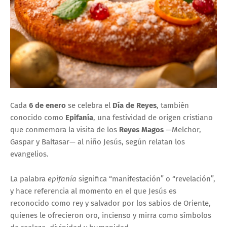
Cada
6 de enero
se celebra el
Día de Reyes
, también
conocido como
Epifanía
, una festividad de origen cristiano
que conmemora la visita de los
Reyes Magos
—Melchor,
Gaspar y Baltasar— al niño Jesús, según relatan los
evangelios.
La palabra
epifanía
significa “manifestación” o “revelación”,
y hace referencia al momento en el que Jesús es
reconocido como rey y salvador por los sabios de Oriente,
quienes le ofrecieron oro, incienso y mirra como símbolos