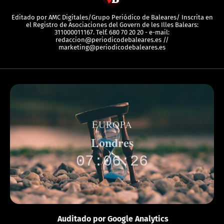
Editado por AMC Digitales/Grupo Periódico de Baleares/ Inscrita en
el Registro de Asociaciones del Govern de les Illes Balears:
311000011167. Telf. 680 70 20 20 - e-mail:
redaccion@periodicodebaleares.es //
marketing@periodicodebaleares.es
EUROPA
Londres
07:06:26
Auditado por Google Analytics