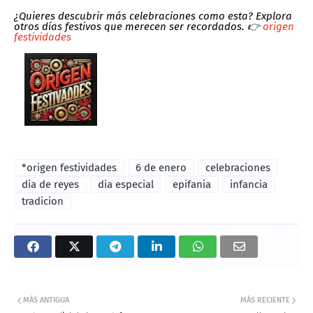
¿Quieres descubrir más celebraciones como esta?
Explora
otros días festivos que merecen ser recordados. 👉
origen
festividades
*origen festividades
6 de enero
celebraciones
dia de reyes
dia especial
epifania
infancia
tradicion
MÁS ANTIGUA
MÁS RECIENTE