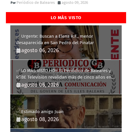
Periódico de Baleares
agosto 09, 2026
LO MÁS VISTO
✅ Urgente: Buscan a Elena R.F., menor
desaparecida en San Pedro del Pinatar
agosto 06, 2026
✅ LO MÁS VISTO HOY: El Periódico de Baleares y
RTBE Televisión revalidan más de cinco años en
la Guía de la Comunicación del Govern de les Illes
agosto 06, 2026
Balears
✅ Estimado amigo Juan
agosto 08, 2026