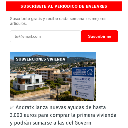
SUSCRÍBETE AL PERIÓDICO DE BALEARES
Suscríbete gratis y recibe cada semana los mejores
artículos.
Suscribirme
SUBVENCIONES VIVIENDA
✅ Andratx lanza nuevas ayudas de hasta
3.000 euros para comprar la primera vivienda
y podrán sumarse a las del Govern