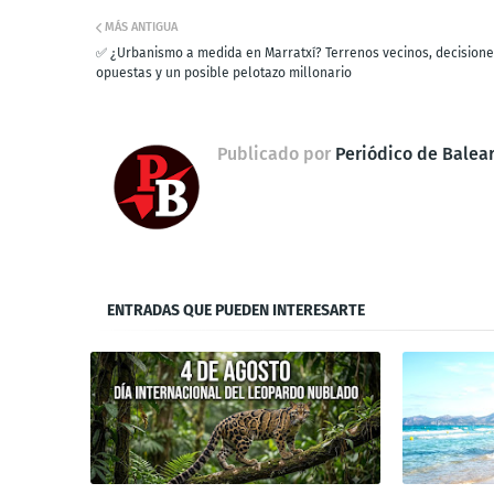
MÁS ANTIGUA
✅ ¿Urbanismo a medida en Marratxí? Terrenos vecinos, decision
opuestas y un posible pelotazo millonario
Publicado por
Periódico de Balea
ENTRADAS QUE PUEDEN INTERESARTE