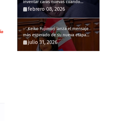
inventar caras nuevas cuando
sueñas?
febrero 08, 2026
✅ Keiko Fujimori lanza el mensaje
ía
más esperado de su nueva etapa
como presidenta de Perú
julio 31, 2026