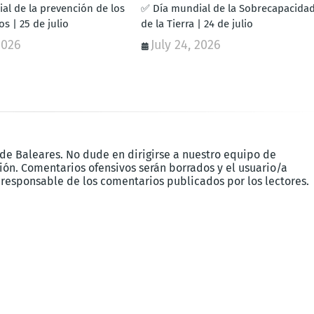
al de la prevención de los
✅ Día mundial de la Sobrecapacida
s | 25 de julio
de la Tierra | 24 de julio
2026
July 24, 2026
 de Baleares. No dude en dirigirse a nuestro equipo de
ón. Comentarios ofensivos serán borrados y el usuario/a
 responsable de los comentarios publicados por los lectores.