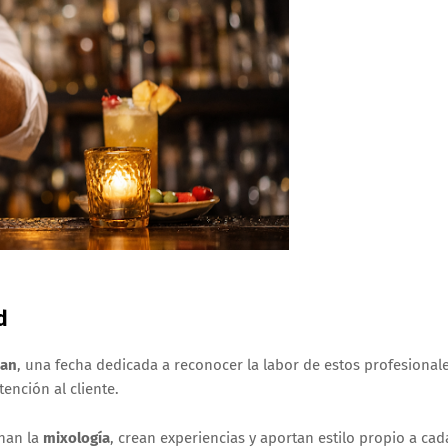
d
man
, una fecha dedicada a reconocer la labor de estos profesional
ención al cliente.
inan la
mixología
, crean experiencias y aportan estilo propio a cad