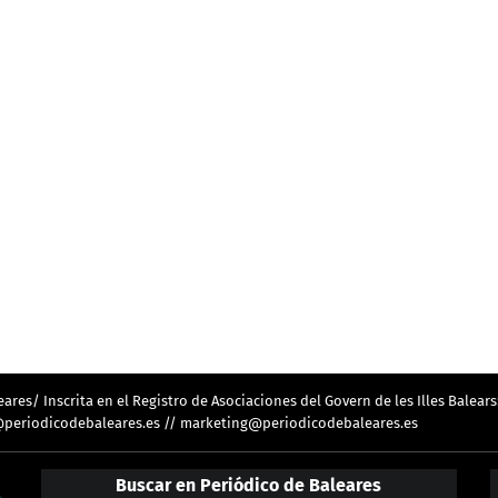
res/ Inscrita en el Registro de Asociaciones del Govern de les Illes Balears
ion@periodicodebaleares.es // marketing@periodicodebaleares.es
Buscar en Periódico de Baleares