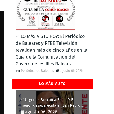
✅ LO MÁS VISTO HOY: El Periódico
de Baleares y RTBE Televisión
revalidan más de cinco años en la
Guía de la Comunicación del
Govern de les Illes Balears
Periódico de Baleares
agosto 06, 2026
LO MÁS VISTO
✅ Urgente: Buscan a Elena R.F.,
menor desaparecida en San Pedro
del Pinatar
agosto 06, 2026