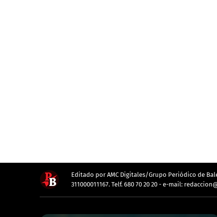
Editado por AMC Digitales/Grupo Periódico de Balea
311000011167. Telf. 680 70 20 20 - e-mail: redacc