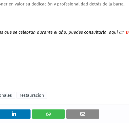
er en valor su dedicación y profesionalidad detrás de la barra.
es que se celebran durante el año, puedes consultarla aquí
👉
D
onales
restauracion