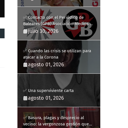
✅ Contacto con el Periódico de
Baleares (GPB) Asociación Medios de
Comunicación Digitales
julio 30, 2026
✅ Cuando las crisis se utilizan para
atacar a la Corona
agosto 01, 2026
✅ Una superviviente carta
agosto 01, 2026
✅ Basura, plagas y desprecio al
vecino: la vergonzosa gestión que