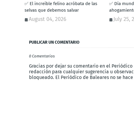
✅ El increíble felino acróbata de las
✅ Día mundi
selvas que debemos salvar
ahogamiento
August 04, 2026
July 25, 
PUBLICAR UN COMENTARIO
0 Comentarios
Gracias por dejar su comentario en el Periódico
redacción para cualquier sugerencia u observaci
bloqueado. El Periódico de Baleares no se hace