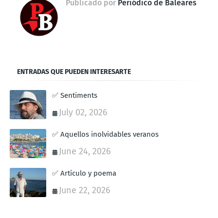
Publicado por
Periódico de Baleares
ENTRADAS QUE PUEDEN INTERESARTE
✅ Sentiments
July 02, 2026
✅ Aquellos inolvidables veranos
June 24, 2026
✅ Artículo y poema
June 22, 2026