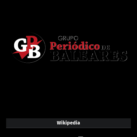
Wikipedia