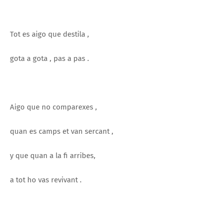
Tot es aigo que destila ,
gota a gota , pas a pas .
Aigo que no comparexes ,
quan es camps et van sercant ,
y que quan a la fi arribes,
a tot ho vas revivant .