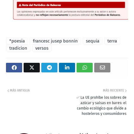
*poesia
francesc jusep bonnin
sequia
terra
tradicion
versos
MÁS ANTIGUA
MÁS RECIENTE
✅ La UE prohíbe los sobres de
azúcar y salsas en bares: el
cambio ecológico que divide a
hosteleros y consumidores