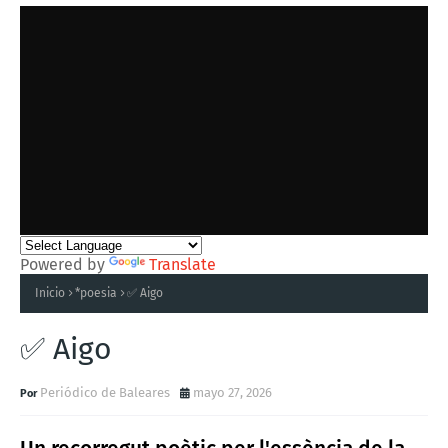
Powered by
Translate
Inicio
*poesia
✅ Aigo
✅ Aigo
Periódico de Baleares
mayo 27, 2026