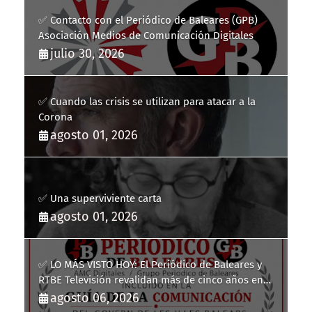
✅ Contacto con el Periódico de Baleares (GPB)
Asociación Medios de Comunicación Digitales
julio 30, 2026
✅ Cuando las crisis se utilizan para atacar a la
Corona
agosto 01, 2026
✅ Una superviviente carta
agosto 01, 2026
✅ LO MÁS VISTO HOY: El Periódico de Baleares y
RTBE Televisión revalidan más de cinco años en
la Guía de la Comunicación del Govern de les Illes
agosto 06, 2026
Balears