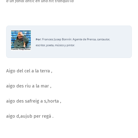
d'un fanal antic en una nit tranquil·la
Por:
Francesc Jusep Bonnín: Agente de Prensa, cantautor,
escritor, poeta, músico y pintor.
Aigo del cel a la terra ,
aigo des riu a la mar ,
aigo des safreig a s,horta ,
aigo d,aujub per regá .