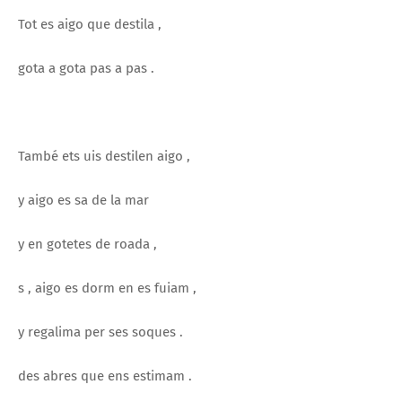
Tot es aigo que destila ,
gota a gota pas a pas .
També ets uis destilen aigo ,
y aigo es sa de la mar
y en gotetes de roada ,
s , aigo es dorm en es fuiam ,
y regalima per ses soques .
des abres que ens estimam .