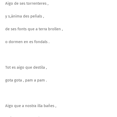
Aigo de ses torrenteres ,
y s,ànima des peñals ,
de ses fonts que a terra brollen ,
o dormen en es fondals .
Tot es aigo que destila ,
gota gota , pam a pam .
Aigo que a nostra illa bañes ,