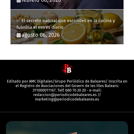
✅ El secreto natural que escondes en la cocina y
fulmina el estrés diario
agosto 06, 2026
Editado por AMC Digitales/Grupo Periódico de Baleares/ Inscrita en
el Registro de Asociaciones del Govern de les Illes Balears:
311000011167. Telf. 680 70 20 20 - e-mail:
redaccion@periodicodebaleares.es //
marketing@periodicodebaleares.es