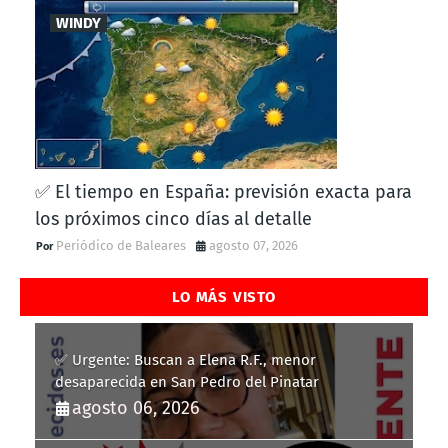
WINDY
✅ El tiempo en España: previsión exacta para
los próximos cinco días al detalle
Periódico de Baleares
agosto 07, 2026
LO MÁS VISTO
✅ Urgente: Buscan a Elena R.F., menor
desaparecida en San Pedro del Pinatar
agosto 06, 2026