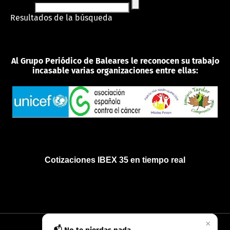
Resultados de la búsqueda
Al Grupo Periódico de Baleares le reconocen su trabajo
incasable varias organizaciones entre ellas:
Cotizaciones IBEX 35 en tiempo real
×
INICIO
QUIÉNES SOMOS
POLÍTICA DE PRIVACIDAD