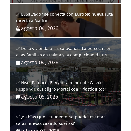
✅ El Salvador se conecta con Europa: nueva ruta
directa a Madrid
agosto 04, 2026
✅ De la vivienda a las caravanas: La persecución
a las familias en Palma y la complicidad de un
fracaso heredado
agosto 04, 2026
✅ Nivel Patético: El Ayuntamiento de Calviá
Responde al Peligro Mortal con "Plastiquitos"
agosto 05, 2026
✅ ¿Sabías Que… tu mente no puede inventar
caras nuevas cuando sueñas?
febrero 08, 2026