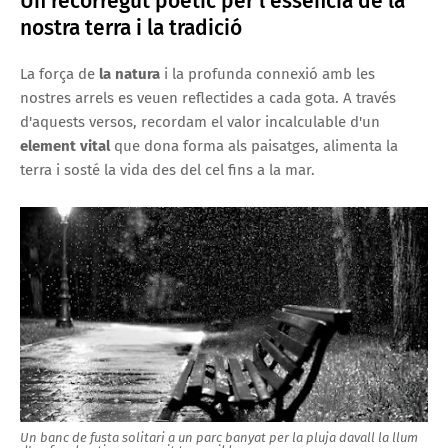
Un recorregut poètic per l'essència de la
nostra terra i la tradició
La força de
la natura
i la profunda connexió amb les
nostres arrels es veuen reflectides a cada gota. A través
d'aquests versos, recordam el valor incalculable d'un
element vital
que dona forma als paisatges, alimenta la
terra i sosté la vida des del cel fins a la mar.
Un banc de fusta solitari a un parc banyat per la pluja davall la llum