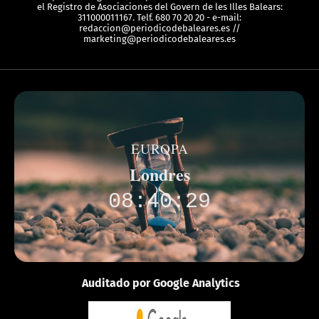
el Registro de Asociaciones del Govern de les Illes Balears:
311000011167. Telf. 680 70 20 20 - e-mail:
redaccion@periodicodebaleares.es //
marketing@periodicodebaleares.es
EUROPA
Londres
08:40:29
Auditado por Google Analytics