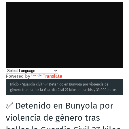
Powered by
Translate
Inicio
*guardia civil
✅ Detenido en Bunyola por violencia de
género tras hallar la Guardia Civil 27 kilos de hachís y 33.000 euros
✅ Detenido en Bunyola por
violencia de género tras