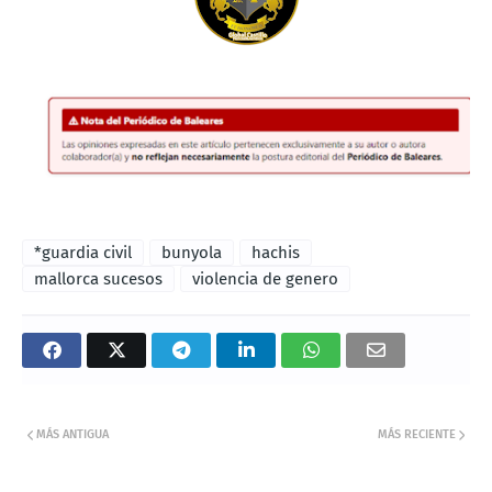
*guardia civil
bunyola
hachis
mallorca sucesos
violencia de genero
MÁS ANTIGUA
MÁS RECIENTE