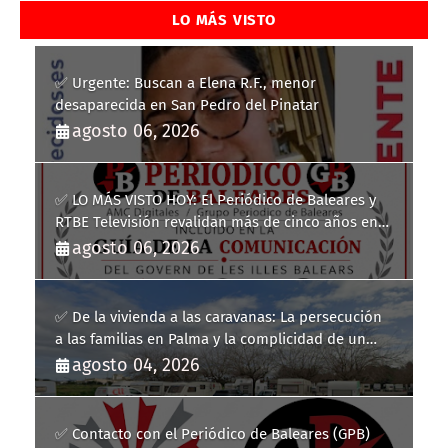
LO MÁS VISTO
✅ Urgente: Buscan a Elena R.F., menor
desaparecida en San Pedro del Pinatar
agosto 06, 2026
✅ LO MÁS VISTO HOY: El Periódico de Baleares y
RTBE Televisión revalidan más de cinco años en
la Guía de la Comunicación del Govern de les Illes
agosto 06, 2026
Balears
✅ De la vivienda a las caravanas: La persecución
a las familias en Palma y la complicidad de un
fracaso heredado
agosto 04, 2026
✅ Contacto con el Periódico de Baleares (GPB)