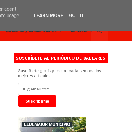
er-agent
rate usage
LEARN MORE
GOT IT
Dirección y Colaboradores
Contacto
SUSCRÍBETE AL PERIÓDICO DE BALEARES
Suscríbete gratis y recibe cada semana los
mejores artículos.
Suscribirme
LLUCMAJOR MUNICIPIO