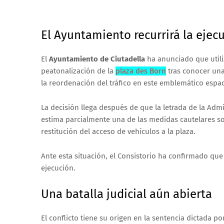
El Ayuntamiento recurrirá la ejec
El
Ayuntamiento de Ciutadella
ha anunciado que utiliz
peatonalización de la
plaza des Born
tras conocer una
la reordenación del tráfico en este emblemático espa
La decisión llega después de que la letrada de la Adm
estima parcialmente una de las medidas cautelares so
restitución del acceso de vehículos a la plaza.
Ante esta situación, el Consistorio ha confirmado que
ejecución.
Una batalla judicial aún abierta
El conflicto tiene su origen en la sentencia dictada po