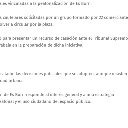
les vinculadas a la peatonalización de Es Born.
as cautelares solicitadas por un grupo formado por 22 comerciant
ver a circular por la plaza.
zo para presentar un recurso de casación ante el Tribunal Supremo
rabaja en la preparación de dicha iniciativa.
catarán las decisiones judiciales que se adopten, aunque insisten
idad urbana.
 de Es Born responde al interés general y a una estrategia
eatonal y el uso ciudadano del espacio público.