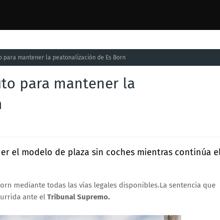
to para mantener la peatonalización de Es Born
auto para mantener la
n
er el modelo de plaza sin coches mientras continúa e
orn mediante todas las vías legales disponibles.La sentencia que
currida ante el
Tribunal Supremo.