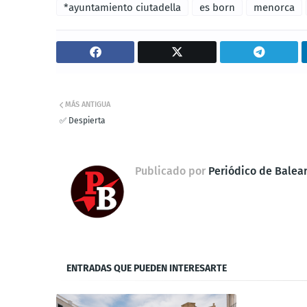
*ayuntamiento ciutadella
es born
menorca
MÁS ANTIGUA
✅ Despierta
Publicado por
Periódico de Balea
ENTRADAS QUE PUEDEN INTERESARTE