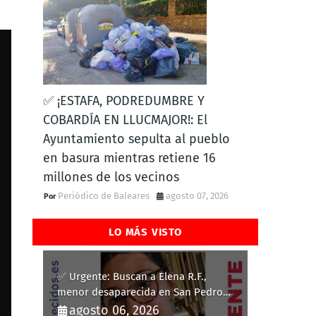
✅ ¡ESTAFA, PODREDUMBRE Y
COBARDÍA EN LLUCMAJOR!: El
Ayuntamiento sepulta al pueblo
en basura mientras retiene 16
millones de los vecinos
Periódico de Baleares
agosto 07, 2026
LO MÁS VISTO
✅ Urgente: Buscan a Elena R.F.,
menor desaparecida en San Pedro
del Pinatar
agosto 06, 2026