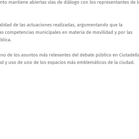
ento mantiene abiertas vías de diálogo con los representantes de l
alidad de las actuaciones realizadas, argumentando que la
as competencias municipales en materia de movilidad y por las
blica.
no de los asuntos más relevantes del debate público en Ciutadell
ad y uso de uno de los espacios más emblemáticos de la ciudad.