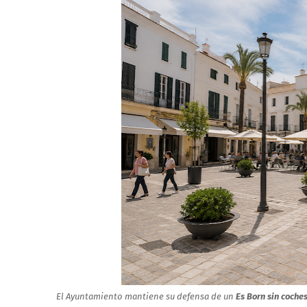
El Ayuntamiento mantiene su defensa de un
Es Born sin coche