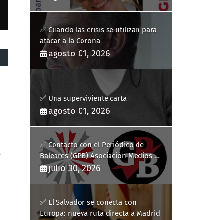
✅ Cuando las crisis se utilizan para
atacar a la Corona
agosto 01, 2026
✅ Una superviviente carta
agosto 01, 2026
✅ Contacto con el Periódico de
l
Baleares (GPB) Asociación Medios de
Comunicación Digitales
julio 30, 2026
✅ El Salvador se conecta con
Europa: nueva ruta directa a Madrid