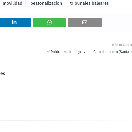
movilidad
peatonalizacion
tribunales baleares
MÁS RECIENT
✅ Politraumatismo grave en Calo d'es moro (Santany
res