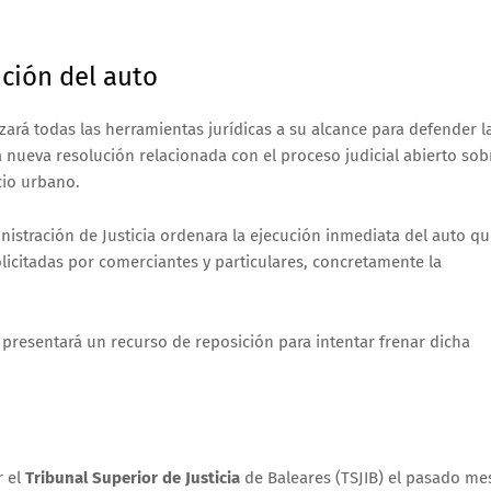
ución del auto
ará todas las herramientas jurídicas a su alcance para defender l
 nueva resolución relacionada con el proceso judicial abierto sob
cio urbano.
inistración de Justicia ordenara la ejecución inmediata del auto q
licitadas por comerciantes y particulares, concretamente la
 presentará un recurso de reposición para intentar frenar dicha
r el
Tribunal Superior de Justicia
de Baleares (TSJIB) el pasado me