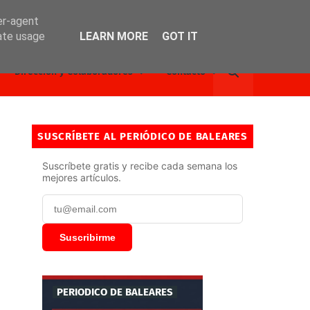
er-agent
rate usage
LEARN MORE
GOT IT
Dirección y Colaboradores
Contacto
SUSCRÍBETE AL PERIÓDICO DE BALEARES
Suscríbete gratis y recibe cada semana los
mejores artículos.
Suscribirme
PERIODICO DE BALEARES