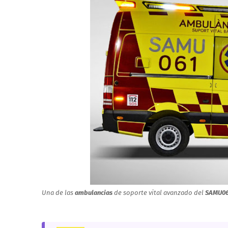
Una de las
ambulancias
de soporte vital avanzado del
SAMU06