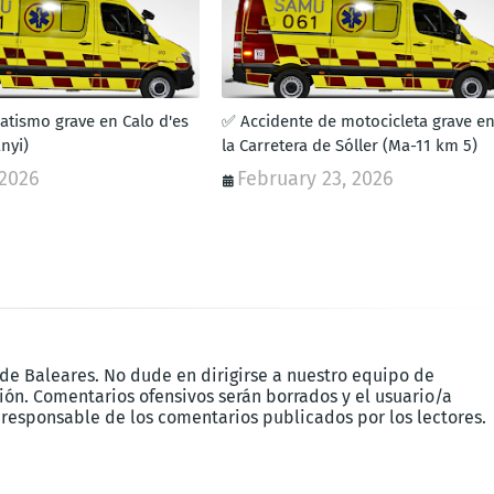
atismo grave en Calo d'es
✅ Accidente de motocicleta grave e
nyi)
la Carretera de Sóller (Ma-11 km 5)
 2026
February 23, 2026
 de Baleares. No dude en dirigirse a nuestro equipo de
ón. Comentarios ofensivos serán borrados y el usuario/a
 responsable de los comentarios publicados por los lectores.