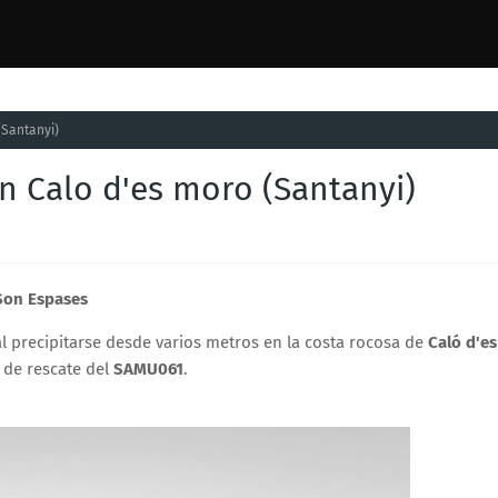
(Santanyi)
n Calo d'es moro (Santanyi)
Son Espases
l precipitarse desde varios metros en la costa rocosa de
Caló d'es
o de rescate del
SAMU061
.