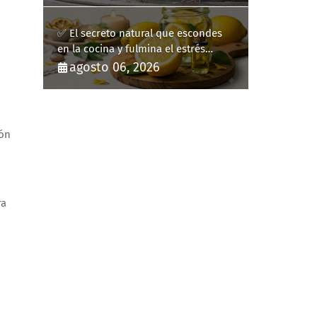
✅ El secreto natural que escondes
en la cocina y fulmina el estrés
diario
agosto 06, 2026
ión
ra