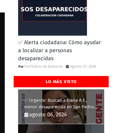
✅ Alerta ciudadana: Cómo ayudar
a localizar a personas
desaparecidas
Periódico de Baleares
agosto 07, 2026
LO MÁS VISTO
✅ Urgente: Buscan a Elena R.F.,
menor desaparecida en San Pedro
del Pinatar
agosto 06, 2026