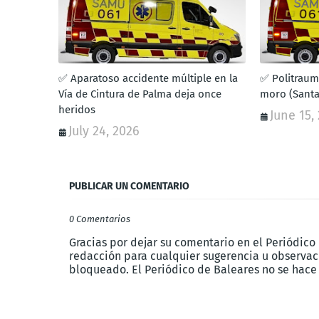
✅ Aparatoso accidente múltiple en la
✅ Politraum
Vía de Cintura de Palma deja once
moro (Santa
heridos
June 15,
July 24, 2026
PUBLICAR UN COMENTARIO
0 Comentarios
Gracias por dejar su comentario en el Periódico
redacción para cualquier sugerencia u observaci
bloqueado. El Periódico de Baleares no se hace