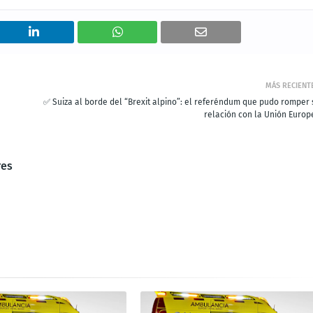
MÁS RECIENT
✅ Suiza al borde del “Brexit alpino”: el referéndum que pudo romper 
relación con la Unión Europ
res