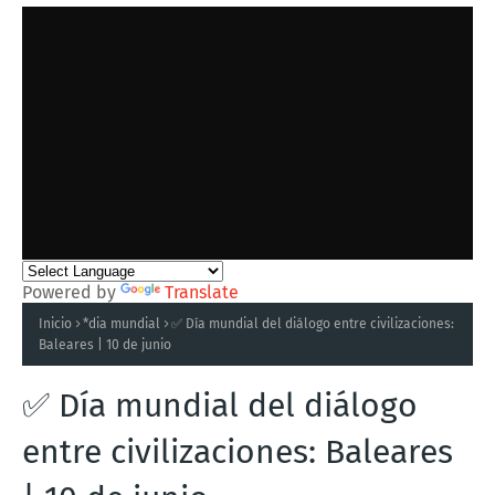
Powered by
Translate
Inicio
*dia mundial
✅ Día mundial del diálogo entre civilizaciones:
Baleares | 10 de junio
✅ Día mundial del diálogo
entre civilizaciones: Baleares