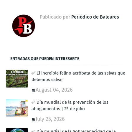
Publicado por
Periódico de Baleares
ENTRADAS QUE PUEDEN INTERESARTE
✅ El increíble felino acróbata de las selvas que
debemos salvar
August 04, 2026
✅ Día mundial de la prevención de los
ahogamientos | 25 de julio
July 25, 2026
✅ Día mundial de la Sobrecapacidad de la