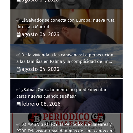
✅ El Salvador se conecta con Europa: nueva ruta
directa a Madrid
agosto 04, 2026
✅ De la vivienda a las caravanas: La persecución
a las familias en Palma y la complicidad de un
fracaso heredado
agosto 04, 2026
✅ ¿Sabías Que… tu mente no puede inventar
caras nuevas cuando sueñas?
febrero 08, 2026
✅ LO MÁS VISTO HOY: El Periódico de Baleares y
RTBE Televisión revalidan más de cinco años en