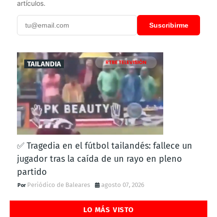
artículos.
Suscribirme
TAILANDIA
✅ Tragedia en el fútbol tailandés: fallece un
jugador tras la caída de un rayo en pleno
partido
Periódico de Baleares
agosto 07, 2026
LO MÁS VISTO