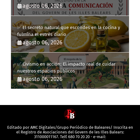
la Guía de la Comunicación del Govern de les Illes
agosto 06, 2026
Balears
✅ El secreto natural que escondes en la cocina y
fulmina el estrés diario
agosto 06, 2026
✅ Civismo en acción: El impacto real de cuidar
nuestros espacios públicos
agosto 06, 2026
Editado por AMC Digitales/Grupo Periódico de Baleares/ Inscrita en
el Registro de Asociaciones del Govern de les Illes Balears:
311000011167. Telf. 680 70 20 20 - e-mail: