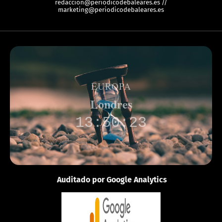
redaccion@periodicodebaleares.es //
marketing@periodicodebaleares.es
EUROPA
Londres
13:50:23
Auditado por Google Analytics