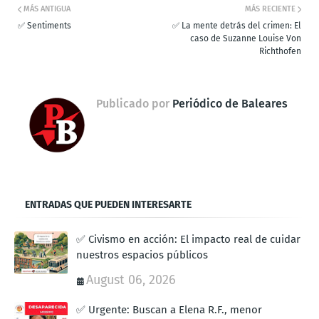
MÁS ANTIGUA
MÁS RECIENTE
✅ Sentiments
✅ La mente detrás del crimen: El
caso de Suzanne Louise Von
Richthofen
Publicado por
Periódico de Baleares
ENTRADAS QUE PUEDEN INTERESARTE
✅ Civismo en acción: El impacto real de cuidar
nuestros espacios públicos
August 06, 2026
✅ Urgente: Buscan a Elena R.F., menor