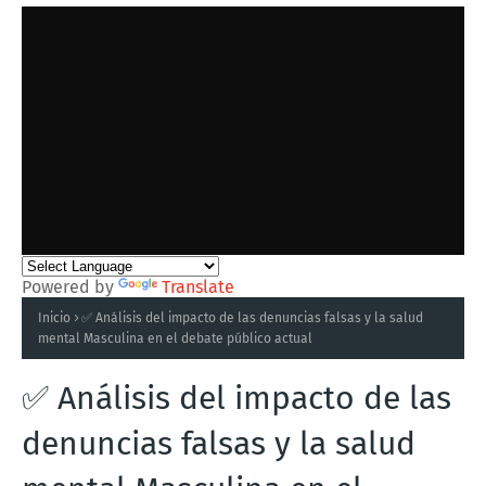
Powered by
Translate
Inicio
✅ Análisis del impacto de las denuncias falsas y la salud
mental Masculina en el debate público actual
✅ Análisis del impacto de las
denuncias falsas y la salud