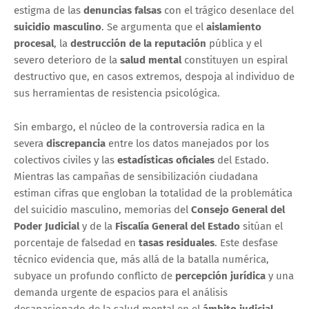
estigma de las
denuncias falsas
con el trágico desenlace del
suicidio masculino
. Se argumenta que el
aislamiento
procesal
, la
destrucción de la reputación
pública y el
severo deterioro de la
salud mental
constituyen un espiral
destructivo que, en casos extremos, despoja al individuo de
sus herramientas de resistencia psicológica.
Sin embargo, el núcleo de la controversia radica en la
severa
discrepancia
entre los datos manejados por los
colectivos civiles y las
estadísticas oficiales
del Estado.
Mientras las campañas de sensibilización ciudadana
estiman cifras que engloban la totalidad de la problemática
del suicidio masculino, memorias del
Consejo General del
Poder Judicial
y de la
Fiscalía General del Estado
sitúan el
porcentaje de falsedad en
tasas residuales
. Este desfase
técnico evidencia que, más allá de la batalla numérica,
subyace un profundo conflicto de
percepción jurídica
y una
demanda urgente de espacios para el análisis