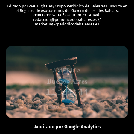
Editado por AMC Digitales/Grupo Periódico de Baleares/ Inscrita en
el Registro de Asociaciones del Govern de les Illes Balears:
311000011167. Telf. 680 70 20 20 - e-mail:
redaccion@periodicodebaleares.es //
marketing@periodicodebaleares.es
AMÉRICA
Ciudad de México
09:54:49
Auditado por Google Analytics