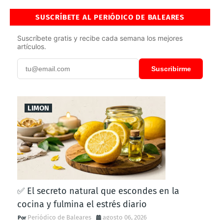
SUSCRÍBETE AL PERIÓDICO DE BALEARES
Suscríbete gratis y recibe cada semana los mejores
artículos.
Suscribirme
LIMON
✅ El secreto natural que escondes en la
cocina y fulmina el estrés diario
Periódico de Baleares
agosto 06, 2026