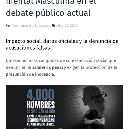
mental Masculina en el
debate público actual
Periódico de Baleares
julio 02, 2026
Impacto social, datos oficiales y la denuncia de
acusaciones falsas
Un examen a las campañas de concienciación social que
denuncian la
asimetría penal
y exigen la protección de la
presunción de inocencia
.