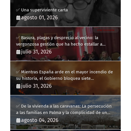
✅ Una superviviente carta
agosto 01, 2026
✅ Basura, plagas y desprecio al vecino: la
vergonzosa gestión que ha hecho estallar a
Llucmajor
julio 31, 2026
✅ Mientras España arde en el mayor incendio de
su historia, el Gobierno bloquea siete
hidroaviones por "ahorrarse" dinero
julio 31, 2026
✅ De la vivienda a las caravanas: La persecución
a las familias en Palma y la complicidad de un
fracaso heredado
agosto 04, 2026