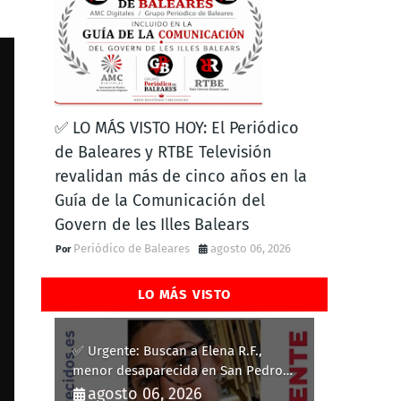
✅ LO MÁS VISTO HOY: El Periódico
de Baleares y RTBE Televisión
revalidan más de cinco años en la
Guía de la Comunicación del
Govern de les Illes Balears
Periódico de Baleares
agosto 06, 2026
LO MÁS VISTO
✅ Urgente: Buscan a Elena R.F.,
menor desaparecida en San Pedro
del Pinatar
agosto 06, 2026