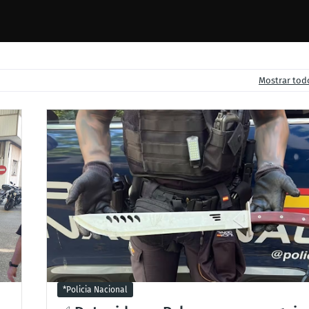
Mostrar tod
*policia Nacional