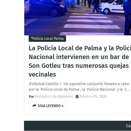
*policia Local Palma
La Policía Local de Palma y la Polic
Nacional intervienen en un bar de
Son Gotleu tras numerosas quejas
vecinales
✍Global Castillo / Un operativo conjunto llevado a cabo
por la Policía Local de Palma , la Policía Nacional y la C…
Periódico de Baleares
febrero 05, 2026
SIGA LEYENDO »
Ca