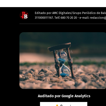
Editado por AMC Digitales/Grupo Periódico de Balea
311000011167. Telf. 680 70 20 20 - e-mail: redacc
EUROPA
Londres
04:46:01
Auditado por Google Analytics