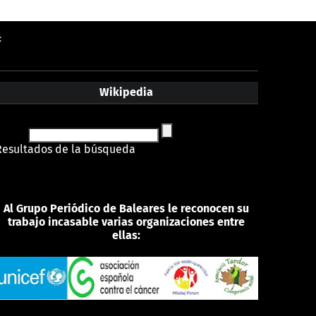
:
Wikipedia
Resultados de la búsqueda
Al Grupo Periódico de Baleares le reconocen su
trabajo incasable varias organizaciones entre
ellas: