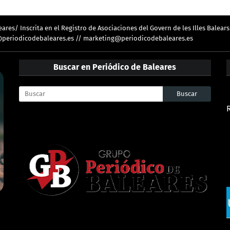
res/ Inscrita en el Registro de Asociaciones del Govern de les Illes Balears
ion@periodicodebaleares.es // marketing@periodicodebaleares.es
Buscar en Periódico de Baleares