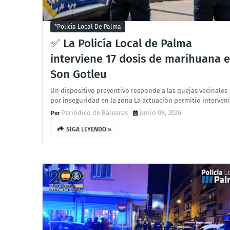
*policia Local De Palma
✅ La Policía Local de Palma
interviene 17 dosis de marihuana 
Son Gotleu
Un dispositivo preventivo responde a las quejas vecinales
por inseguridad en la zona La actuación permitió interven
Periódico de Baleares
junio 08, 2026
SIGA LEYENDO »