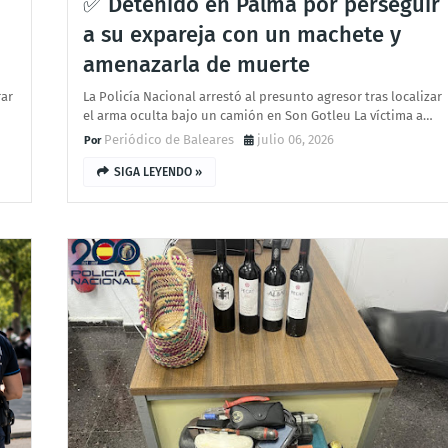
✅ Detenido en Palma por perseguir
a su expareja con un machete y
amenazarla de muerte
rar
La Policía Nacional arrestó al presunto agresor tras localizar
el arma oculta bajo un camión en Son Gotleu La víctima a…
Periódico de Baleares
julio 06, 2026
SIGA LEYENDO »