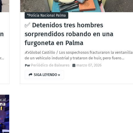
*policia Nacional Palma
✅ Detenidos tres hombres
en
sorprendidos robando en una
furgoneta en Palma
✍Global Castillo / Los sospechosos fracturaron la ventanilla
ir…
de un vehículo industrial y trataron de huir, pero fuero…
Periódico de Baleares
marzo 07, 2026
SIGA LEYENDO »