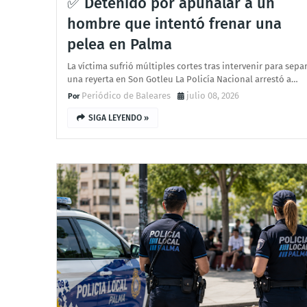
✅ Detenido por apuñalar a un
hombre que intentó frenar una
pelea en Palma
La víctima sufrió múltiples cortes tras intervenir para sepa
una reyerta en Son Gotleu La Policía Nacional arrestó a…
Periódico de Baleares
julio 08, 2026
SIGA LEYENDO »