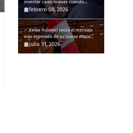
inventar caras nuevas cuando
sueñas?
febrero 08, 2026
✅ Keiko Fujimori lanza el mensaje
más esperado de su nueva etapa
como presidenta de Perú
julio 31, 2026