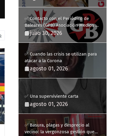
✅ Contacto con el Periódico de
Baleares (GPB) Asociación Medios de
Comunicación Digitales
julio 30, 2026
o
✅ Cuando las crisis se utilizan para
atacar a la Corona
agosto 01, 2026
✅ Una superviviente carta
agosto 01, 2026
✅ Basura, plagas y desprecio al
vecino: la vergonzosa gestión que