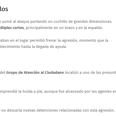
los
se sumó al ataque portando un cuchillo de grandes dimensiones.
ltiples cortes
, principalmente en un brazo y en la espalda.
raban en el lugar permitió frenar la agresión, momento que la
blecimiento hasta la llegada de ayuda.
del
Grupo de Atención al Ciudadano
localizó a uno de los presun
 emprendió la huida a pie, aunque fue alcanzado por los agentes e
 y no descarta nuevas detenciones relacionadas con esta agresión.