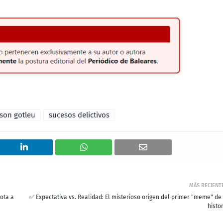
son gotleu
sucesos delictivos
MÁS RECIENT
cota a
✅ Expectativa vs. Realidad: El misterioso origen del primer "meme" de 
histo