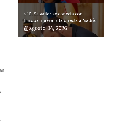
✅ El Salvador se conecta con
Europa: nueva ruta directa a Madrid
agosto 04, 2026
ras
o
n