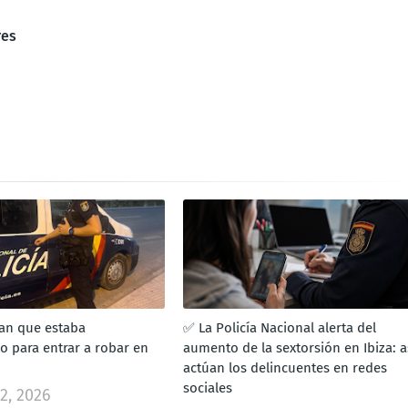
res
an que estaba
✅ La Policía Nacional alerta del
o para entrar a robar en
aumento de la sextorsión en Ibiza: a
actúan los delincuentes en redes
sociales
2, 2026