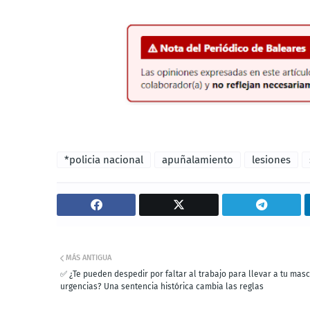
*policia nacional
apuñalamiento
lesiones
MÁS ANTIGUA
✅ ¿Te pueden despedir por faltar al trabajo para llevar a tu mas
urgencias? Una sentencia histórica cambia las reglas