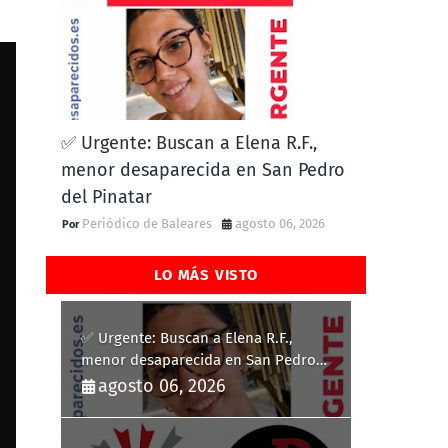
✅ Urgente: Buscan a Elena R.F.,
menor desaparecida en San Pedro
del Pinatar
Periódico de Baleares
agosto 06, 2026
LO MÁS VISTO
✅ Urgente: Buscan a Elena R.F.,
menor desaparecida en San Pedro
del Pinatar
agosto 06, 2026