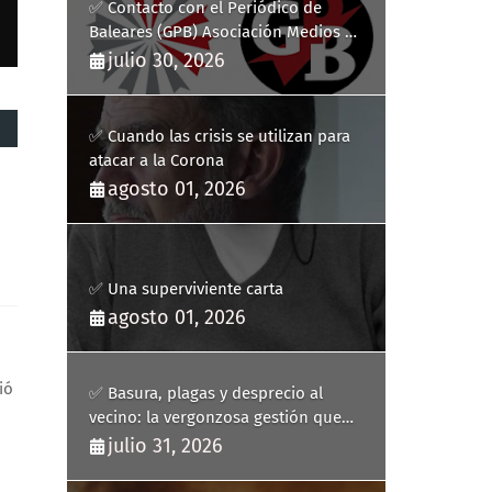
✅ Contacto con el Periódico de
Baleares (GPB) Asociación Medios de
Comunicación Digitales
julio 30, 2026
✅ Cuando las crisis se utilizan para
atacar a la Corona
agosto 01, 2026
✅ Una superviviente carta
agosto 01, 2026
ió
✅ Basura, plagas y desprecio al
vecino: la vergonzosa gestión que
ha hecho estallar a Llucmajor
julio 31, 2026