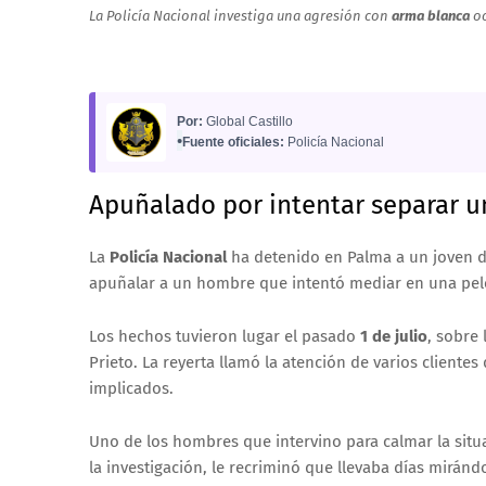
La Policía Nacional investiga una agresión con
arma blanca
oc
Por:
Global Castillo
•
Fuente oficiales:
Policía Nacional
Apuñalado por intentar separar u
La
Policía Nacional
ha detenido en Palma a un joven 
apuñalar a un hombre que intentó mediar en una pele
Los hechos tuvieron lugar el pasado
1 de julio
, sobre 
Prieto. La reyerta llamó la atención de varios cliente
implicados.
Uno de los hombres que intervino para calmar la situa
la investigación, le recriminó que llevaba días mirándo