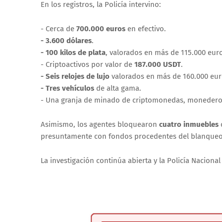
En los registros, la Policía intervino:
- Cerca de
700.000 euros
en efectivo.
- 3.600 dólares
.
- 100 kilos de plata
, valorados en más de 115.000 eur
- Criptoactivos por valor de
187.000 USDT
.
- Seis relojes de lujo
valorados en más de 160.000 eur
- Tres vehículos
de alta gama.
- Una granja de minado de criptomonedas, monederos d
Asimismo, los agentes bloquearon
cuatro inmuebles
presuntamente con fondos procedentes del blanqueo
La investigación continúa abierta y la Policía Nacion