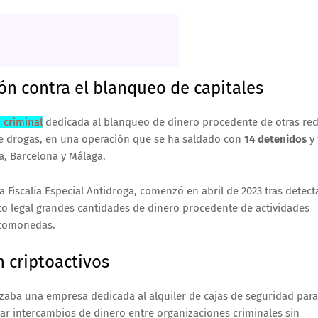
ón contra el blanqueo de capitales
 criminal
dedicada al blanqueo de dinero procedente de otras re
 de drogas, en una operación que se ha saldado con
14 detenidos
y
a, Barcelona y Málaga.
la Fiscalía Especial Antidroga, comenzó en abril de 2023 tras detect
ito legal grandes cantidades de dinero procedente de actividades
iptomonedas.
 criptoactivos
ilizaba una empresa dedicada al alquiler de cajas de seguridad para
tar intercambios de dinero entre organizaciones criminales sin