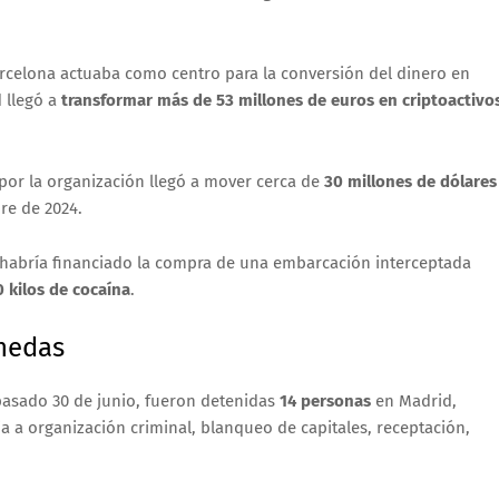
celona actuaba como centro para la conversión del dinero en
 llegó a
transformar más de 53 millones de euros en criptoactivo
 por la organización llegó a mover cerca de
30 millones de dólares
re de 2024.
 habría financiado la compra de una embarcación interceptada
 kilos de cocaína
.
onedas
l pasado 30 de junio, fueron detenidas
14 personas
en Madrid,
 a organización criminal, blanqueo de capitales, receptación,