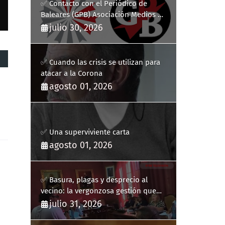
✅ Contacto con el Periódico de
Baleares (GPB) Asociación Medios de
Comunicación Digitales
julio 30, 2026
✅ Cuando las crisis se utilizan para
atacar a la Corona
agosto 01, 2026
✅ Una superviviente carta
agosto 01, 2026
✅ Basura, plagas y desprecio al
vecino: la vergonzosa gestión que
ha hecho estallar a Llucmajor
julio 31, 2026