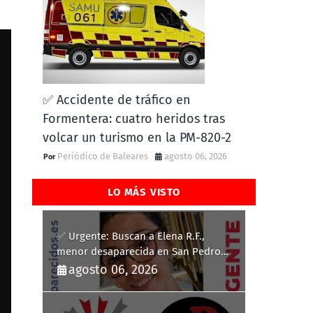
✅ Accidente de tráfico en
Formentera: cuatro heridos tras
volcar un turismo en la PM-820-2
Periódico de Baleares
agosto 06, 2026
LO MÁS VISTO
✅ Urgente: Buscan a Elena R.F.,
menor desaparecida en San Pedro
del Pinatar
agosto 06, 2026