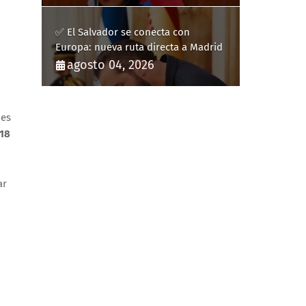
✅ El Salvador se conecta con
Europa: nueva ruta directa a Madrid
agosto 04, 2026
des
18
ar