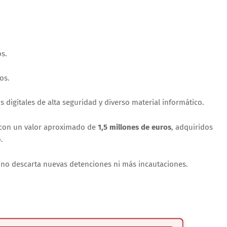
os.
os.
igitales de alta seguridad y diverso material informático.
con un valor aproximado de
1,5 millones de euros
, adquiridos
.
al no descarta nuevas detenciones ni más incautaciones.