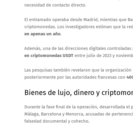
necesidad de contacto directo.
El entramado operaba desde Madrid, mientras que Bar
criptomonedas. Los investigadores estiman que la red
en apenas un año
.
Además, una de las direcciones digitales controladas
en criptomonedas USDT
entre julio de 2023 y noviemb
Las pesquisas también revelaron que la organización
posteriormente por las autoridades francesas con
400
Bienes de lujo, dinero y criptom
Durante la fase final de la operación, desarrollada e
Málaga, Barcelona y Menorca, acusadas de pertenencia
falsedad documental y cohecho.