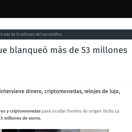
ó más de 53 millones del narcotráfico
ue blanqueó más de 53 millones
interviene dinero, criptomonedas, relojes de lujo,
rros y criptomonedas
para ocultar fondos de origen ilícito.La
,5 millones de euros.