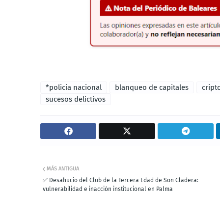
*policia nacional
blanqueo de capitales
crip
sucesos delictivos
MÁS ANTIGUA
✅ Desahucio del Club de la Tercera Edad de Son Cladera:
vulnerabilidad e inacción institucional en Palma