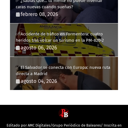
✅ ¿Sabías Que… tu mente no puede inventar
caras nuevas cuando sueñas?
febrero 08, 2026
✅ Accidente de tráfico en Formentera: cuatro
heridos tras volcar un turismo en la PM-820-2
agosto 06, 2026
✅ El Salvador se conecta con Europa: nueva ruta
directa a Madrid
agosto 04, 2026
Editado por AMC Digitales/Grupo Periódico de Baleares/ Inscrita en