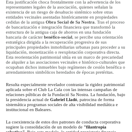
Esta justificación choca frontalmente con la advertencia de los
representantes legales de la asociación, quienes señalan la
existencia de un riesgo de desahucio sistémico sobre otras
entidades vecinales asentadas históricamente en propiedades
cedidas de la antigua
Obra Social de Sa Nostra
. Tras el proceso
de bancarización e integración financiera que transformó la
estructura de la antigua caja de ahorros en una fundación
bancaria de carácter
benéfico-social
, se percibe una orientación
estratégica dirigida a la recuperación progresiva de sus
principales propiedades inmobiliarias urbanas para proceder a su
liquidación, monetización o reexplotación corporativa directa.
Esta reorientación patrimonial sitúa en un marco de precariedad
de alquiler a las asociaciones vecinales e histórico-culturales que
ocupaban dichos inmuebles bajo regímenes de cesión benéfica o
arrendamientos simbólicos heredados de épocas pretéritas.
Resulta especialmente revelador contrastar la rigidez patrimonial
aplicada sobre el Club La Cala con las intensas campañas de
relaciones públicas de la Fundació Sa Nostra.
La fundación, bajo
la presidencia actual de
Gabriel Lladó
, patrocina de forma
sistemática programas sociales de alta visibilidad mediática e
institucional en Baleares.
La coexistencia de estos dos patrones de conducta corporativa
sugiere la consolidación de un modelo de
"filantropía