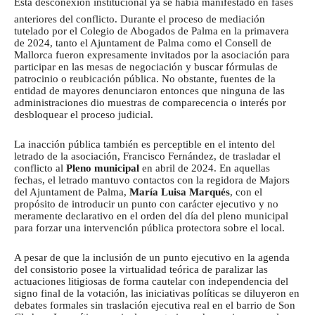
Esta desconexión institucional ya se había manifestado en fases
anteriores del conflicto.
Durante el proceso de mediación
tutelado por el Colegio de Abogados de Palma en la primavera
de 2024, tanto el Ajuntament de Palma como el Consell de
Mallorca fueron expresamente invitados por la asociación para
participar en las mesas de negociación y buscar fórmulas de
patrocinio o reubicación pública. No obstante, fuentes de la
entidad de mayores denunciaron entonces que ninguna de las
administraciones dio muestras de comparecencia o interés por
desbloquear el proceso judicial.
La inacción pública también es perceptible en el intento del
letrado de la asociación, Francisco Fernández, de trasladar el
conflicto al
Pleno municipal
en abril de 2024. En aquellas
fechas, el letrado mantuvo contactos con la regidora de Majors
del Ajuntament de Palma,
María Luisa Marqués
, con el
propósito de introducir un punto con carácter ejecutivo y no
meramente declarativo en el orden del día del pleno municipal
para forzar una intervención pública protectora sobre el local.
A pesar de que la inclusión de un punto ejecutivo en la agenda
del consistorio posee la virtualidad teórica de paralizar las
actuaciones litigiosas de forma cautelar con independencia del
signo final de la votación, las iniciativas políticas se diluyeron en
debates formales sin traslación ejecutiva real en el barrio de Son