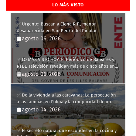
LO MÁS VISTO
✅ Urgente: Buscan a Elena R.F., menor
desaparecida en San Pedro del Pinatar
agosto 06, 2026
✅ LO MÁS VISTO HOY: El Periódico de Baleares y
RTBE Televisión revalidan más de cinco años en
la Guía de la Comunicación del Govern de les Illes
agosto 06, 2026
Balears
✅ De la vivienda a las caravanas: La persecución
a las familias en Palma y la complicidad de un
fracaso heredado
agosto 04, 2026
✅ El secreto natural que escondes en la cocina y