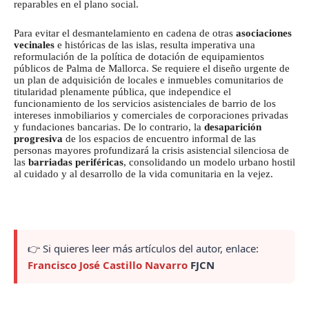
reparables en el plano social.
Para evitar el desmantelamiento en cadena de otras
asociaciones
vecinales
e históricas de las islas, resulta imperativa una
reformulación de la política de dotación de equipamientos
públicos de Palma de Mallorca. Se requiere el diseño urgente de
un plan de adquisición de locales e inmuebles comunitarios de
titularidad plenamente pública, que independice el
funcionamiento de los servicios asistenciales de barrio de los
intereses inmobiliarios y comerciales de corporaciones privadas
y fundaciones bancarias. De lo contrario, la
desaparición
progresiva
de los espacios de encuentro informal de las
personas mayores profundizará la crisis asistencial silenciosa de
las
barriadas periféricas
, consolidando un modelo urbano hostil
al cuidado y al desarrollo de la vida comunitaria en la vejez.
👉 Si quieres leer más artículos del autor, enlace:
Francisco José Castillo Navarro
FJCN