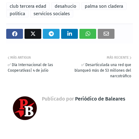
club tercera edad
desahucio
palma son cladera
politica
servicios sociales
MÁS ANTIGUA
MÁS RECIENTE
✅ Día Internacional de las
✅ Desarticulada una red que
Cooperativas| 4 de julio
blanqueó más de 53 millones del
narcotráfico
Publicado por
Periódico de Baleares