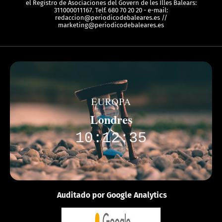
el Registro de Asociaciones del Govern de les Illes Balears:
311000011167. Telf. 680 70 20 20 - e-mail:
redaccion@periodicodebaleares.es //
marketing@periodicodebaleares.es
EUROPA
Londres
10:12:35
Auditado por Google Analytics