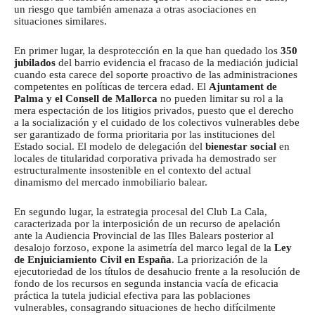
un riesgo que también amenaza a otras asociaciones en
situaciones similares.
En primer lugar, la desprotección en la que han quedado los
350
jubilados
del barrio evidencia el fracaso de la mediación judicial
cuando esta carece del soporte proactivo de las administraciones
competentes en políticas de tercera edad. El
Ajuntament de
Palma y el Consell de Mallorca
no pueden limitar su rol a la
mera espectación de los litigios privados, puesto que el derecho
a la socialización y el cuidado de los colectivos vulnerables debe
ser garantizado de forma prioritaria por las instituciones del
Estado social. El modelo de delegación del
bienestar social
en
locales de titularidad corporativa privada ha demostrado ser
estructuralmente insostenible en el contexto del actual
dinamismo del mercado inmobiliario balear.
En segundo lugar, la estrategia procesal del Club La Cala,
caracterizada por la interposición de un recurso de apelación
ante la Audiencia Provincial de las Illes Balears posterior al
desalojo forzoso, expone la asimetría del marco legal de la
Ley
de Enjuiciamiento Civil en España
. La priorización de la
ejecutoriedad de los títulos de desahucio frente a la resolución de
fondo de los recursos en segunda instancia vacía de eficacia
práctica la tutela judicial efectiva para las poblaciones
vulnerables, consagrando situaciones de hecho difícilmente