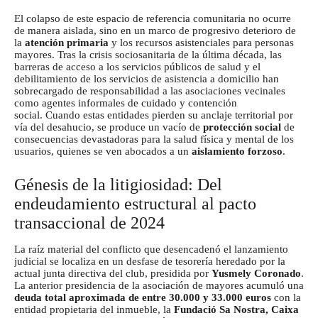
El colapso de este espacio de referencia comunitaria no ocurre
de manera aislada, sino en un marco de progresivo deterioro de
la
atención primaria
y los recursos asistenciales para personas
mayores. Tras la crisis sociosanitaria de la última década, las
barreras de acceso a los servicios públicos de salud y el
debilitamiento de los servicios de asistencia a domicilio han
sobrecargado de responsabilidad a las asociaciones vecinales
como agentes informales de cuidado y contención
social.
Cuando estas entidades pierden su anclaje territorial por
vía del desahucio, se produce un vacío de
protección social
de
consecuencias devastadoras para la salud física y mental de los
usuarios, quienes se ven abocados a un
aislamiento forzoso
.
Génesis de la litigiosidad: Del
endeudamiento estructural al pacto
transaccional de 2024
La raíz material del conflicto que desencadenó el lanzamiento
judicial se localiza en un desfase de tesorería heredado por la
actual junta directiva del club, presidida por
Yusmely Coronado
.
La anterior presidencia de la asociación de mayores acumuló una
deuda total aproximada de entre 30.000 y 33.000 euros
con la
entidad propietaria del inmueble, la
Fundació Sa Nostra, Caixa