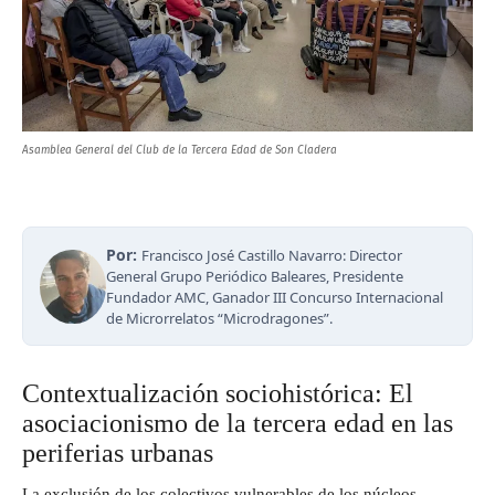
Asamblea General del Club de la Tercera Edad de Son Cladera
Por:
Francisco José Castillo Navarro: Director
General Grupo Periódico Baleares, Presidente
Fundador AMC, Ganador III Concurso Internacional
de Microrrelatos “Microdragones”.
Contextualización sociohistórica: El
asociacionismo de la tercera edad en las
periferias urbanas
La exclusión de los colectivos vulnerables de los núcleos