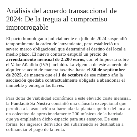
Análisis del acuerdo transaccional de
2024: De la tregua al compromiso
improrrogable
El pacto homologado judicialmente en julio de 2024 suspendió
temporalmente la orden de lanzamiento, pero estableció un
severo marco obligacional que determinó el destino del local a
medio plazo.
El nuevo contrato estipuló un precio de
arrendamiento mensual de 2.200 euros
, con el Impuesto sobre
el Valor Añadido (IVA) incluido. La vigencia de este acuerdo de
alquiler se acotó de manera taxativa hasta el
30 de septiembre
de 2025
, de manera que el
1 de octubre
de ese mismo año la
asociación quedaba contractualmente obligada a abandonar el
inmueble y entregar las llaves.
Para dotar de viabilidad económica a este elevado coste mensual,
la
Fundació Sa Nostra
consintió una cláusula excepcional que
permitía a la asociación subarrendar la planta superior del local a
un colectivo de aproximadamente 200 músicos de la barriada
que ya empleaban dicho espacio para sus ensayos. De esta
forma, los ingresos derivados del subarriendo se destinaban a
cofinanciar el pago de la renta.