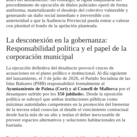
procedimiento de ejecución de títulos judiciales operó de forma
autónoma, materializando el desalojo del colectivo vulnerable y
generando un daño social inmediato e irreversible con
anterioridad a que la Audiencia Provincial pueda entrar a valorar
con plenitud el fondo de la apelación planteada.
La desconexión en la gobernanza:
Responsabilidad política y el papel de la
corporación municipal
La ejecución definitiva del desahucio provocó cruces de
acusaciones en el plano político e institucional. Al día siguiente
del lanzamiento, el 3 de julio de 2026, el Partido Socialista de las
Islas Baleares (PSIB) responsabilizó formalmente al
Ayuntamiento de Palma (Cort) y al Consell de Mallorca
por el
desamparo sufrido por los
350 jubilado
s. Desde la oposición
política se subrayó que ambas instituciones públicas como
máximas autoridades competentes en la promoción del bienestar
de la tercera edad conocían al detalle el vencimiento contractual
desde hacía más de un año y tenían el deber inexcusable de
proveer espacios alternativos y soluciones habitacionales en la
barriada.