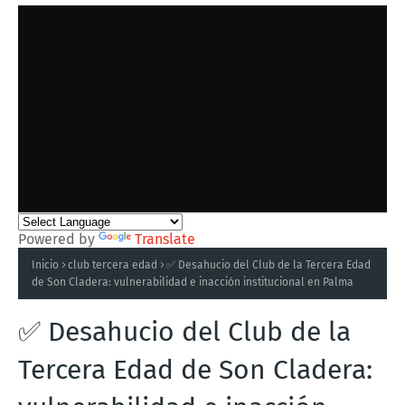
Powered by
Translate
Inicio
club tercera edad
✅ Desahucio del Club de la Tercera Edad
de Son Cladera: vulnerabilidad e inacción institucional en Palma
✅ Desahucio del Club de la
Tercera Edad de Son Cladera: