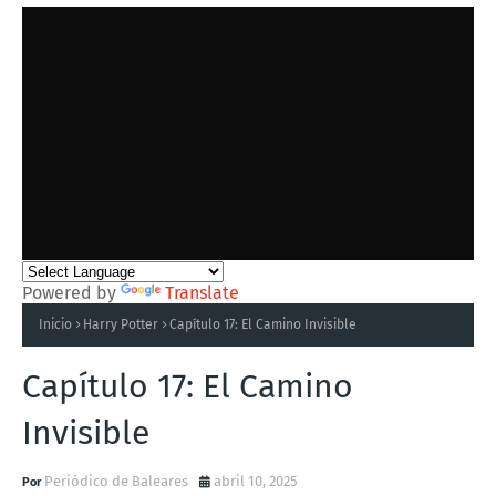
Powered by
Translate
Inicio
Harry Potter
Capítulo 17: El Camino Invisible
Capítulo 17: El Camino
Invisible
Periódico de Baleares
abril 10, 2025