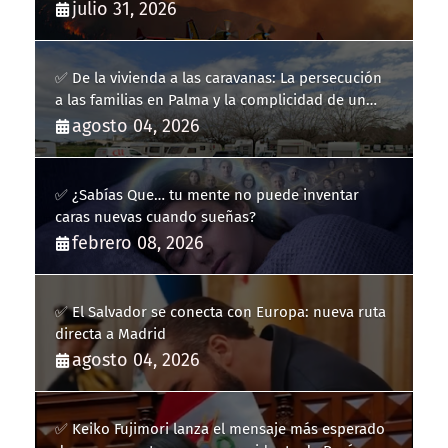
hidroaviones por "ahorrarse" dinero
julio 31, 2026
✅ De la vivienda a las caravanas: La persecución
a las familias en Palma y la complicidad de un
fracaso heredado
agosto 04, 2026
✅ ¿Sabías Que… tu mente no puede inventar
caras nuevas cuando sueñas?
febrero 08, 2026
✅ El Salvador se conecta con Europa: nueva ruta
directa a Madrid
agosto 04, 2026
✅ Keiko Fujimori lanza el mensaje más esperado