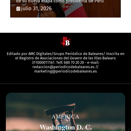
de su nueva etapa como presidenta de Perú
julio 31, 2026
Editado por AMC Digitales/Grupo Periódico de Baleares/ Inscrita en
el Registro de Asociaciones del Govern de les Illes Balears:
311000011167. Telf. 680 70 20 20 - e-mail:
redaccion@periodicodebaleares.es //
marketing@periodicodebaleares.es
AMÉRICA
Washington D. C.