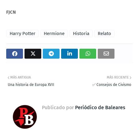
FJCN
Harry Potter
Hermione
Historia
Relato
MÁS ANTIGUA
MÁS RECIENTE
Una historia de Europa XVII
✅ Consejos de Civismo
Publicado por
Periódico de Baleares