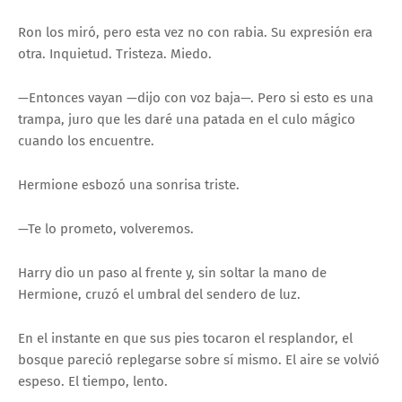
Ron los miró, pero esta vez no con rabia. Su expresión era
otra. Inquietud. Tristeza. Miedo.
—Entonces vayan —dijo con voz baja—. Pero si esto es una
trampa, juro que les daré una patada en el culo mágico
cuando los encuentre.
Hermione esbozó una sonrisa triste.
—Te lo prometo, volveremos.
Harry dio un paso al frente y, sin soltar la mano de
Hermione, cruzó el umbral del sendero de luz.
En el instante en que sus pies tocaron el resplandor, el
bosque pareció replegarse sobre sí mismo. El aire se volvió
espeso. El tiempo, lento.