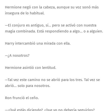
Hermione negó con la cabeza, aunque su voz sonó más
insegura de lo habitual.
—El conjuro es antiguo, sí… pero se activó con nuestra
magia combinada. Está respondiendo a algo… o a alguien.
Harry intercambió una mirada con ella.
—¿A nosotros?
Hermione asintió con lentitud.
—Tal vez este camino no se abrió para los tres. Tal vez se
abrió… solo para nosotros.
Ron frunció el ceño.
—¿Qué estás diciendo? ¿Que yo no debería seguirlos?