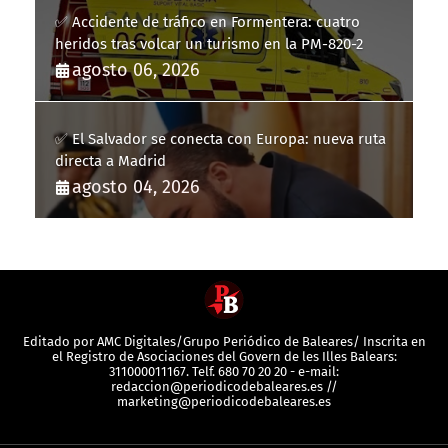
✅ Accidente de tráfico en Formentera: cuatro
heridos tras volcar un turismo en la PM-820-2
agosto 06, 2026
✅ El Salvador se conecta con Europa: nueva ruta
directa a Madrid
agosto 04, 2026
Editado por AMC Digitales/Grupo Periódico de Baleares/ Inscrita en
el Registro de Asociaciones del Govern de les Illes Balears:
311000011167. Telf. 680 70 20 20 - e-mail:
redaccion@periodicodebaleares.es //
marketing@periodicodebaleares.es