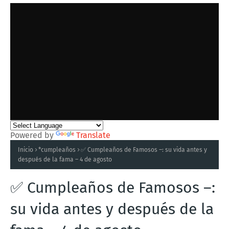
Powered by
Translate
Inicio
*cumpleaños
✅ Cumpleaños de Famosos –: su vida antes y
después de la fama – 4 de agosto
✅ Cumpleaños de Famosos –:
su vida antes y después de la