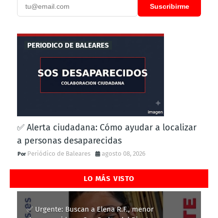
Suscribirme
PERIODICO DE BALEARES
✅ Alerta ciudadana: Cómo ayudar a localizar
a personas desaparecidas
Periódico de Baleares
agosto 08, 2026
LO MÁS VISTO
✅ Urgente: Buscan a Elena R.F., menor