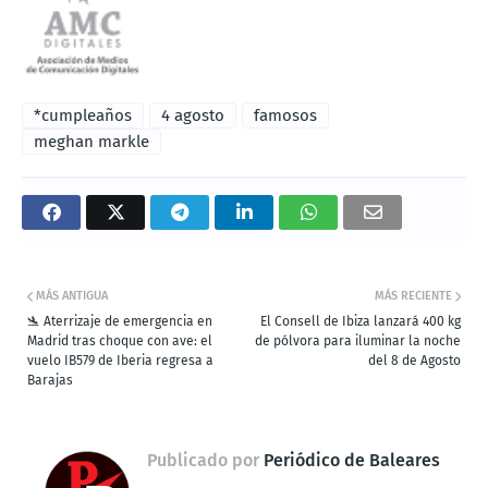
*cumpleaños
4 agosto
famosos
meghan markle
MÁS ANTIGUA
MÁS RECIENTE
🛬 Aterrizaje de emergencia en
El Consell de Ibiza lanzará 400 kg
Madrid tras choque con ave: el
de pólvora para iluminar la noche
vuelo IB579 de Iberia regresa a
del 8 de Agosto
Barajas
Publicado por
Periódico de Baleares