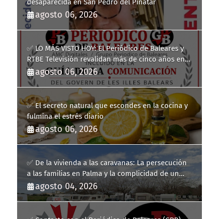
desaparecida en San Pedro del Pinatar
agosto 06, 2026
✅ LO MÁS VISTO HOY: El Periódico de Baleares y
RTBE Televisión revalidan más de cinco años en
la Guía de la Comunicación del Govern de les Illes
agosto 06, 2026
Balears
✅ El secreto natural que escondes en la cocina y
fulmina el estrés diario
agosto 06, 2026
✅ De la vivienda a las caravanas: La persecución
a las familias en Palma y la complicidad de un
fracaso heredado
agosto 04, 2026