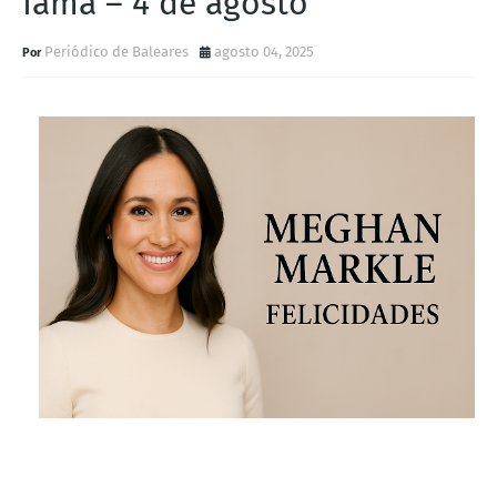
fama – 4 de agosto
Periódico de Baleares
agosto 04, 2025