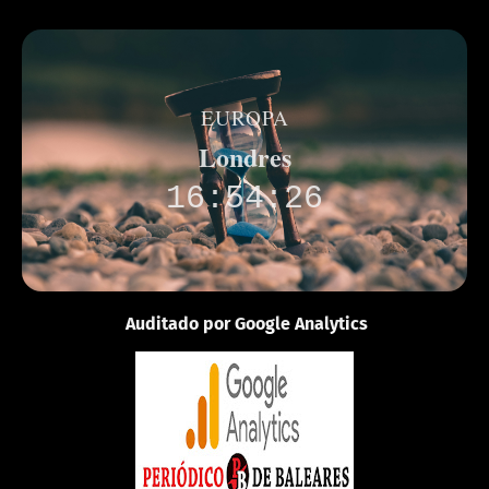
EUROPA
Londres
16:54:26
Auditado por Google Analytics