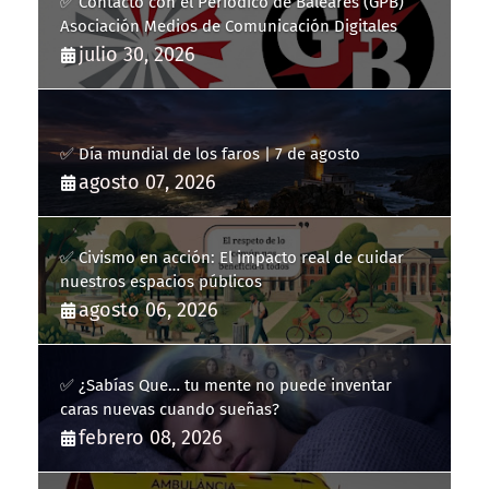
✅ Contacto con el Periódico de Baleares (GPB)
Asociación Medios de Comunicación Digitales
julio 30, 2026
✅ Día mundial de los faros | 7 de agosto
agosto 07, 2026
✅ Civismo en acción: El impacto real de cuidar
nuestros espacios públicos
agosto 06, 2026
✅ ¿Sabías Que… tu mente no puede inventar
caras nuevas cuando sueñas?
febrero 08, 2026