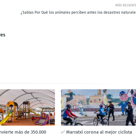
MÁS RECIENT
¿Sabías Por Qué los animales perciben antes los desastres naturale
res
invierte más de 350.000
✅ Marratxí corona al mejor ciclista