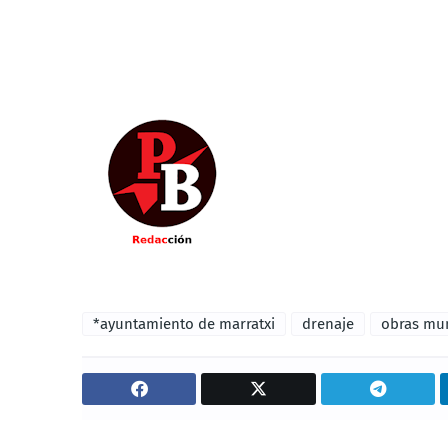
*ayuntamiento de marratxi
drenaje
obras mun