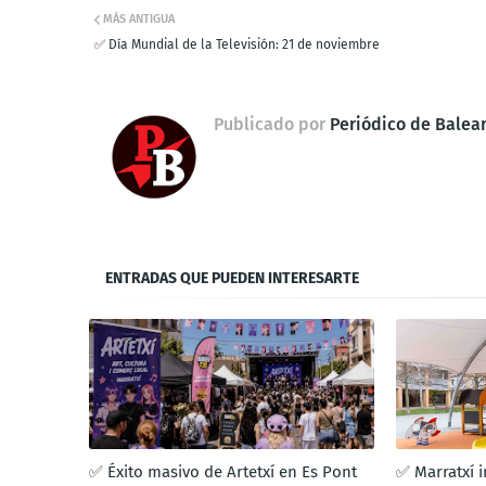
MÁS ANTIGUA
✅ Día Mundial de la Televisión: 21 de noviembre
Publicado por
Periódico de Balea
ENTRADAS QUE PUEDEN INTERESARTE
✅ Éxito masivo de Artetxí en Es Pont
✅ Marratxí 