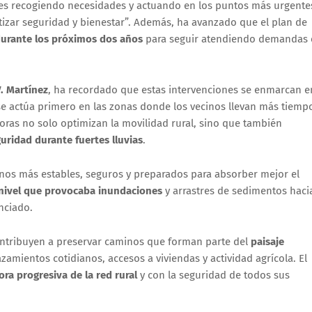
ses recogiendo necesidades y actuando en los puntos más urgente
tizar seguridad y bienestar”. Además, ha avanzado que el plan de
urante los próximos dos años
para seguir atendiendo demandas 
. Martínez
, ha recordado que estas intervenciones se enmarcan e
 se actúa primero en las zonas donde los vecinos llevan más tiemp
oras no solo optimizan la movilidad rural, sino que también
uridad durante fuertes lluvias
.
os más estables, seguros y preparados para absorber mejor el
nivel que provocaba inundaciones
y arrastres de sedimentos haci
nciado.
contribuyen a preservar caminos que forman parte del
paisaje
azamientos cotidianos, accesos a viviendas y actividad agrícola. El
ora progresiva de la red rural
y con la seguridad de todos sus