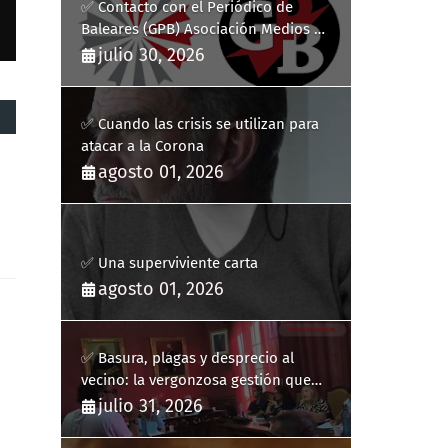
✅ Contacto con el Periódico de
Baleares (GPB) Asociación Medios de
Comunicación Digitales
julio 30, 2026
✅ Cuando las crisis se utilizan para
atacar a la Corona
agosto 01, 2026
✅ Una superviviente carta
agosto 01, 2026
✅ Basura, plagas y desprecio al
vecino: la vergonzosa gestión que
ha hecho estallar a Llucmajor
julio 31, 2026