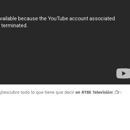
¡Descubre todo lo que tiene que decir
en RTBE Televisión
! 📺✨