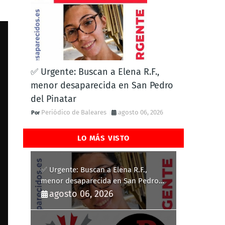
✅ Urgente: Buscan a Elena R.F.,
menor desaparecida en San Pedro
del Pinatar
Periódico de Baleares
agosto 06, 2026
LO MÁS VISTO
✅ Urgente: Buscan a Elena R.F.,
menor desaparecida en San Pedro
del Pinatar
agosto 06, 2026