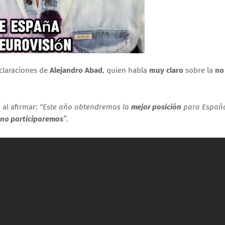
claraciones de
Alejandro Abad
, quien habla
muy claro
sobre la
no
 al afirmar:
“Este año obtendremos la
mejor posición
para Españ
no participaremos
”
.