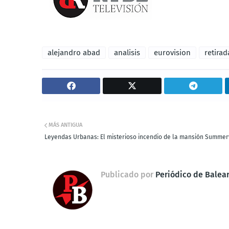
alejandro abad
analisis
eurovision
retirad
MÁS ANTIGUA
Leyendas Urbanas: El misterioso incendio de la mansión Summe
Publicado por
Periódico de Balea