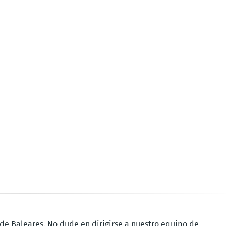
 de Baleares. No dude en dirigirse a nuestro equipo de