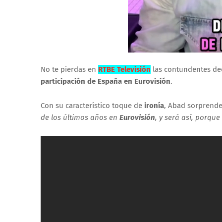
No te pierdas en
RTBE Televisión
las contundentes de
participación de España en Eurovisión
.
Con su característico toque de
ironía
, Abad sorprende
de los últimos años en
Eurovisión
, y será así, porque