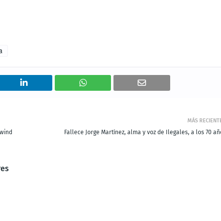
a
MÁS RECIENT
rwind
Fallece Jorge Martínez, alma y voz de Ilegales, a los 70 a
res