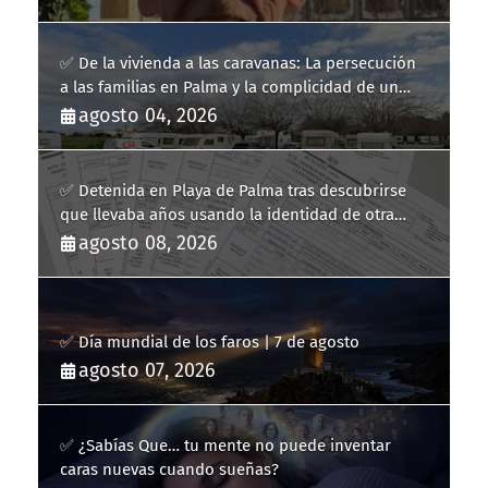
✅ De la vivienda a las caravanas: La persecución
a las familias en Palma y la complicidad de un
fracaso heredado
agosto 04, 2026
✅ Detenida en Playa de Palma tras descubrirse
que llevaba años usando la identidad de otra
persona
agosto 08, 2026
✅ Día mundial de los faros | 7 de agosto
agosto 07, 2026
✅ ¿Sabías Que… tu mente no puede inventar
caras nuevas cuando sueñas?