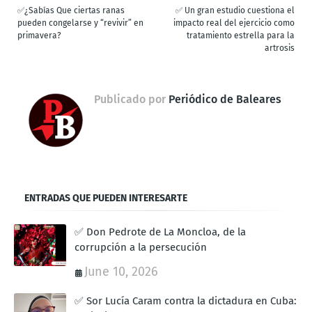
✅¿Sabías Que ciertas ranas
✅ Un gran estudio cuestiona el
pueden congelarse y “revivir” en
impacto real del ejercicio como
primavera?
tratamiento estrella para la
artrosis
Publicado por
Periódico de Baleares
ENTRADAS QUE PUEDEN INTERESARTE
✅ Don Pedrote de La Moncloa, de la
corrupción a la persecución
June 10, 2026
✅ Sor Lucía Caram contra la dictadura en Cuba: