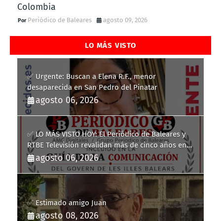
Colombia
Periódico de Baleares
agosto 09, 2026
LO MÁS VISTO
✅ Urgente: Buscan a Elena R.F., menor
desaparecida en San Pedro del Pinatar
agosto 06, 2026
✅ LO MÁS VISTO HOY: El Periódico de Baleares y
RTBE Televisión revalidan más de cinco años en
la Guía de la Comunicación del Govern de les Illes
agosto 06, 2026
Balears
✅ Estimado amigo Juan
agosto 08, 2026