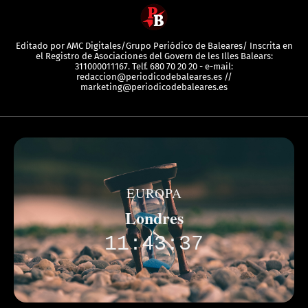
Editado por AMC Digitales/Grupo Periódico de Baleares/ Inscrita en
el Registro de Asociaciones del Govern de les Illes Balears:
311000011167. Telf. 680 70 20 20 - e-mail:
redaccion@periodicodebaleares.es //
marketing@periodicodebaleares.es
EUROPA
Londres
11:43:37