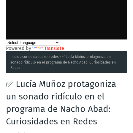
Powered by
Translate
Inicio
curiosidades en redes
✅ Lucía Muñoz protagoniza un
sonado ridículo en el programa de Nacho Abad: Curiosidades en
Redes
✅ Lucía Muñoz protagoniza
un sonado ridículo en el
programa de Nacho Abad:
Curiosidades en Redes