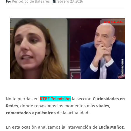
Periódico de Baleares
febrero 23, 2026
No te pierdas en
RTBE Televisión
la sección
Curiosidades en
Redes
, donde repasamos los momentos más
virales
,
comentados
y
polémicos
de la actualidad.
En esta ocasión analizamos la intervención de
Lucía Muñoz
,