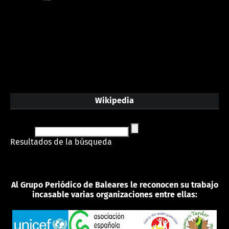
Wikipedia
Resultados de la búsqueda
Al Grupo Periódico de Baleares le reconocen su trabajo
incasable varias organizaciones entre ellas: