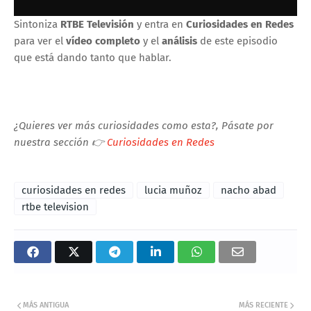
Sintoniza
RTBE Televisión
y entra en
Curiosidades en Redes
para ver el
vídeo completo
y el
análisis
de este episodio
que está dando tanto que hablar.
¿Quieres ver más curiosidades como esta?, Pásate por
nuestra sección 👉
Curiosidades en Redes
curiosidades en redes
lucia muñoz
nacho abad
rtbe television
MÁS ANTIGUA
MÁS RECIENTE