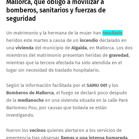
Mallorca, que obligó a movilizar a
bomberos, sanitarios y fuerzas de
seguridad
Un matrimonio y la hermana de la mujer han
resultado
heridos este martes a causa de un
incendio
declarado en
una
vivienda
del municipio de
Algaida
, en Mallorca. Los dos
miembros del matrimonio presentan heridas de
gravedad
,
mientras que la tercera afectada ha sido atendida en el
lugar sin necesidad de traslado hospitalario.
Según la información facilitada por el
SAMU 061
y los
Bomberos de Mallorca
, el fuego se declaró poco después
de la
medianoche
en una vivienda situada en la calle Pare
Bartomeu Pou, por causas que todavía se están
investigando.
Fueron los
vecinos
quienes alertaron a los servicios de
emergencia tras observar
llamas y una intensa humareda
,