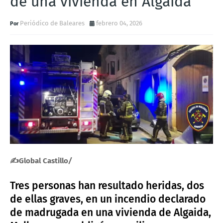
de una vivienda en Algaida
Periódico de Baleares
febrero 04, 2026
✍Global Castillo
/
Tres personas han resultado heridas, dos
de ellas graves, en un incendio declarado
de madrugada en una vivienda de Algaida,