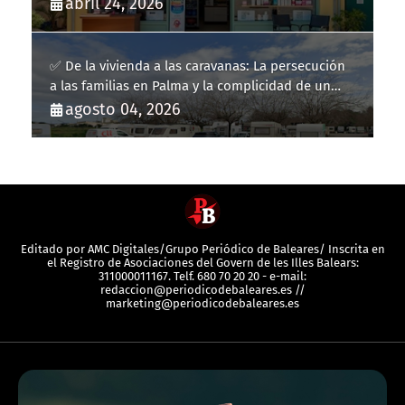
abril 24, 2026
✅ De la vivienda a las caravanas: La persecución
a las familias en Palma y la complicidad de un
fracaso heredado
agosto 04, 2026
Editado por AMC Digitales/Grupo Periódico de Baleares/ Inscrita en
el Registro de Asociaciones del Govern de les Illes Balears:
311000011167. Telf. 680 70 20 20 - e-mail:
redaccion@periodicodebaleares.es //
marketing@periodicodebaleares.es