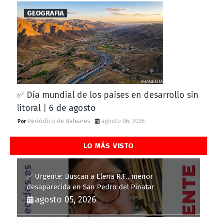
GEOGRAFIA
✅ Día mundial de los países en desarrollo sin
litoral | 6 de agosto
Periódico de Baleares
agosto 06, 2026
LO MÁS VISTO
✅ Urgente: Buscan a Elena R.F., menor
desaparecida en San Pedro del Pinatar
agosto 05, 2026