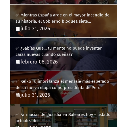
✅ Mientras España arde en el mayor incendio de
su historia, el Gobierno bloquea siete
hidroaviones por "ahorrarse" dinero
julio 31, 2026
✅ ¿Sabías Que… tu mente no puede inventar
caras nuevas cuando sueñas?
febrero 08, 2026
✅ Keiko Fujimori lanza el mensaje más esperado
de su nueva etapa como presidenta de Perú
julio 31, 2026
✅ Farmacias de guardia en Baleares hoy – listado
actualizado