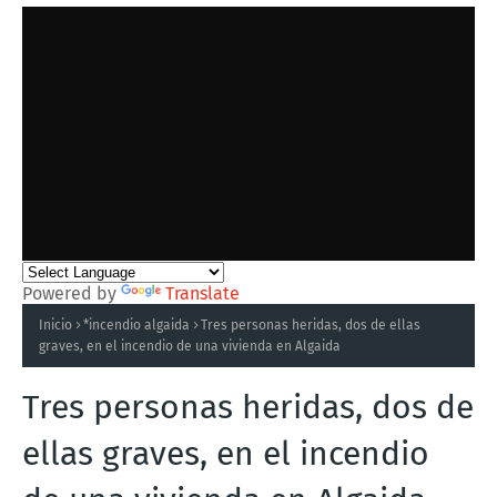
Powered by
Translate
Inicio
*incendio algaida
Tres personas heridas, dos de ellas
graves, en el incendio de una vivienda en Algaida
Tres personas heridas, dos de
ellas graves, en el incendio