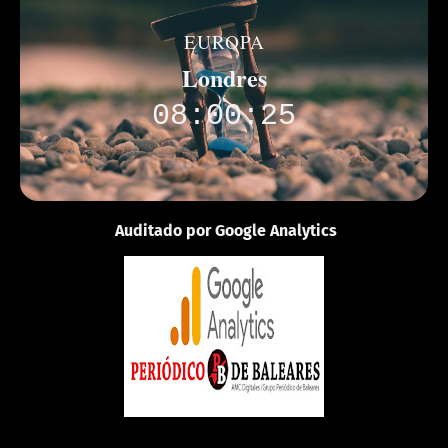
EUROPA
Londres
08:00:25
Auditado por Google Analytics