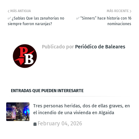
MÁS ANTIGUA
MÁS RECIENTE
✅ ¿Sabías Que las zanahorias no
✅ “Sinners” hace historia con 16
siempre fueron naranjas?
nominaciones
Publicado por
Periódico de Baleares
ENTRADAS QUE PUEDEN INTERESARTE
Tres personas heridas, dos de ellas graves, en
el incendio de una vivienda en Algaida
February 04, 2026