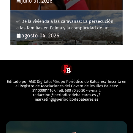
julio 31, 2026
✅ De la vivienda a las caravanas: La persecución
a las familias en Palma y la complicidad de un
fracaso heredado
agosto 04, 2026
Editado por AMC Digitales/Grupo Periódico de Baleares/ Inscrita en
el Registro de Asociaciones del Govern de les Illes Balears:
311000011167. Telf. 680 70 20 20 - e-mail:
redaccion@periodicodebaleares.es //
marketing@periodicodebaleares.es