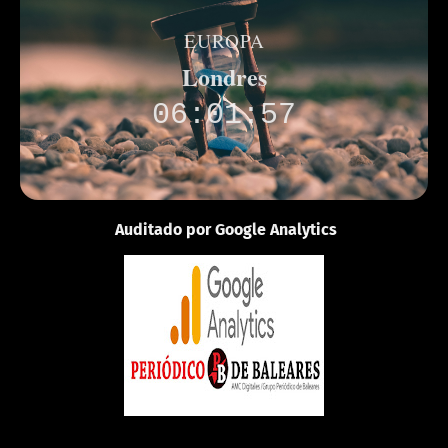
EUROPA
Londres
06:01:57
Auditado por Google Analytics