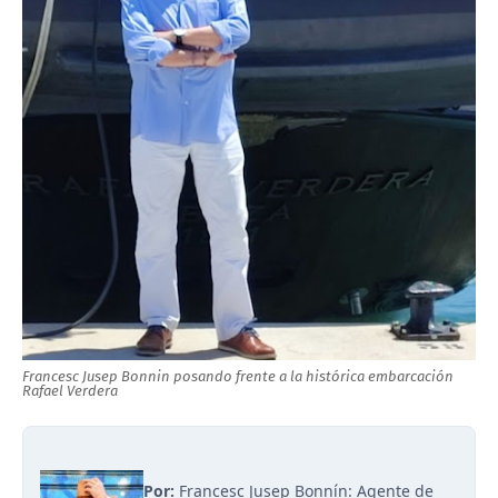
Francesc Jusep Bonnin posando frente a la histórica embarcación
Rafael Verdera
Por:
Francesc Jusep Bonnín: Agente de