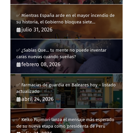
✅ Mientras España arde en el mayor incendio de
su historia, el Gobierno bloquea siete
hidroaviones por "ahorrarse" dinero
julio 31, 2026
✅ ¿Sabías Que… tu mente no puede inventar
caras nuevas cuando sueñas?
febrero 08, 2026
✅ Farmacias de guardia en Baleares hoy – listado
actualizado
abril 24, 2026
✅ Keiko Fujimori lanza el mensaje más esperado
de su nueva etapa como presidenta de Perú