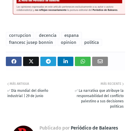
corrupcion
decencia
espana
francesc jusep bonnin
opinion
politica
MÁS ANTIGUA
MÁS RECIENTE
✅ Día mundial del diseño
✅ La narrativa que atribuye la
industrial | 29 de junio
responsabilidad del conflicto
palestino a sus decisiones
políticas
Publicado por
Periódico de Baleares