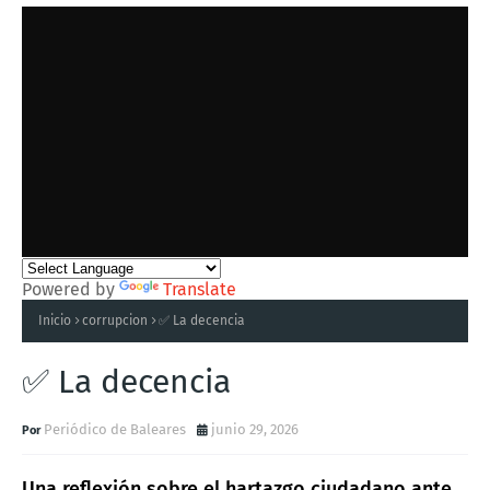
Powered by
Translate
Inicio
corrupcion
✅ La decencia
✅ La decencia
Periódico de Baleares
junio 29, 2026
Una reflexión sobre el hartazgo ciudadano ante