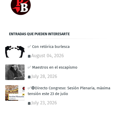
ENTRADAS QUE PUEDEN INTERESARTE
✅ Con retórica burlesca
August 04, 2026
✅ Maestros en el escapismo
July 28, 2026
✅🔴Directo Congreso: Sesión Plenaria, máxima
tensión este 23 de julio
July 23, 2026