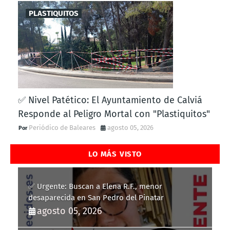
PLASTIQUITOS
✅ Nivel Patético: El Ayuntamiento de Calviá
Responde al Peligro Mortal con "Plastiquitos"
Periódico de Baleares
agosto 05, 2026
LO MÁS VISTO
✅ Urgente: Buscan a Elena R.F., menor
desaparecida en San Pedro del Pinatar
agosto 05, 2026