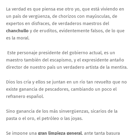
La verdad es que piensa ese otro yo, que está viviendo en
un país de vergüenza, de chorizos con mayúsculas, de
expertos en disfraces, de verdaderos maestros del
chanchullo
y de eruditos, evidentemente falsos, de lo que
es la moral.
Este personaje presidente del gobierno actual, es un
maestro también del escapismo, y el expresidente antaño
director de nuestro país un verdadero artista de la mentira.
Dios los cría y ellos se juntan en un río tan revuelto que no
existe ganancia de pescadores, cambiando un poco el
refranero español.
Sino ganancia de los más sinvergüenzas, sicarios de la
pasta o el oro, el petróleo o las joyas.
Se impone una
gran limpieza general
, ante tanta basura